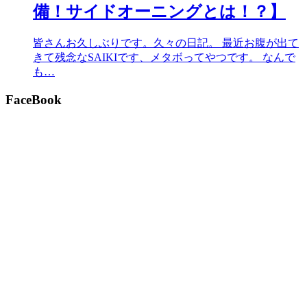
備！サイドオーニングとは！？】
皆さんお久しぶりです。久々の日記。 最近お腹が出て
きて残念なSAIKIです、メタボってやつです。 なんで
も…
FaceBook