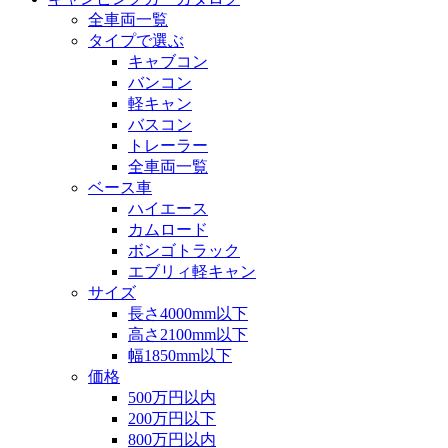
全車両一覧
タイプで選ぶ
キャブコン
バンコン
軽キャン
バスコン
トレーラー
全車両一覧
ベース車
ハイエース
カムロード
ボンゴトラック
エブリィ軽キャン
サイズ
長さ4000mm以下
高さ2100mm以下
幅1850mm以下
価格
500万円以内
200万円以下
800万円以内