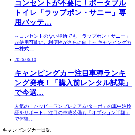
コンセントが不要に！ポータブル
トイレ「ラップポン・サニー」専
用バッテ…
～コンセントのない場所でも「ラップポン・サニー」
が使用可能に。利便性がさらに向上～ キャンピングカ
ー株式…
2026.06.10
キャンピングカー注目車種ランキ
ング発表！「購入前レンタル試乗」
で今選…
人気の「ハッピーワンプレミアム/ターボ」の車中泊検
証をサポート。注目の車載装備も「オプション半額」
で体験…
キャンピングカー日記