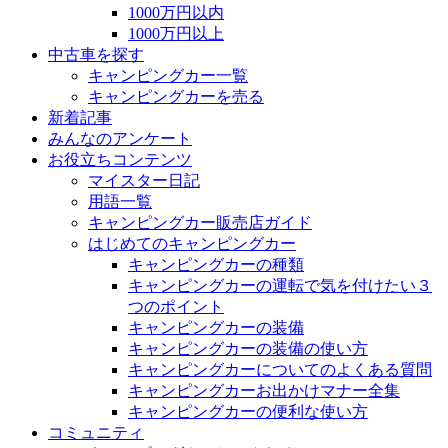
1000万円以内
1000万円以上
中古車を探す
キャンピングカー一覧
キャンピングカーを売る
新着記事
みんなのアンケート
お役立ちコンテンツ
マイスター日記
用語一覧
キャンピングカー販売店ガイド
はじめてのキャンピングカー
キャンピングカーの種類
キャンピングカーの運転で気を付けたい３
つのポイント
キャンピングカーの装備
キャンピングカーの装備の使い方
キャンピングカーについてのよくある質問
キャンピングカーお出かけマナー全集
キャンピングカーの便利な使い方
コミュニティ