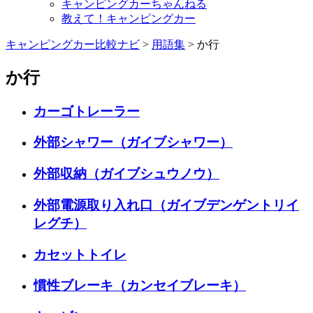
キャンピングカーちゃんねる
教えて！キャンピングカー
キャンピングカー比較ナビ
>
用語集
>
か行
か行
カーゴトレーラー
外部シャワー（ガイブシャワー）
外部収納（ガイブシュウノウ）
外部電源取り入れ口（ガイブデンゲントリイ
レグチ）
カセットトイレ
慣性ブレーキ（カンセイブレーキ）