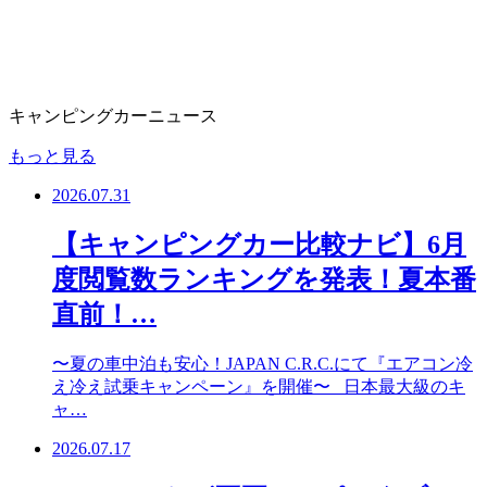
キャンピングカーニュース
もっと見る
2026.07.31
【キャンピングカー比較ナビ】6月
度閲覧数ランキングを発表！夏本番
直前！…
〜夏の車中泊も安心！JAPAN C.R.C.にて『エアコン冷
え冷え試乗キャンペーン』を開催〜 日本最大級のキ
ャ…
2026.07.17