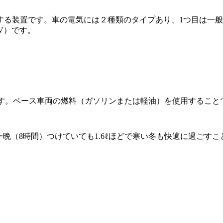
装置です。車の電気には２種類のタイプあり、1つ目は一般家庭
V）です。
です。ベース車両の燃料（ガソリンまたは軽油）を使用すること
。一晩（8時間）つけていても1.6ℓほどで寒い冬も快適に過ご