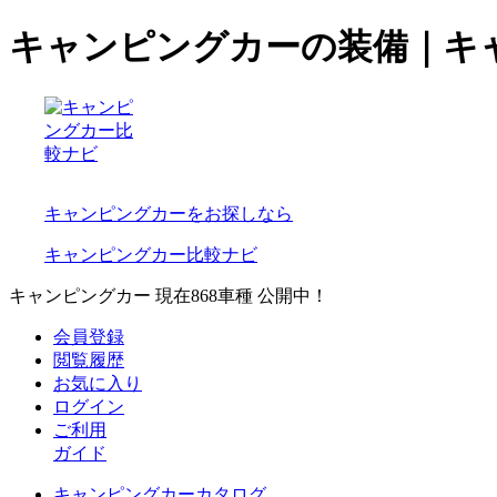
キャンピングカーの装備｜キ
キャンピングカーをお探しなら
キャンピングカー比較ナビ
キャンピングカー 現在
868
車種 公開中！
会員登録
閲覧履歴
お気に入り
ログイン
ご利用
ガイド
キャンピングカーカタログ