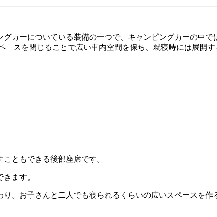
ングカーについている装備の一つで、キャンピングカーの中で
スペースを閉じることで広い車内空間を保ち、就寝時には展開
すこともできる後部座席です。
できます。
わり。お子さんと二人でも寝られるくらいの広いスペースを作