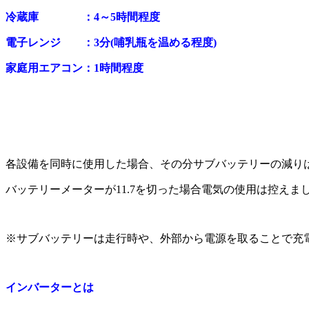
冷蔵庫 ：4～5時間程度
電子レンジ ：3分(哺乳瓶を温める程度)
家庭用エアコン：1時間程度
各設備を同時に使用した場合、その分サブバッテリーの減り
バッテリーメーターが11.7を切った場合電気の使用は控えま
※サブバッテリーは走行時や、外部から電源を取ることで充
インバーターとは