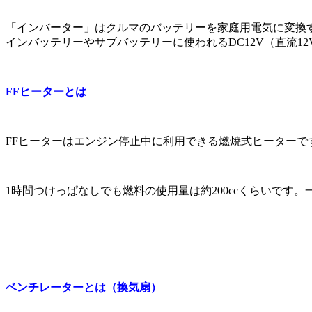
「インバーター」はクルマのバッテリーを家庭用電気に変換する
インバッテリーやサブバッテリーに使われるDC12V（直流12
FF
ヒーターとは
FFヒーターはエンジン停止中に利用できる燃焼式ヒーター
1時間つけっぱなしでも燃料の使用量は約200ccくらいです
ベンチレーターとは（換気扇）