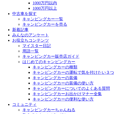
1000万円以内
1000万円以上
中古車を探す
キャンピングカー一覧
キャンピングカーを売る
新着記事
みんなのアンケート
お役立ちコンテンツ
マイスター日記
用語一覧
キャンピングカー販売店ガイド
はじめてのキャンピングカー
キャンピングカーの種類
キャンピングカーの運転で気を付けたい３つ
キャンピングカーの装備
キャンピングカーの装備の使い方
キャンピングカーについてのよくある質問
キャンピングカーお出かけマナー全集
キャンピングカーの便利な使い方
コミュニティ
キャンピングカーちゃんねる