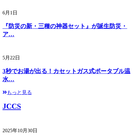
6月1日
『防災の新・三種の神器セット』が誕生防災・
ア…
5月22日
3秒でお湯が出る！カセットガス式ポータブル温
水…
もっと見る
JCCS
2025年10月30日