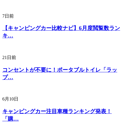
7日前
【キャンピングカー比較ナビ】6月度閲覧数ラン
キ…
21日前
コンセントが不要に！ポータブルトイレ「ラッ
プ…
6月10日
キャンピングカー注目車種ランキング発表！
「購…