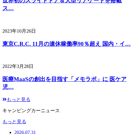
世界初のスライドドア＆大型リアゲートを搭載
ス…
2023年10月26日
東京C.R.C. 11月の連休稼働率90％超え 国内・イ…
2022年3月28日
医療MaaSの創出を目指す「メモラボ」に 医ケア
児…
もっと見る
キャンピングカーニュース
もっと見る
2026.07.31