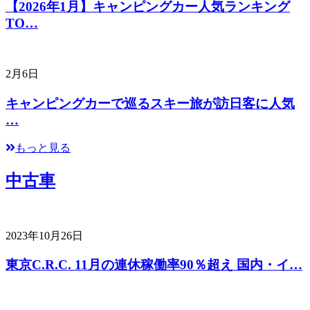
【2026年1月】キャンピングカー人気ランキング
TO…
2月6日
キャンピングカーで巡るスキー旅が訪日客に人気
…
もっと見る
中古車
2023年10月26日
東京C.R.C. 11月の連休稼働率90％超え 国内・イ…