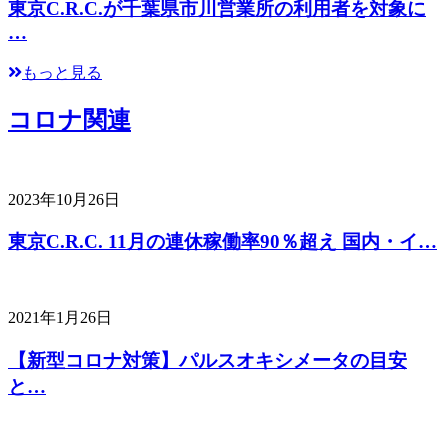
東京C.R.C.が千葉県市川営業所の利用者を対象に
…
もっと見る
コロナ関連
2023年10月26日
東京C.R.C. 11月の連休稼働率90％超え 国内・イ…
2021年1月26日
【新型コロナ対策】パルスオキシメータの目安
と…