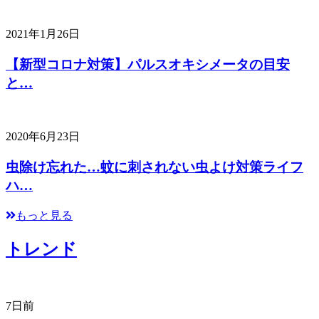
2021年1月26日
【新型コロナ対策】パルスオキシメータの目安
と…
2020年6月23日
虫除け忘れた…蚊に刺されない虫よけ対策ライフ
ハ…
もっと見る
トレンド
7日前