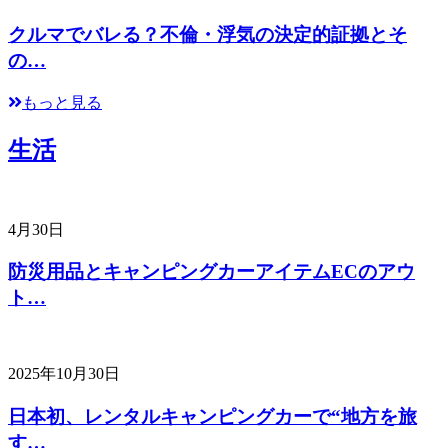
クルマでバレる？不倫・浮気の決定的証拠とそ
の…
もっと見る
生活
4月30日
防災用品とキャンピングカーアイテムECのアウ
ト…
2025年10月30日
日本初、レンタルキャンピングカーで“地方を旅
す…