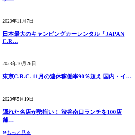
2023年11月7日
日本最大のキャンピングカーレンタル「JAPAN
C.R…
2023年10月26日
東京C.R.C. 11月の連休稼働率90％超え 国内・イ…
2023年5月19日
隠れた名店が勢揃い！ 渋谷南口ランチを100店
舗…
もっと見る