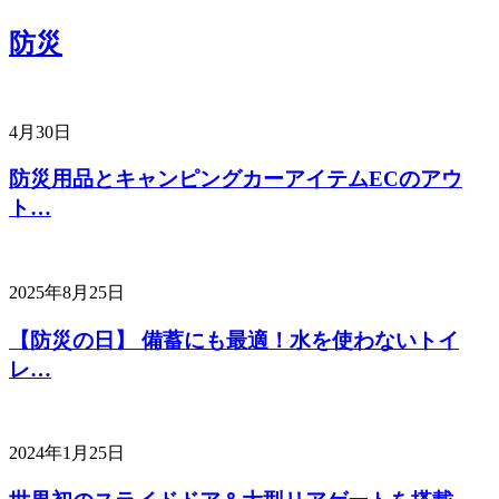
防災
4月30日
防災用品とキャンピングカーアイテムECのアウ
ト…
2025年8月25日
【防災の日】 備蓄にも最適！水を使わないトイ
レ…
2024年1月25日