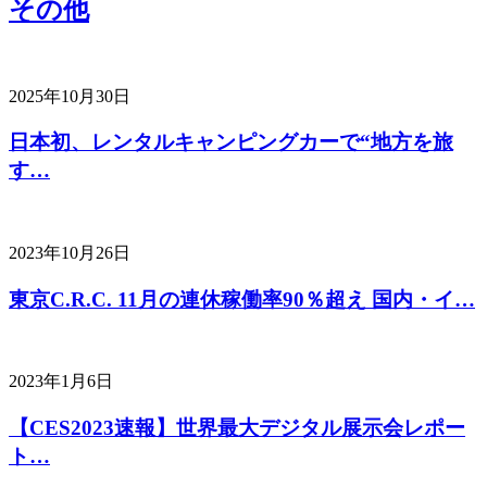
その他
2025年10月30日
日本初、レンタルキャンピングカーで“地方を旅
す…
2023年10月26日
東京C.R.C. 11月の連休稼働率90％超え 国内・イ…
2023年1月6日
【CES2023速報】世界最大デジタル展示会レポー
ト…