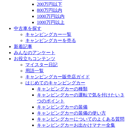
200万円以下
800万円以内
1000万円以内
1000万円以上
中古車を探す
キャンピングカー一覧
キャンピングカーを売る
新着記事
みんなのアンケート
お役立ちコンテンツ
マイスター日記
用語一覧
キャンピングカー販売店ガイド
はじめてのキャンピングカー
キャンピングカーの種類
キャンピングカーの運転で気を付けたい３
つのポイント
キャンピングカーの装備
キャンピングカーの装備の使い方
キャンピングカーについてのよくある質問
キャンピングカーお出かけマナー全集