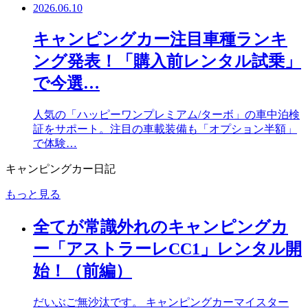
2026.06.10
キャンピングカー注目車種ランキ
ング発表！「購入前レンタル試乗」
で今選…
人気の「ハッピーワンプレミアム/ターボ」の車中泊検
証をサポート。注目の車載装備も「オプション半額」
で体験…
キャンピングカー日記
もっと見る
全てが常識外れのキャンピングカ
ー「アストラーレCC1」レンタル開
始！（前編）
だいぶご無沙汰です。 キャンピングカーマイスター