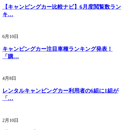
【キャンピングカー比較ナビ】6月度閲覧数ラン
キ…
6月10日
キャンピングカー注目車種ランキング発表！
「購…
4月8日
レンタルキャンピングカー利用者の6組に1組が
「…
2月10日