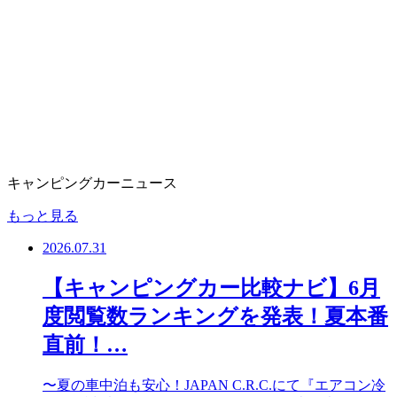
キャンピングカーニュース
もっと見る
2026.07.31
【キャンピングカー比較ナビ】6月
度閲覧数ランキングを発表！夏本番
直前！…
〜夏の車中泊も安心！JAPAN C.R.C.にて『エアコン冷