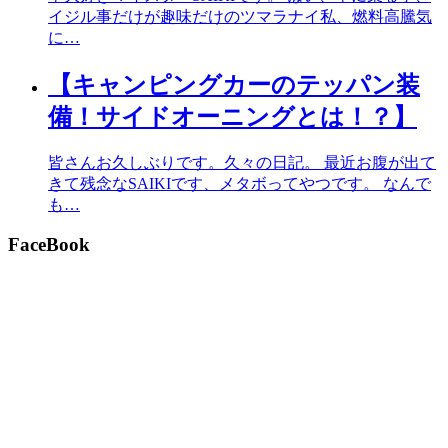
イジル事だけが趣味だけのツマラナイ私、燃料高騰気
に…
【キャンピングカーのテッパン装
備！サイドオーニングとは！？】
皆さんお久しぶりです。久々の日記。 最近お腹が出て
きて残念なSAIKIです、メタボってやつです。 なんで
も…
FaceBook