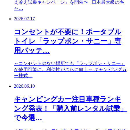
え冷え試乗キャンペーン』を開催〜 日本最大級のキ
ャ…
2026.07.17
コンセントが不要に！ポータブル
トイレ「ラップポン・サニー」専
用バッテ…
～コンセントのない場所でも「ラップポン・サニー」
が使用可能に。利便性がさらに向上～ キャンピングカ
ー株式…
2026.06.10
キャンピングカー注目車種ランキ
ング発表！「購入前レンタル試乗」
で今選…