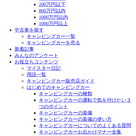
200万円以下
800万円以内
1000万円以内
1000万円以上
中古車を探す
キャンピングカー一覧
キャンピングカーを売る
新着記事
みんなのアンケート
お役立ちコンテンツ
マイスター日記
用語一覧
キャンピングカー販売店ガイド
はじめてのキャンピングカー
キャンピングカーの種類
キャンピングカーの運転で気を付けたい３
つのポイント
キャンピングカーの装備
キャンピングカーの装備の使い方
キャンピングカーについてのよくある質問
キャンピングカーお出かけマナー全集