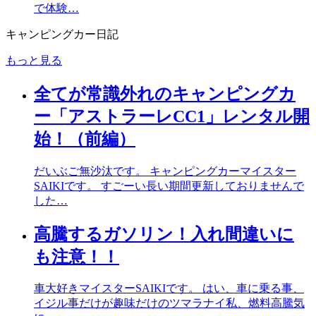
で体験…
キャンピングカー日記
もっと見る
全てが常識外れのキャンピングカ
ー「アストラーレCC1」レンタル開
始！（前編）
だいぶご無沙汰です。 キャンピングカーマイスター
SAIKIです。 すごーい長い期間更新しておりませんで
した…
高騰するガソリン！入れ間違いに
も注意！！
車大好きマイスターSAIKIです。 はい、車に乗る事、
イジル事だけが趣味だけのツマラナイ私、燃料高騰気