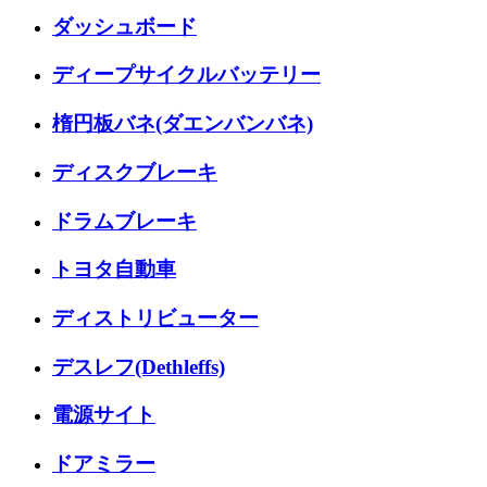
ダッシュボード
ディープサイクルバッテリー
楕円板バネ(ダエンバンバネ)
ディスクブレーキ
ドラムブレーキ
トヨタ自動車
ディストリビューター
デスレフ(Dethleffs)
電源サイト
ドアミラー