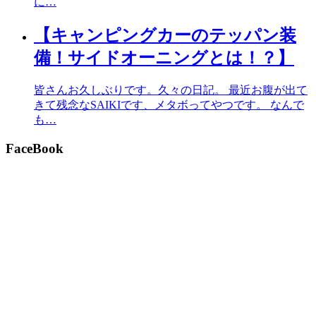
に…
【キャンピングカーのテッパン装
備！サイドオーニングとは！？】
皆さんお久しぶりです。久々の日記。 最近お腹が出て
きて残念なSAIKIです、メタボってやつです。 なんで
も…
FaceBook