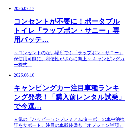
2026.07.17
コンセントが不要に！ポータブル
トイレ「ラップポン・サニー」専
用バッテ…
～コンセントのない場所でも「ラップポン・サニー」
が使用可能に。利便性がさらに向上～ キャンピングカ
ー株式…
2026.06.10
キャンピングカー注目車種ランキ
ング発表！「購入前レンタル試乗」
で今選…
人気の「ハッピーワンプレミアム/ターボ」の車中泊検
証をサポート。注目の車載装備も「オプション半額」