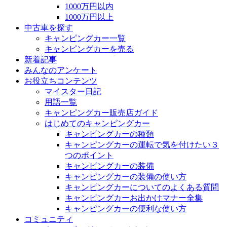
1000万円以内
1000万円以上
中古車を探す
キャンピングカー一覧
キャンピングカーを売る
新着記事
みんなのアンケート
お役立ちコンテンツ
マイスター日記
用語一覧
キャンピングカー販売店ガイド
はじめてのキャンピングカー
キャンピングカーの種類
キャンピングカーの運転で気を付けたい３
つのポイント
キャンピングカーの装備
キャンピングカーの装備の使い方
キャンピングカーについてのよくある質問
キャンピングカーお出かけマナー全集
キャンピングカーの便利な使い方
コミュニティ