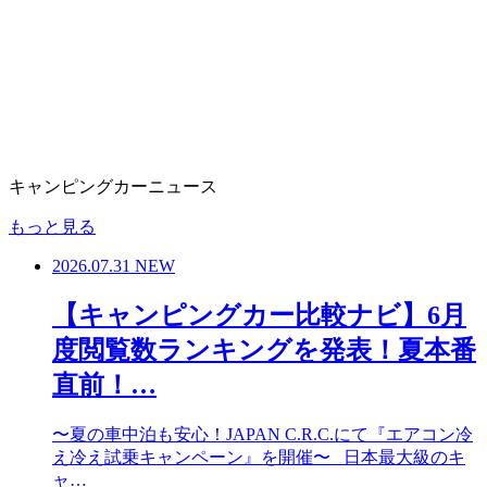
キャンピングカーニュース
もっと見る
2026.07.31
NEW
【キャンピングカー比較ナビ】6月
度閲覧数ランキングを発表！夏本番
直前！…
〜夏の車中泊も安心！JAPAN C.R.C.にて『エアコン冷
え冷え試乗キャンペーン』を開催〜 日本最大級のキ
ャ…