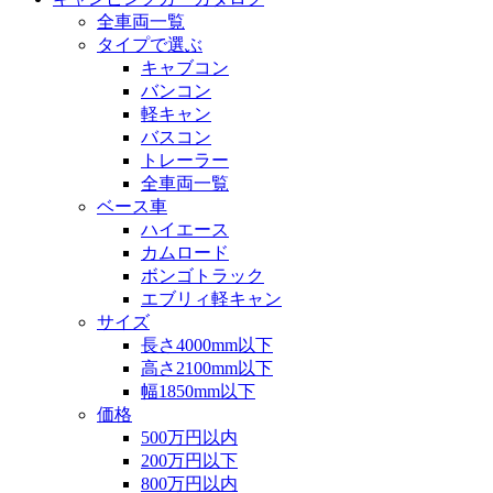
全車両一覧
タイプで選ぶ
キャブコン
バンコン
軽キャン
バスコン
トレーラー
全車両一覧
ベース車
ハイエース
カムロード
ボンゴトラック
エブリィ軽キャン
サイズ
長さ4000mm以下
高さ2100mm以下
幅1850mm以下
価格
500万円以内
200万円以下
800万円以内