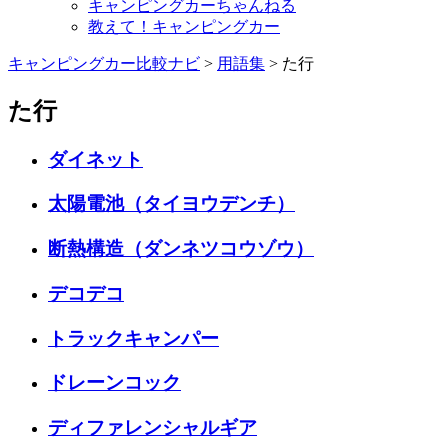
キャンピングカーちゃんねる
教えて！キャンピングカー
キャンピングカー比較ナビ
>
用語集
>
た行
た行
ダイネット
太陽電池（タイヨウデンチ）
断熱構造（ダンネツコウゾウ）
デコデコ
トラックキャンパー
ドレーンコック
ディファレンシャルギア