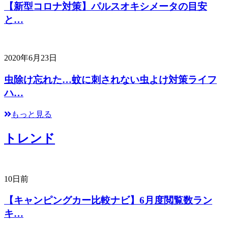
【新型コロナ対策】パルスオキシメータの目安
と…
2020年6月23日
虫除け忘れた…蚊に刺されない虫よけ対策ライフ
ハ…
もっと見る
トレンド
10日前
【キャンピングカー比較ナビ】6月度閲覧数ラン
キ…