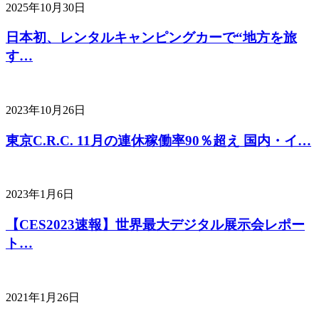
2025年10月30日
日本初、レンタルキャンピングカーで“地方を旅
す…
2023年10月26日
東京C.R.C. 11月の連休稼働率90％超え 国内・イ…
2023年1月6日
【CES2023速報】世界最大デジタル展示会レポー
ト…
2021年1月26日