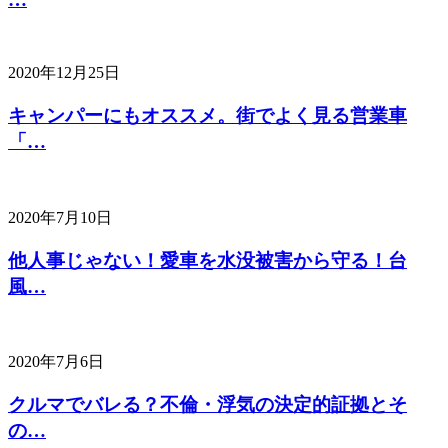
2020年12月25日
キャンパーにもオススメ。街でよく見る営業車
「…
2020年7月10日
他人事じゃない！愛車を水没被害から守る！台
風…
2020年7月6日
クルマでバレる？不倫・浮気の決定的証拠とそ
の…