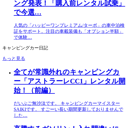
ング発表！「購入前レンタル試乗」
で今選…
人気の「ハッピーワンプレミアム/ターボ」の車中泊検
証をサポート。注目の車載装備も「オプション半額」
で体験…
キャンピングカー日記
もっと見る
全てが常識外れのキャンピングカ
ー「アストラーレCC1」レンタル開
始！（前編）
だいぶご無沙汰です。 キャンピングカーマイスター
SAIKIです。 すごーい長い期間更新しておりませんで
した…