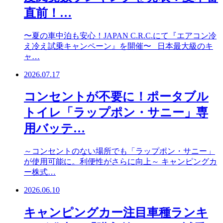
直前！…
〜夏の車中泊も安心！JAPAN C.R.C.にて『エアコン冷
え冷え試乗キャンペーン』を開催〜 日本最大級のキ
ャ…
2026.07.17
コンセントが不要に！ポータブル
トイレ「ラップポン・サニー」専
用バッテ…
～コンセントのない場所でも「ラップポン・サニー」
が使用可能に。利便性がさらに向上～ キャンピングカ
ー株式…
2026.06.10
キャンピングカー注目車種ランキ