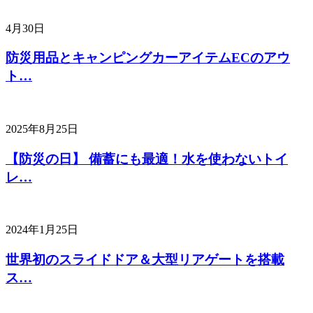
4月30日
防災用品とキャンピングカーアイテムECのアウ
ト…
2025年8月25日
【防災の日】 備蓄にも最適！水を使わないトイ
レ…
2024年1月25日
世界初のスライドドア＆大型リアゲートを搭載
ス…