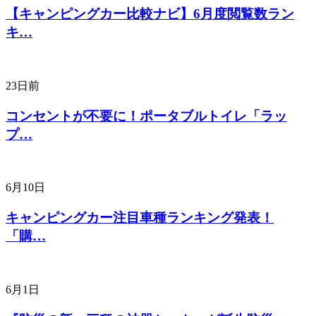
【キャンピングカー比較ナビ】6月度閲覧数ラン
キ…
23日前
コンセントが不要に！ポータブルトイレ「ラッ
プ…
6月10日
キャンピングカー注目車種ランキング発表！
「購…
6月1日