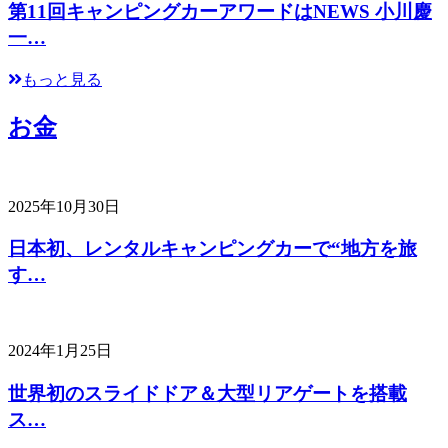
第11回キャンピングカーアワードはNEWS 小川慶
一…
もっと見る
お金
2025年10月30日
日本初、レンタルキャンピングカーで“地方を旅
す…
2024年1月25日
世界初のスライドドア＆大型リアゲートを搭載
ス…