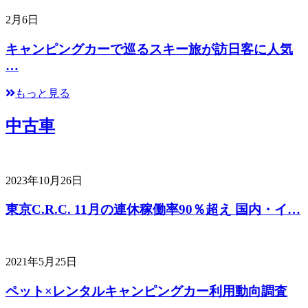
2月6日
キャンピングカーで巡るスキー旅が訪日客に人気
…
もっと見る
中古車
2023年10月26日
東京C.R.C. 11月の連休稼働率90％超え 国内・イ…
2021年5月25日
ペット×レンタルキャンピングカー利用動向調査
…