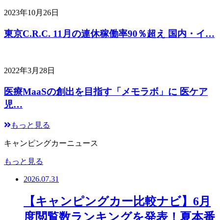
2023年10月26日
東京C.R.C. 11月の連休稼働率90％超え 国内・イ…
2022年3月28日
医療MaaSの創出を目指す「メモラボ」に 医ケア
児…
もっと見る
キャンピングカーニュース
もっと見る
2026.07.31
【キャンピングカー比較ナビ】6月
度閲覧数ランキングを発表！夏本番