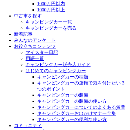
1000万円以内
1000万円以上
中古車を探す
キャンピングカー一覧
キャンピングカーを売る
新着記事
みんなのアンケート
お役立ちコンテンツ
マイスター日記
用語一覧
キャンピングカー販売店ガイド
はじめてのキャンピングカー
キャンピングカーの種類
キャンピングカーの運転で気を付けたい３
つのポイント
キャンピングカーの装備
キャンピングカーの装備の使い方
キャンピングカーについてのよくある質問
キャンピングカーお出かけマナー全集
キャンピングカーの便利な使い方
コミュニティ