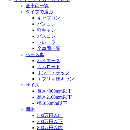
全車両一覧
タイプで選ぶ
キャブコン
バンコン
軽キャン
バスコン
トレーラー
全車両一覧
ベース車
ハイエース
カムロード
ボンゴトラック
エブリィ軽キャン
サイズ
長さ4000mm以下
高さ2100mm以下
幅1850mm以下
価格
500万円以内
200万円以下
800万円以内