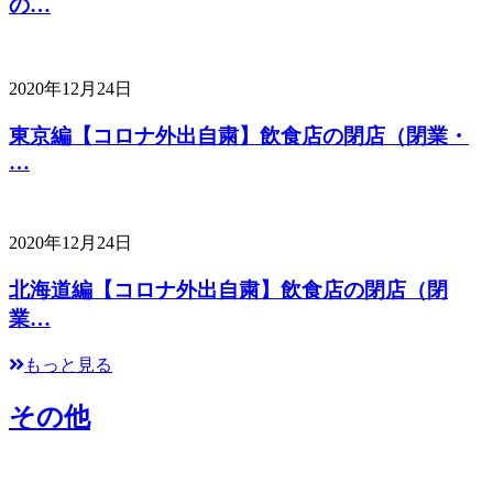
の…
2020年12月24日
東京編【コロナ外出自粛】飲食店の閉店（閉業・
…
2020年12月24日
北海道編【コロナ外出自粛】飲食店の閉店（閉
業…
もっと見る
その他