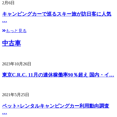
2月6日
キャンピングカーで巡るスキー旅が訪日客に人気
…
もっと見る
中古車
2023年10月26日
東京C.R.C. 11月の連休稼働率90％超え 国内・イ…
2021年5月25日
ペット×レンタルキャンピングカー利用動向調査
…