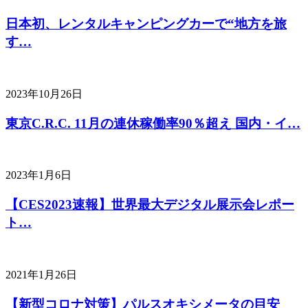
日本初、レンタルキャンピングカーで“地方を旅
す…
2023年10月26日
東京C.R.C. 11月の連休稼働率90％超え 国内・イ…
2023年1月6日
【CES2023速報】世界最大デジタル展示会レポー
ト…
2021年1月26日
【新型コロナ対策】パルスオキシメータの目安