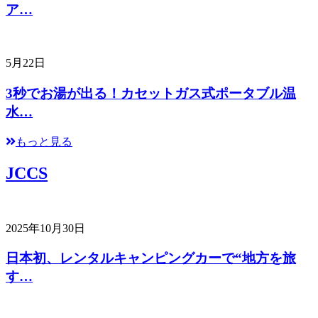
ア…
5月22日
3秒でお湯が出る！カセットガス式ポータブル温
水…
もっと見る
JCCS
2025年10月30日
日本初、レンタルキャンピングカーで“地方を旅
す…