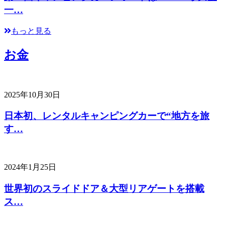
一…
もっと見る
お金
2025年10月30日
日本初、レンタルキャンピングカーで“地方を旅
す…
2024年1月25日
世界初のスライドドア＆大型リアゲートを搭載
ス…