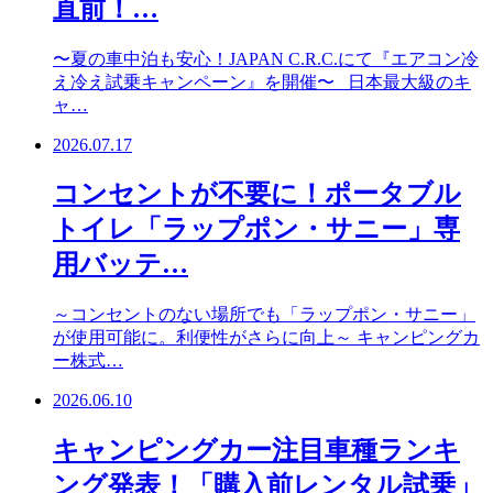
直前！…
〜夏の車中泊も安心！JAPAN C.R.C.にて『エアコン冷
え冷え試乗キャンペーン』を開催〜 日本最大級のキ
ャ…
2026.07.17
コンセントが不要に！ポータブル
トイレ「ラップポン・サニー」専
用バッテ…
～コンセントのない場所でも「ラップポン・サニー」
が使用可能に。利便性がさらに向上～ キャンピングカ
ー株式…
2026.06.10
キャンピングカー注目車種ランキ
ング発表！「購入前レンタル試乗」