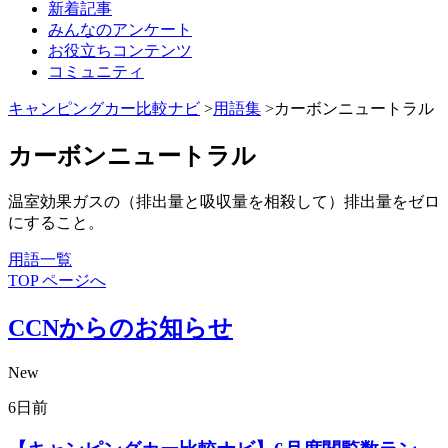
新着記事
みんなのアンケート
お役立ちコンテンツ
コミュニティ
キャンピングカー比較ナビ
>
用語集
>カーボンニュートラル
カーボンニュートラル
温室効果ガスの（排出量と吸収量を相殺して）排出量をゼロ
にすること。
用語一覧
TOP ページへ
CCNからのお知らせ
New
6日前