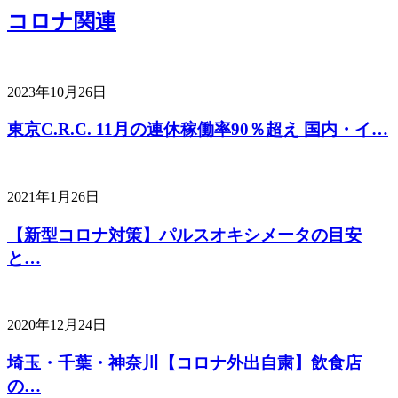
コロナ関連
2023年10月26日
東京C.R.C. 11月の連休稼働率90％超え 国内・イ…
2021年1月26日
【新型コロナ対策】パルスオキシメータの目安
と…
2020年12月24日
埼玉・千葉・神奈川【コロナ外出自粛】飲食店
の…