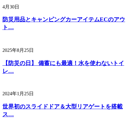
4月30日
防災用品とキャンピングカーアイテムECのアウ
ト…
2025年8月25日
【防災の日】 備蓄にも最適！水を使わないトイ
レ…
2024年1月25日
世界初のスライドドア＆大型リアゲートを搭載
ス…