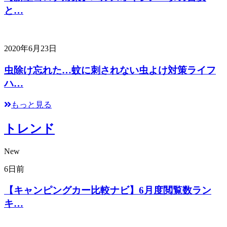
と…
2020年6月23日
虫除け忘れた…蚊に刺されない虫よけ対策ライフ
ハ…
もっと見る
トレンド
New
6日前
【キャンピングカー比較ナビ】6月度閲覧数ラン
キ…