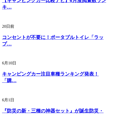
【キャンピングカー比較ナビ】6月度閲覧数ラン
キ…
20日前
コンセントが不要に！ポータブルトイレ「ラッ
プ…
6月10日
キャンピングカー注目車種ランキング発表！
「購…
6月1日
『防災の新・三種の神器セット』が誕生防災・