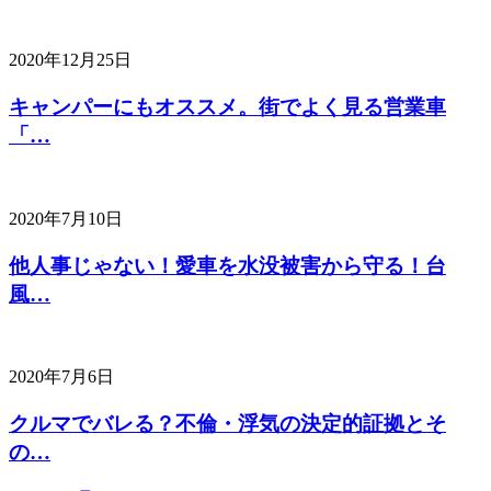
2020年12月25日
キャンパーにもオススメ。街でよく見る営業車
「…
2020年7月10日
他人事じゃない！愛車を水没被害から守る！台
風…
2020年7月6日
クルマでバレる？不倫・浮気の決定的証拠とそ
の…