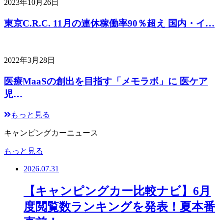
2023年10月26日
東京C.R.C. 11月の連休稼働率90％超え 国内・イ…
2022年3月28日
医療MaaSの創出を目指す「メモラボ」に 医ケア
児…
もっと見る
キャンピングカーニュース
もっと見る
2026.07.31
【キャンピングカー比較ナビ】6月
度閲覧数ランキングを発表！夏本番