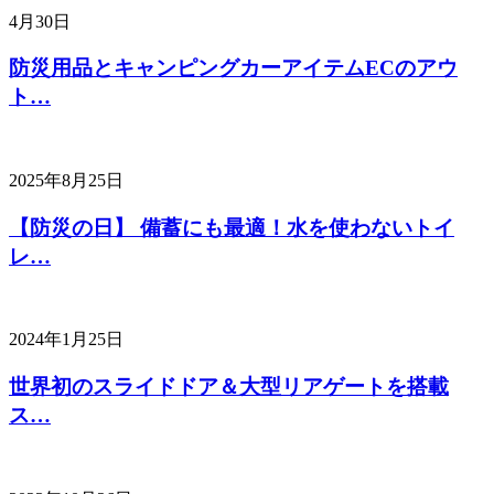
4月30日
防災用品とキャンピングカーアイテムECのアウ
ト…
2025年8月25日
【防災の日】 備蓄にも最適！水を使わないトイ
レ…
2024年1月25日
世界初のスライドドア＆大型リアゲートを搭載
ス…