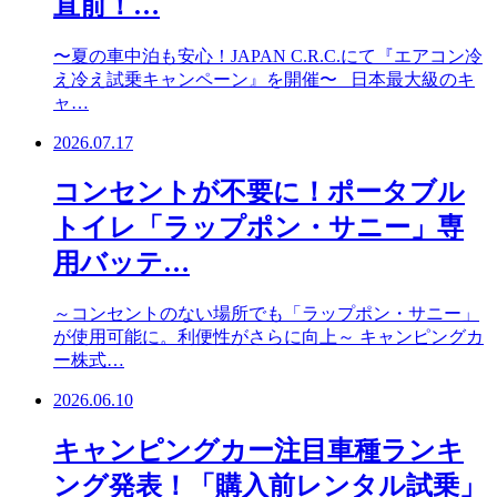
直前！…
〜夏の車中泊も安心！JAPAN C.R.C.にて『エアコン冷
え冷え試乗キャンペーン』を開催〜 日本最大級のキ
ャ…
2026.07.17
コンセントが不要に！ポータブル
トイレ「ラップポン・サニー」専
用バッテ…
～コンセントのない場所でも「ラップポン・サニー」
が使用可能に。利便性がさらに向上～ キャンピングカ
ー株式…
2026.06.10
キャンピングカー注目車種ランキ
ング発表！「購入前レンタル試乗」