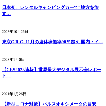
日本初、レンタルキャンピングカーで“地方を旅
す…
2023年10月26日
東京C.R.C. 11月の連休稼働率90％超え 国内・イ…
2023年1月6日
【CES2023速報】世界最大デジタル展示会レポー
ト…
2021年1月26日
【新型コロナ対策】パルスオキシメータの目安