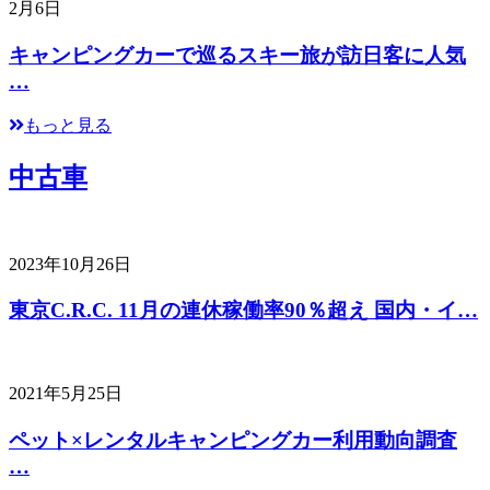
2月6日
キャンピングカーで巡るスキー旅が訪日客に人気
…
もっと見る
中古車
2023年10月26日
東京C.R.C. 11月の連休稼働率90％超え 国内・イ…
2021年5月25日
ペット×レンタルキャンピングカー利用動向調査
…