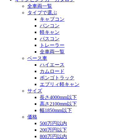
全車両一覧
タイプで選ぶ
キャブコン
バンコン
軽キャン
バスコン
トレーラー
全車両一覧
ベース車
ハイエース
カムロード
ボンゴトラック
エブリィ軽キャン
サイズ
長さ4000mm以下
高さ2100mm以下
幅1850mm以下
価格
500万円以内
200万円以下
800万円以内