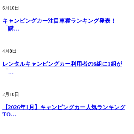
6月10日
キャンピングカー注目車種ランキング発表！
「購…
4月8日
レンタルキャンピングカー利用者の6組に1組が
「…
2月10日
【2026年1月】キャンピングカー人気ランキング
TO…