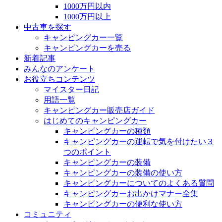
1000万円以内
1000万円以上
中古車を探す
キャンピングカー一覧
キャンピングカーを売る
新着記事
みんなのアンケート
お役立ちコンテンツ
マイスター日記
用語一覧
キャンピングカー販売店ガイド
はじめてのキャンピングカー
キャンピングカーの種類
キャンピングカーの運転で気を付けたい３
つのポイント
キャンピングカーの装備
キャンピングカーの装備の使い方
キャンピングカーについてのよくある質問
キャンピングカーお出かけマナー全集
キャンピングカーの便利な使い方
コミュニティ