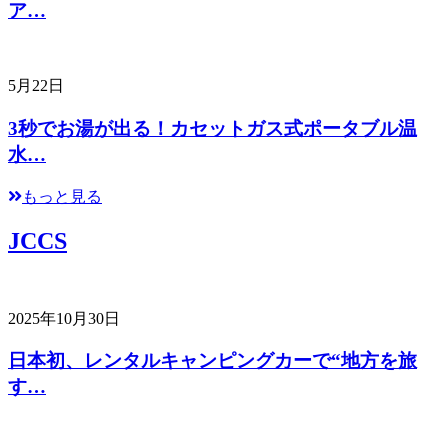
ア…
5月22日
3秒でお湯が出る！カセットガス式ポータブル温
水…
もっと見る
JCCS
2025年10月30日
日本初、レンタルキャンピングカーで“地方を旅
す…