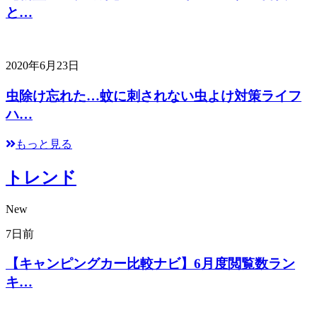
と…
2020年6月23日
虫除け忘れた…蚊に刺されない虫よけ対策ライフ
ハ…
もっと見る
トレンド
New
7日前
【キャンピングカー比較ナビ】6月度閲覧数ラン
キ…