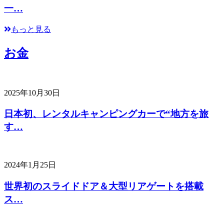
一…
もっと見る
お金
2025年10月30日
日本初、レンタルキャンピングカーで“地方を旅
す…
2024年1月25日
世界初のスライドドア＆大型リアゲートを搭載
ス…