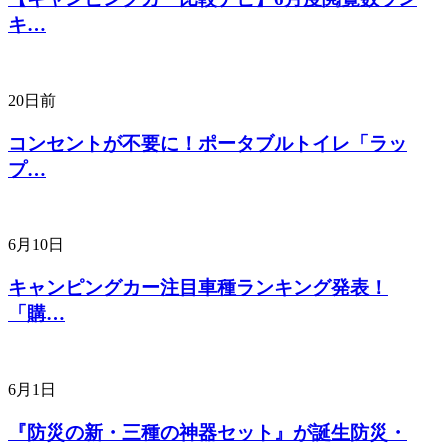
キ…
20日前
コンセントが不要に！ポータブルトイレ「ラッ
プ…
6月10日
キャンピングカー注目車種ランキング発表！
「購…
6月1日
『防災の新・三種の神器セット』が誕生防災・