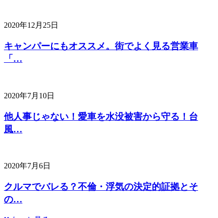
2020年12月25日
キャンパーにもオススメ。街でよく見る営業車
「…
2020年7月10日
他人事じゃない！愛車を水没被害から守る！台
風…
2020年7月6日
クルマでバレる？不倫・浮気の決定的証拠とそ
の…