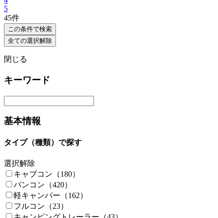
5
45
件
この条件で検索
全ての選択解除
閉じる
キーワード
基本情報
タイプ（種類）で探す
選択解除
キャブコン（180）
バンコン（420）
軽キャンパー（162）
フルコン（23）
キャンピングトレーラー（43）