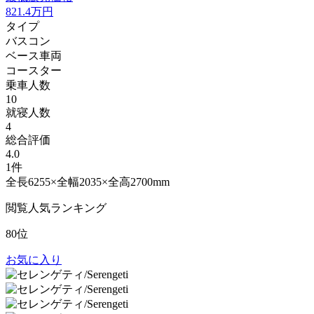
821.4
万円
タイプ
バスコン
ベース車両
コースター
乗車人数
10
就寝人数
4
総合評価
4.0
1件
全長6255×全幅2035×全高2700mm
閲覧人気ランキング
80位
お気に入り