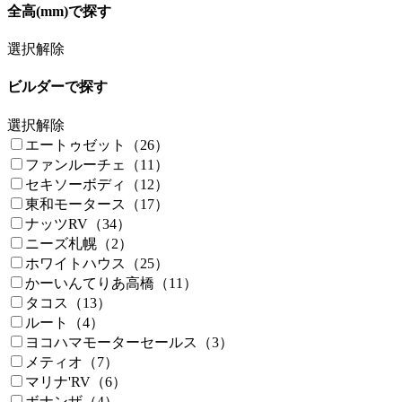
全高(mm)で探す
選択解除
ビルダーで探す
選択解除
エートゥゼット（26）
ファンルーチェ（11）
セキソーボディ（12）
東和モータース（17）
ナッツRV（34）
ニーズ札幌（2）
ホワイトハウス（25）
かーいんてりあ高橋（11）
タコス（13）
ルート（4）
ヨコハマモーターセールス（3）
メティオ（7）
マリナ'RV（6）
ボナンザ（4）