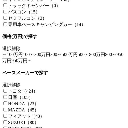
トラックキャンパー（0）
バスコン（15）
セミフルコン（3）
乗用車ベースキャンピングカー（14）
価格(万円)で探す
選択解除
～100万円
100～300万円
300～500万円
500～800万円
800～950
万円
950万円～
ベースメーカーで探す
選択解除
トヨタ（424）
日産（105）
HONDA（23）
MAZDA（45）
フィアット（43）
SUZUKI（80）