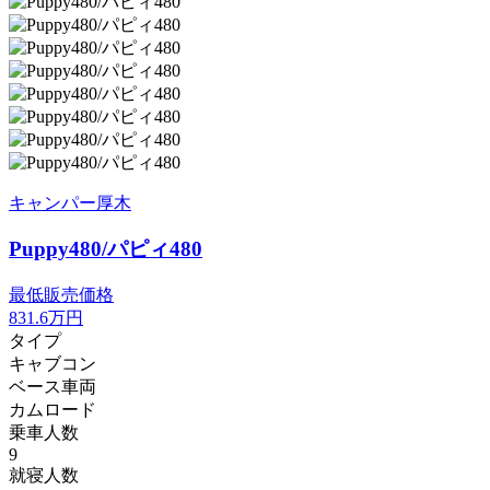
キャンパー厚木
Puppy480/パピィ480
最低販売価格
831.6
万円
タイプ
キャブコン
ベース車両
カムロード
乗車人数
9
就寝人数