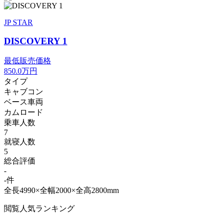
JP STAR
DISCOVERY 1
最低販売価格
850.0
万円
タイプ
キャブコン
ベース車両
カムロード
乗車人数
7
就寝人数
5
総合評価
-
-件
全長4990×全幅2000×全高2800mm
閲覧人気ランキング