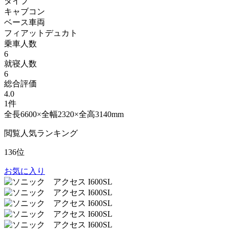
タイプ
キャブコン
ベース車両
フィアットデュカト
乗車人数
6
就寝人数
6
総合評価
4.0
1件
全長6600×全幅2320×全高3140mm
閲覧人気ランキング
136位
お気に入り