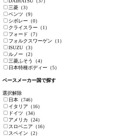
DAIHATSU（37）
三菱（3）
ベンツ（9）
シボレー（0）
クライスラー（1）
フォード（7）
フォルクスワーゲン（1）
ISUZU（3）
ルノー（2）
三菱ふそう（4）
日本特種ボディー（5）
ベースメーカー国で探す
選択解除
日本（746）
イタリア（16）
ドイツ（34）
アメリカ（24）
スロベニア（16）
スペイン（2）