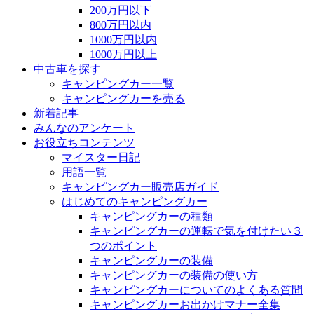
200万円以下
800万円以内
1000万円以内
1000万円以上
中古車を探す
キャンピングカー一覧
キャンピングカーを売る
新着記事
みんなのアンケート
お役立ちコンテンツ
マイスター日記
用語一覧
キャンピングカー販売店ガイド
はじめてのキャンピングカー
キャンピングカーの種類
キャンピングカーの運転で気を付けたい３
つのポイント
キャンピングカーの装備
キャンピングカーの装備の使い方
キャンピングカーについてのよくある質問
キャンピングカーお出かけマナー全集