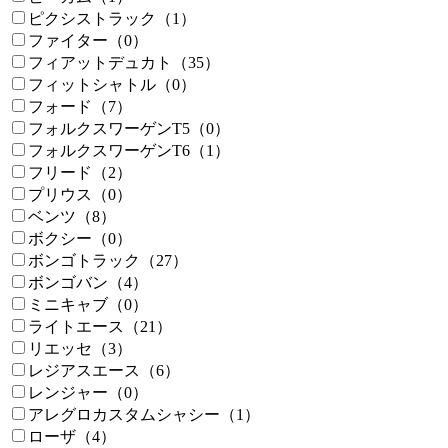
ピクシストラック（1）
ファイター（0）
フィアットデュカト（35）
フィットシャトル（0）
フォード（7）
フォルクスワーゲンT5（0）
フォルクスワーゲンT6（1）
フリード（2）
プリウス（0）
ベンツ（8）
ボクシー（0）
ボンゴトラック（27）
ボンゴバン（4）
ミニキャブ（0）
ライトエース（21）
リエッセ（3）
レジアスエース（6）
レンジャー（0）
アレグロカスタムシャシー（1）
ローザ（4）