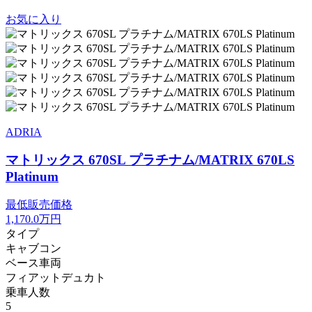
お気に入り
ADRIA
マトリックス 670SL プラチナム/MATRIX 670LS
Platinum
最低販売価格
1,170.0
万円
タイプ
キャブコン
ベース車両
フィアットデュカト
乗車人数
5