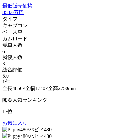
最低販売価格
858.0
万円
タイプ
キャブコン
ベース車両
カムロード
乗車人数
6
就寝人数
3
総合評価
5.0
1件
全長4850×全幅1740×全高2750mm
閲覧人気ランキング
13位
お気に入り