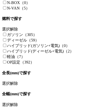
N-BOX（0）
N-VAN（5）
燃料で探す
選択解除
ガソリン（305）
ディーゼル（59）
ハイブリッド(ガソリン+電気)（0）
ハイブリッド(ディーゼル+電気)（2）
軽油（7）
OP設定（392）
全長(mm)で探す
選択解除
全幅(mm)で探す
選択解除