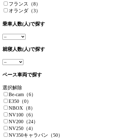
フランス（8）
オランダ（3）
乗車人数(人)で探す
就寝人数(人)で探す
ベース車両で探す
選択解除
Be-cam（6）
E350（0）
NBOX（8）
NV100（6）
NV200（24）
NV250（4）
NV350キャラバン（50）