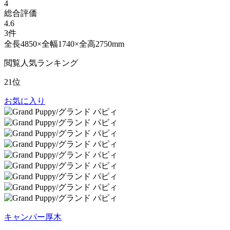
4
総合評価
4.6
3件
全長4850×全幅1740×全高2750mm
閲覧人気ランキング
21位
お気に入り
キャンパー厚木