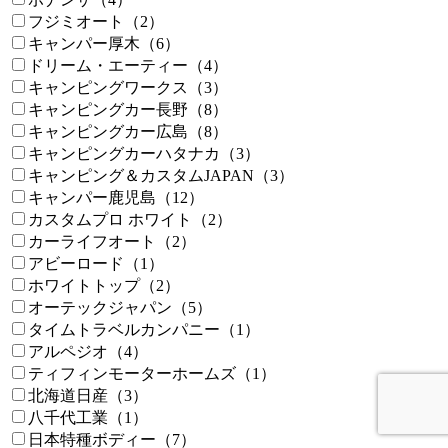
フジミオート（2）
キャンパー厚木（6）
ドリーム・エーティー（4）
キャンピングワークス（3）
キャンピングカー長野（8）
キャンピングカー広島（8）
キャンピングカーハタナカ（3）
キャンピング＆カスタムJAPAN（3）
キャンパー鹿児島（12）
カスタムプロ ホワイト（2）
カーライフオート（2）
アビーロード（1）
ホワイトトップ（2）
オーテックジャパン（5）
タイムトラベルカンパニー（1）
アルペジオ（4）
ティフィンモーターホームズ（1）
北海道日産（3）
八千代工業（1）
日本特種ボディー（7）