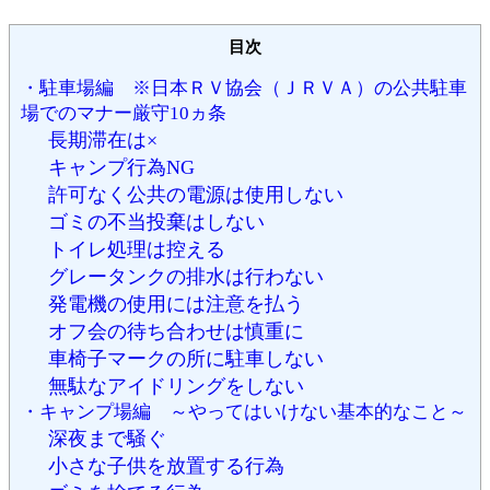
目次
・駐車場編 ※日本ＲＶ協会（ＪＲＶＡ）の公共駐車
場でのマナー厳守10ヵ条
長期滞在は×
キャンプ行為NG
許可なく公共の電源は使用しない
ゴミの不当投棄はしない
トイレ処理は控える
グレータンクの排水は行わない
発電機の使用には注意を払う
オフ会の待ち合わせは慎重に
車椅子マークの所に駐車しない
無駄なアイドリングをしない
・キャンプ場編 ～やってはいけない基本的なこと～
深夜まで騒ぐ
小さな子供を放置する行為