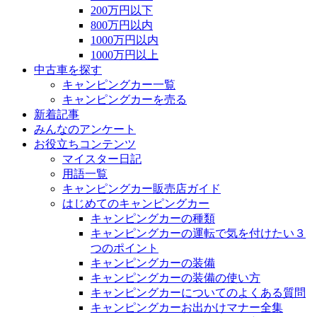
200万円以下
800万円以内
1000万円以内
1000万円以上
中古車を探す
キャンピングカー一覧
キャンピングカーを売る
新着記事
みんなのアンケート
お役立ちコンテンツ
マイスター日記
用語一覧
キャンピングカー販売店ガイド
はじめてのキャンピングカー
キャンピングカーの種類
キャンピングカーの運転で気を付けたい３
つのポイント
キャンピングカーの装備
キャンピングカーの装備の使い方
キャンピングカーについてのよくある質問
キャンピングカーお出かけマナー全集