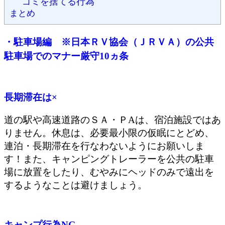
ゴミを捨てる行為
まとめ
・駐車場編 ※日本ＲＶ協会（ＪＲＶＡ）の公共
駐車場でのマナー厳守10ヵ条
長期滞在は×
道の駅や高速道路のＳＡ・ＰАは、宿泊施設ではあ
りません。休息は、必要最小限の仮眠にとどめ、
連泊・長期滞在を行なわないようにお願いしま
す！また、キャンピングトレーラーを公共の駐車
場に放置をしたり、むやみにヘッドのみで遠出を
するようなことは避けましょう。
キャンプ行為NG