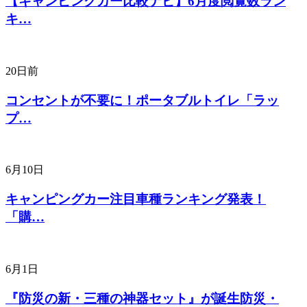
【キャンピングカー比較ナビ】6月度閲覧数ラン
キ…
20日前
コンセントが不要に！ポータブルトイレ「ラッ
プ…
6月10日
キャンピングカー注目車種ランキング発表！
「購…
6月1日
『防災の新・三種の神器セット』が誕生防災・