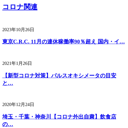
コロナ関連
2023年10月26日
東京C.R.C. 11月の連休稼働率90％超え 国内・イ…
2021年1月26日
【新型コロナ対策】パルスオキシメータの目安
と…
2020年12月24日
埼玉・千葉・神奈川【コロナ外出自粛】飲食店
の…