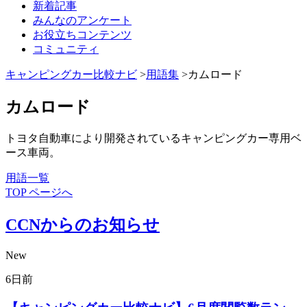
新着記事
みんなのアンケート
お役立ちコンテンツ
コミュニティ
キャンピングカー比較ナビ
>
用語集
>カムロード
カムロード
トヨタ自動車により開発されているキャンピングカー専用ベ
ース車両。
用語一覧
TOP ページへ
CCNからのお知らせ
New
6日前