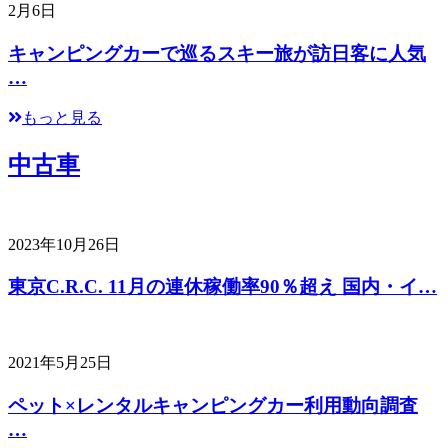
2月6日
キャンピングカーで巡るスキー旅が訪日客に人気
…
もっと見る
中古車
2023年10月26日
東京C.R.C. 11月の連休稼働率90％超え 国内・イ…
2021年5月25日
ペット×レンタルキャンピングカー利用動向調査
…