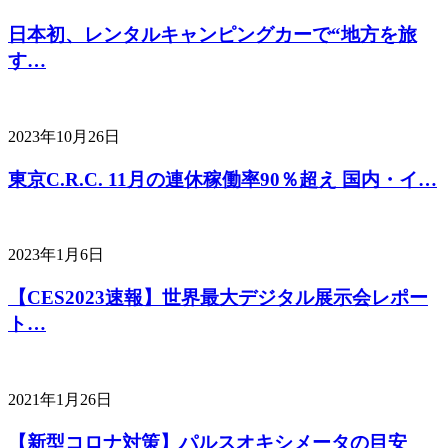
日本初、レンタルキャンピングカーで“地方を旅
す…
2023年10月26日
東京C.R.C. 11月の連休稼働率90％超え 国内・イ…
2023年1月6日
【CES2023速報】世界最大デジタル展示会レポー
ト…
2021年1月26日
【新型コロナ対策】パルスオキシメータの目安