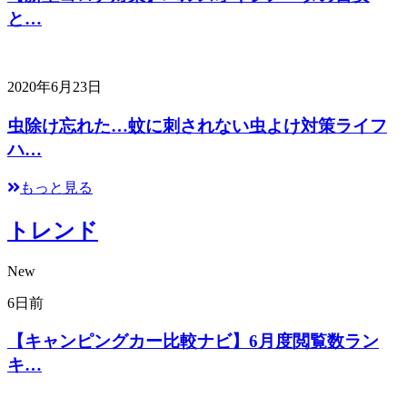
と…
2020年6月23日
虫除け忘れた…蚊に刺されない虫よけ対策ライフ
ハ…
もっと見る
トレンド
New
6日前
【キャンピングカー比較ナビ】6月度閲覧数ラン
キ…