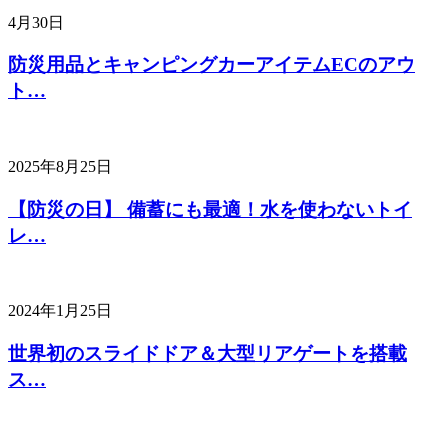
4月30日
防災用品とキャンピングカーアイテムECのアウ
ト…
2025年8月25日
【防災の日】 備蓄にも最適！水を使わないトイ
レ…
2024年1月25日
世界初のスライドドア＆大型リアゲートを搭載
ス…