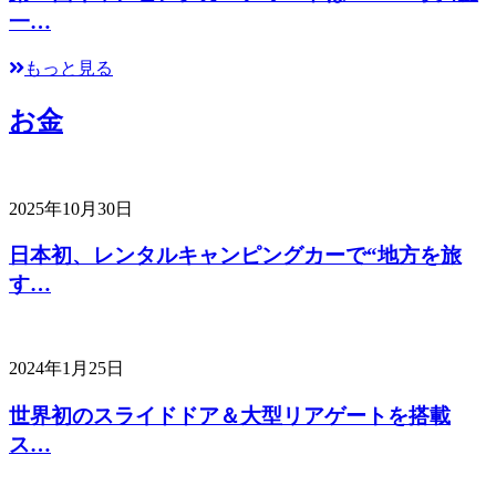
一…
もっと見る
お金
2025年10月30日
日本初、レンタルキャンピングカーで“地方を旅
す…
2024年1月25日
世界初のスライドドア＆大型リアゲートを搭載
ス…