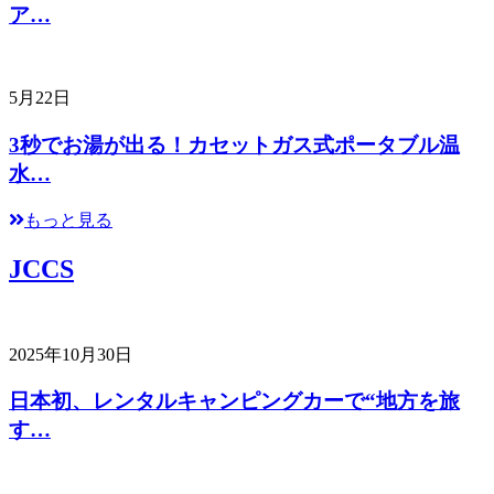
ア…
5月22日
3秒でお湯が出る！カセットガス式ポータブル温
水…
もっと見る
JCCS
2025年10月30日
日本初、レンタルキャンピングカーで“地方を旅
す…