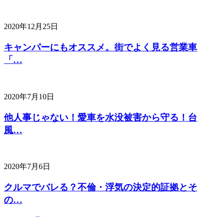
2020年12月25日
キャンパーにもオススメ。街でよく見る営業車
「…
2020年7月10日
他人事じゃない！愛車を水没被害から守る！台
風…
2020年7月6日
クルマでバレる？不倫・浮気の決定的証拠とそ
の…