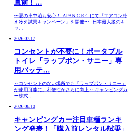
直前！…
〜夏の車中泊も安心！JAPAN C.R.C.にて『エアコン冷
え冷え試乗キャンペーン』を開催〜 日本最大級のキ
ャ…
2026.07.17
コンセントが不要に！ポータブル
トイレ「ラップポン・サニー」専
用バッテ…
～コンセントのない場所でも「ラップポン・サニー」
が使用可能に。利便性がさらに向上～ キャンピングカ
ー株式…
2026.06.10
キャンピングカー注目車種ランキ
ング発表！「購入前レンタル試乗」