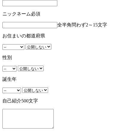
ニックネーム
必須
全半角問わず2～15文字
お住まいの都道府県
性別
誕生年
自己紹介
500文字