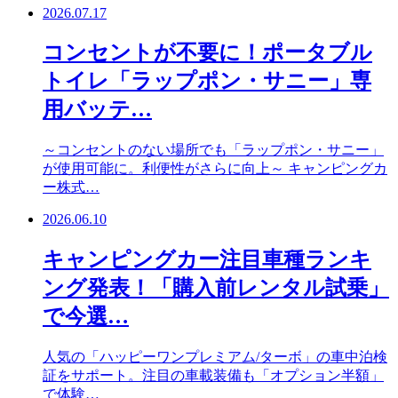
2026.07.17
コンセントが不要に！ポータブル
トイレ「ラップポン・サニー」専
用バッテ…
～コンセントのない場所でも「ラップポン・サニー」
が使用可能に。利便性がさらに向上～ キャンピングカ
ー株式…
2026.06.10
キャンピングカー注目車種ランキ
ング発表！「購入前レンタル試乗」
で今選…
人気の「ハッピーワンプレミアム/ターボ」の車中泊検
証をサポート。注目の車載装備も「オプション半額」
で体験…