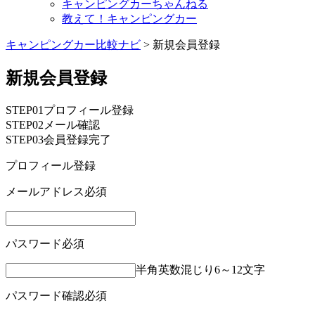
キャンピングカーちゃんねる
教えて！キャンピングカー
キャンピングカー比較ナビ
>
新規会員登録
新規会員登録
STEP01
プロフィール登録
STEP02
メール確認
STEP03
会員登録完了
プロフィール登録
メールアドレス
必須
パスワード
必須
半角英数混じり6～12文字
パスワード確認
必須