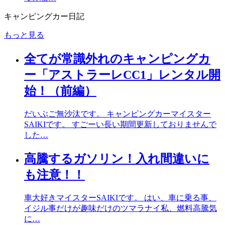
キャンピングカー日記
もっと見る
全てが常識外れのキャンピングカ
ー「アストラーレCC1」レンタル開
始！（前編）
だいぶご無沙汰です。 キャンピングカーマイスター
SAIKIです。 すごーい長い期間更新しておりませんで
した…
高騰するガソリン！入れ間違いに
も注意！！
車大好きマイスターSAIKIです。 はい、車に乗る事、
イジル事だけが趣味だけのツマラナイ私、燃料高騰気
に…