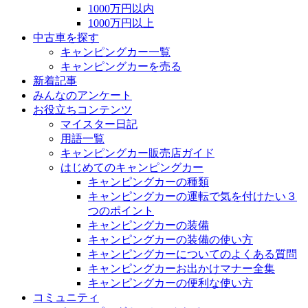
1000万円以内
1000万円以上
中古車を探す
キャンピングカー一覧
キャンピングカーを売る
新着記事
みんなのアンケート
お役立ちコンテンツ
マイスター日記
用語一覧
キャンピングカー販売店ガイド
はじめてのキャンピングカー
キャンピングカーの種類
キャンピングカーの運転で気を付けたい３
つのポイント
キャンピングカーの装備
キャンピングカーの装備の使い方
キャンピングカーについてのよくある質問
キャンピングカーお出かけマナー全集
キャンピングカーの便利な使い方
コミュニティ