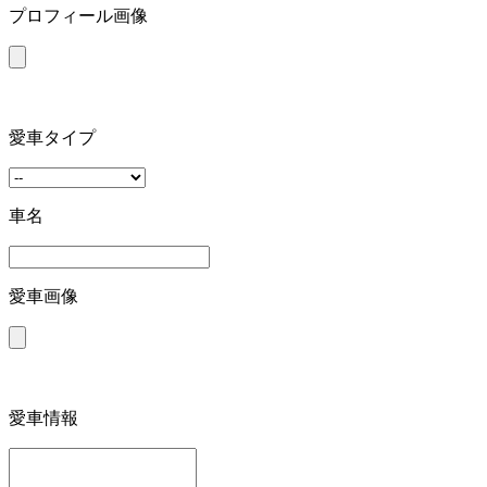
プロフィール画像
愛車タイプ
車名
愛車画像
愛車情報