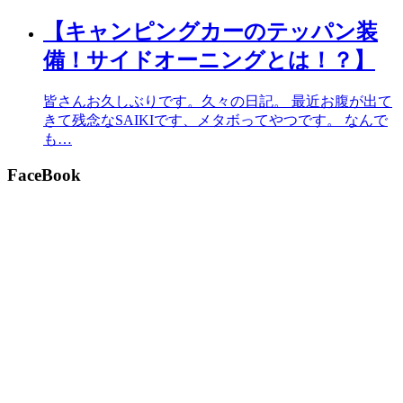
【キャンピングカーのテッパン装
備！サイドオーニングとは！？】
皆さんお久しぶりです。久々の日記。 最近お腹が出て
きて残念なSAIKIです、メタボってやつです。 なんで
も…
FaceBook