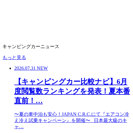
キャンピングカーニュース
もっと見る
2026.07.31
NEW
【キャンピングカー比較ナビ】6月
度閲覧数ランキングを発表！夏本番
直前！…
〜夏の車中泊も安心！JAPAN C.R.C.にて『エアコン冷
え冷え試乗キャンペーン』を開催〜 日本最大級のキ
ャ…