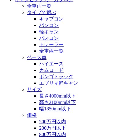
全車両一覧
タイプで選ぶ
キャブコン
バンコン
軽キャン
バスコン
トレーラー
全車両一覧
ベース車
ハイエース
カムロード
ボンゴトラック
エブリィ軽キャン
サイズ
長さ4000mm以下
高さ2100mm以下
幅1850mm以下
価格
500万円以内
200万円以下
800万円以内