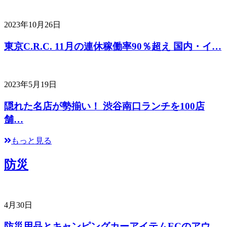
2023年10月26日
東京C.R.C. 11月の連休稼働率90％超え 国内・イ…
2023年5月19日
隠れた名店が勢揃い！ 渋谷南口ランチを100店
舗…
もっと見る
防災
4月30日
防災用品とキャンピングカーアイテムECのアウ