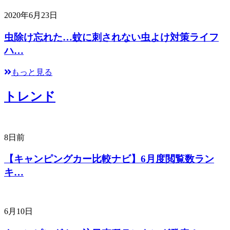
2020年6月23日
虫除け忘れた…蚊に刺されない虫よけ対策ライフ
ハ…
もっと見る
トレンド
8日前
【キャンピングカー比較ナビ】6月度閲覧数ラン
キ…
6月10日