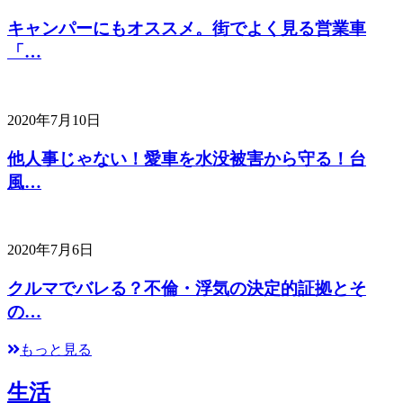
キャンパーにもオススメ。街でよく見る営業車
「…
2020年7月10日
他人事じゃない！愛車を水没被害から守る！台
風…
2020年7月6日
クルマでバレる？不倫・浮気の決定的証拠とそ
の…
もっと見る
生活