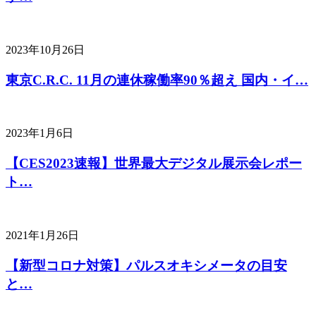
2023年10月26日
東京C.R.C. 11月の連休稼働率90％超え 国内・イ…
2023年1月6日
【CES2023速報】世界最大デジタル展示会レポー
ト…
2021年1月26日
【新型コロナ対策】パルスオキシメータの目安
と…