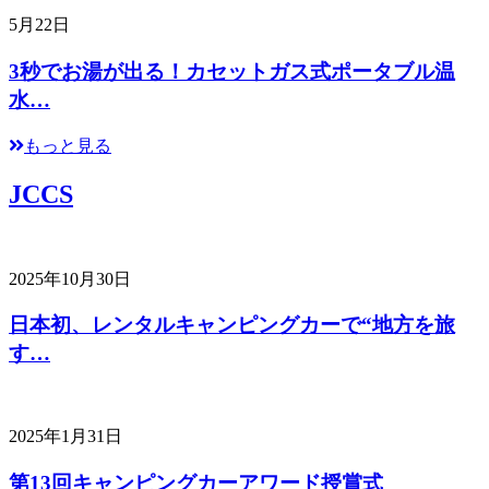
5月22日
3秒でお湯が出る！カセットガス式ポータブル温
水…
もっと見る
JCCS
2025年10月30日
日本初、レンタルキャンピングカーで“地方を旅
す…
2025年1月31日
第13回キャンピングカーアワード授賞式