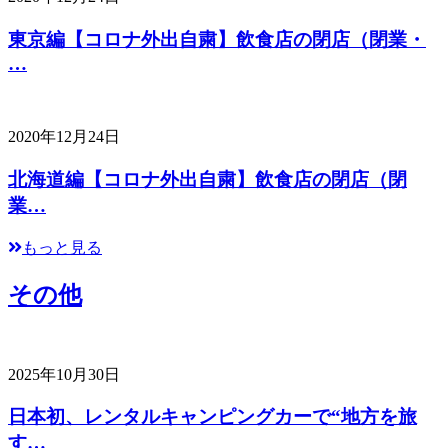
東京編【コロナ外出自粛】飲食店の閉店（閉業・
…
2020年12月24日
北海道編【コロナ外出自粛】飲食店の閉店（閉
業…
もっと見る
その他
2025年10月30日
日本初、レンタルキャンピングカーで“地方を旅
す…