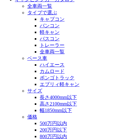
全車両一覧
タイプで選ぶ
キャブコン
バンコン
軽キャン
バスコン
トレーラー
全車両一覧
ベース車
ハイエース
カムロード
ボンゴトラック
エブリィ軽キャン
サイズ
長さ4000mm以下
高さ2100mm以下
幅1850mm以下
価格
500万円以内
200万円以下
800万円以内