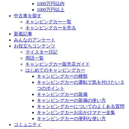
1000万円以内
1000万円以上
中古車を探す
キャンピングカー一覧
キャンピングカーを売る
新着記事
みんなのアンケート
お役立ちコンテンツ
マイスター日記
用語一覧
キャンピングカー販売店ガイド
はじめてのキャンピングカー
キャンピングカーの種類
キャンピングカーの運転で気を付けたい３
つのポイント
キャンピングカーの装備
キャンピングカーの装備の使い方
キャンピングカーについてのよくある質問
キャンピングカーお出かけマナー全集
キャンピングカーの便利な使い方
コミュニティ