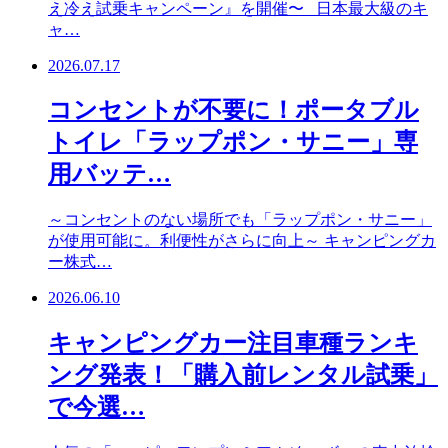
え冷え試乗キャンペーン』を開催〜 日本最大級のキ
ャ…
2026.07.17
コンセントが不要に！ポータブル
トイレ「ラップポン・サニー」専
用バッテ…
～コンセントのない場所でも「ラップポン・サニー」
が使用可能に。利便性がさらに向上～ キャンピングカ
ー株式…
2026.06.10
キャンピングカー注目車種ランキ
ング発表！「購入前レンタル試乗」
で今選…