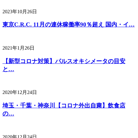
2023年10月26日
東京C.R.C. 11月の連休稼働率90％超え 国内・イ…
2021年1月26日
【新型コロナ対策】パルスオキシメータの目安
と…
2020年12月24日
埼玉・千葉・神奈川【コロナ外出自粛】飲食店
の…
2020年12月24日