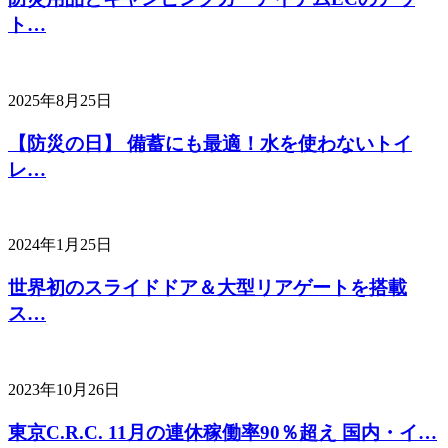
ト…
2025年8月25日
【防災の日】 備蓄にも最適！水を使わないトイ
レ…
2024年1月25日
世界初のスライドドア＆大型リアゲートを搭載
ス…
2023年10月26日
東京C.R.C. 11月の連休稼働率90％超え 国内・イ…