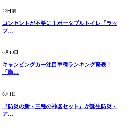
22日前
コンセントが不要に！ポータブルトイレ「ラッ
プ…
6月10日
キャンピングカー注目車種ランキング発表！
「購…
6月1日
『防災の新・三種の神器セット』が誕生防災・
ア…