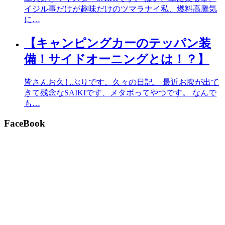
イジル事だけが趣味だけのツマラナイ私、燃料高騰気
に…
【キャンピングカーのテッパン装
備！サイドオーニングとは！？】
皆さんお久しぶりです。久々の日記。 最近お腹が出て
きて残念なSAIKIです、メタボってやつです。 なんで
も…
FaceBook