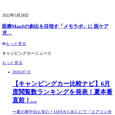
2022年3月28日
医療MaaSの創出を目指す「メモラボ」に 医ケア
児…
もっと見る
キャンピングカーニュース
もっと見る
2026.07.31
【キャンピングカー比較ナビ】6月
度閲覧数ランキングを発表！夏本番
直前！…
〜夏の車中泊も安心！JAPAN C.R.C.にて『エアコン冷