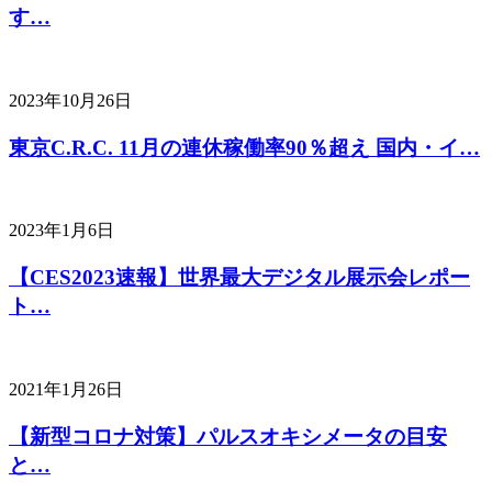
す…
2023年10月26日
東京C.R.C. 11月の連休稼働率90％超え 国内・イ…
2023年1月6日
【CES2023速報】世界最大デジタル展示会レポー
ト…
2021年1月26日
【新型コロナ対策】パルスオキシメータの目安
と…