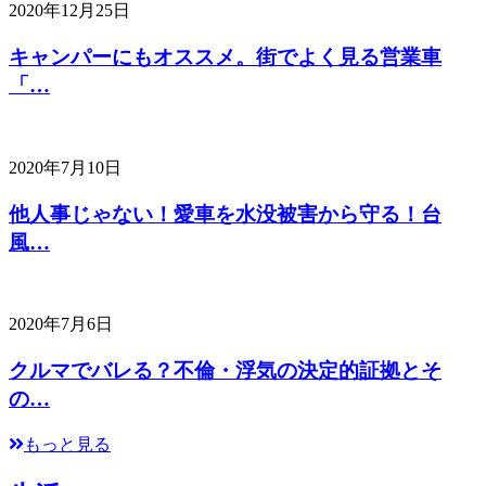
2020年12月25日
キャンパーにもオススメ。街でよく見る営業車
「…
2020年7月10日
他人事じゃない！愛車を水没被害から守る！台
風…
2020年7月6日
クルマでバレる？不倫・浮気の決定的証拠とそ
の…
もっと見る