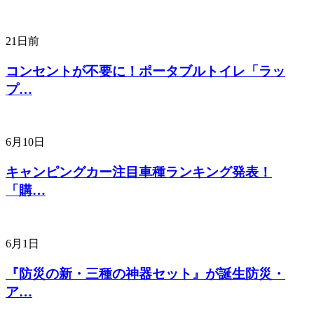
21日前
コンセントが不要に！ポータブルトイレ「ラッ
プ…
6月10日
キャンピングカー注目車種ランキング発表！
「購…
6月1日
『防災の新・三種の神器セット』が誕生防災・
ア…