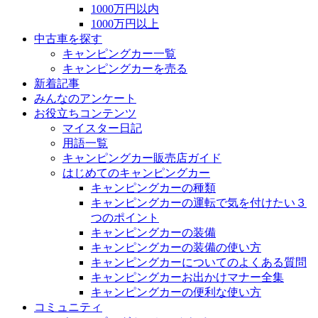
1000万円以内
1000万円以上
中古車を探す
キャンピングカー一覧
キャンピングカーを売る
新着記事
みんなのアンケート
お役立ちコンテンツ
マイスター日記
用語一覧
キャンピングカー販売店ガイド
はじめてのキャンピングカー
キャンピングカーの種類
キャンピングカーの運転で気を付けたい３
つのポイント
キャンピングカーの装備
キャンピングカーの装備の使い方
キャンピングカーについてのよくある質問
キャンピングカーお出かけマナー全集
キャンピングカーの便利な使い方
コミュニティ