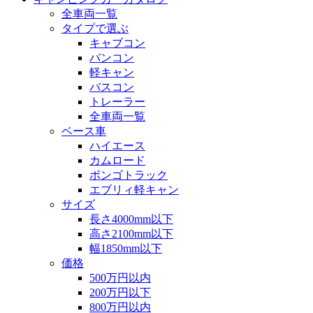
全車両一覧
タイプで選ぶ
キャブコン
バンコン
軽キャン
バスコン
トレーラー
全車両一覧
ベース車
ハイエース
カムロード
ボンゴトラック
エブリィ軽キャン
サイズ
長さ4000mm以下
高さ2100mm以下
幅1850mm以下
価格
500万円以内
200万円以下
800万円以内