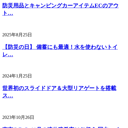
防災用品とキャンピングカーアイテムECのアウ
ト…
2025年8月25日
【防災の日】 備蓄にも最適！水を使わないトイ
レ…
2024年1月25日
世界初のスライドドア＆大型リアゲートを搭載
ス…
2023年10月26日