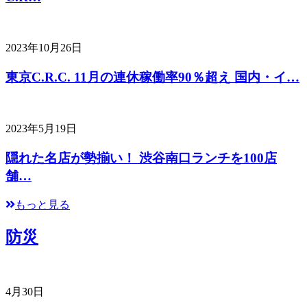
2023年10月26日
東京C.R.C. 11月の連休稼働率90％超え 国内・イ…
2023年5月19日
隠れた名店が勢揃い！ 渋谷南口ランチを100店
舗…
もっと見る
防災
4月30日