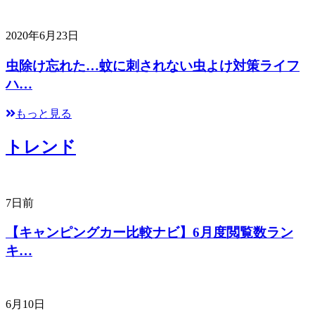
2020年6月23日
虫除け忘れた…蚊に刺されない虫よけ対策ライフ
ハ…
もっと見る
トレンド
7日前
【キャンピングカー比較ナビ】6月度閲覧数ラン
キ…
6月10日