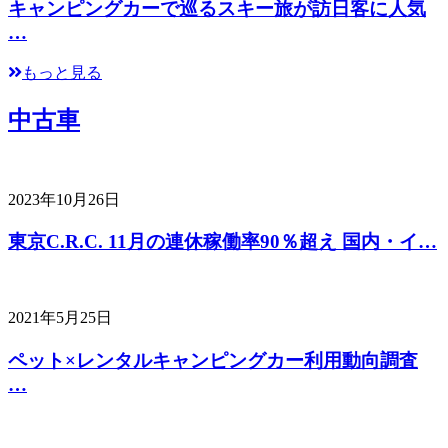
キャンピングカーで巡るスキー旅が訪日客に人気
…
もっと見る
中古車
2023年10月26日
東京C.R.C. 11月の連休稼働率90％超え 国内・イ…
2021年5月25日
ペット×レンタルキャンピングカー利用動向調査
…