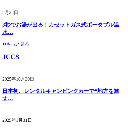
5月22日
3秒でお湯が出る！カセットガス式ポータブル温
水…
もっと見る
JCCS
2025年10月30日
日本初、レンタルキャンピングカーで“地方を旅
す…
2025年1月31日