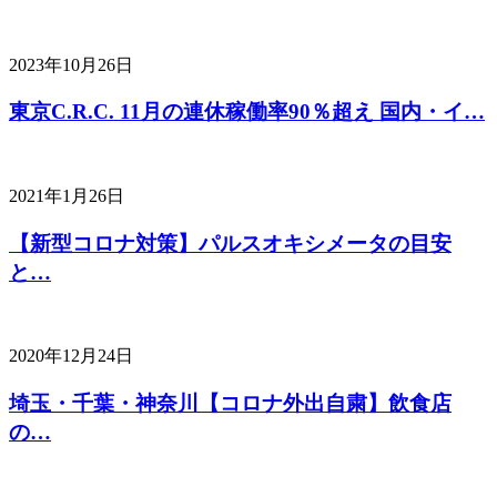
2023年10月26日
東京C.R.C. 11月の連休稼働率90％超え 国内・イ…
2021年1月26日
【新型コロナ対策】パルスオキシメータの目安
と…
2020年12月24日
埼玉・千葉・神奈川【コロナ外出自粛】飲食店
の…