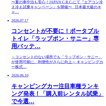
〜夏の車中泊も安心！JAPAN C.R.C.にて『エアコン冷
え冷え試乗キャンペーン』を開催〜 日本最大級のキ
ャ…
2026.07.17
コンセントが不要に！ポータブル
トイレ「ラップポン・サニー」専
用バッテ…
～コンセントのない場所でも「ラップポン・サニー」
が使用可能に。利便性がさらに向上～ キャンピングカ
ー株式…
2026.06.10
キャンピングカー注目車種ランキ
ング発表！「購入前レンタル試乗」
で今選…