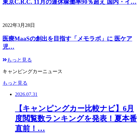
東京C.R.C. 11月の連休稼働率90％超え 国内・イ…
2022年3月28日
医療MaaSの創出を目指す「メモラボ」に 医ケア
児…
もっと見る
キャンピングカーニュース
もっと見る
2026.07.31
【キャンピングカー比較ナビ】6月
度閲覧数ランキングを発表！夏本番
直前！…