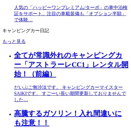
人気の「ハッピーワンプレミアム/ターボ」の車中泊検
証をサポート。注目の車載装備も「オプション半額」
で体験…
キャンピングカー日記
もっと見る
全てが常識外れのキャンピングカ
ー「アストラーレCC1」レンタル開
始！（前編）
だいぶご無沙汰です。 キャンピングカーマイスター
SAIKIです。 すごーい長い期間更新しておりませんで
した…
高騰するガソリン！入れ間違いに
も注意！！