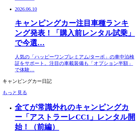
2026.06.10
キャンピングカー注目車種ランキ
ング発表！「購入前レンタル試乗」
で今選…
人気の「ハッピーワンプレミアム/ターボ」の車中泊検
証をサポート。注目の車載装備も「オプション半額」
で体験…
キャンピングカー日記
もっと見る
全てが常識外れのキャンピングカ
ー「アストラーレCC1」レンタル開
始！（前編）