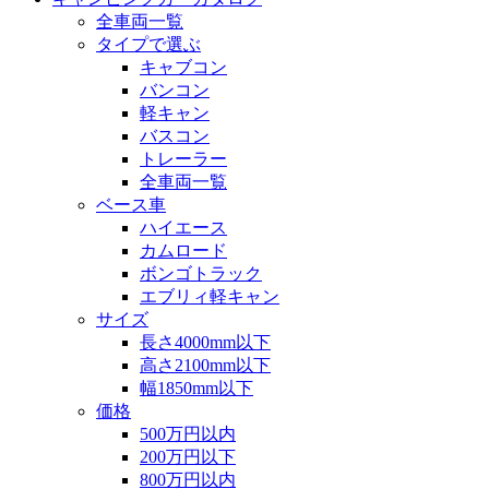
全車両一覧
タイプで選ぶ
キャブコン
バンコン
軽キャン
バスコン
トレーラー
全車両一覧
ベース車
ハイエース
カムロード
ボンゴトラック
エブリィ軽キャン
サイズ
長さ4000mm以下
高さ2100mm以下
幅1850mm以下
価格
500万円以内
200万円以下
800万円以内