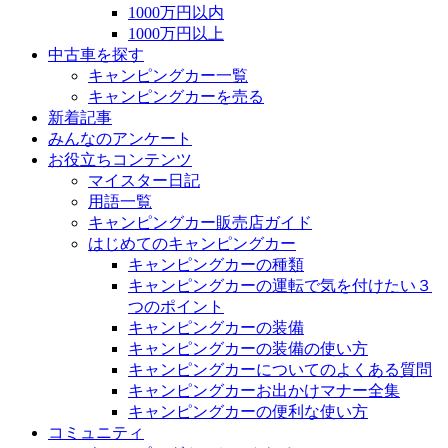
1000万円以内
1000万円以上
中古車を探す
キャンピングカー一覧
キャンピングカーを売る
新着記事
みんなのアンケート
お役立ちコンテンツ
マイスター日記
用語一覧
キャンピングカー販売店ガイド
はじめてのキャンピングカー
キャンピングカーの種類
キャンピングカーの運転で気を付けたい３
つのポイント
キャンピングカーの装備
キャンピングカーの装備の使い方
キャンピングカーについてのよくある質問
キャンピングカーお出かけマナー全集
キャンピングカーの便利な使い方
コミュニティ