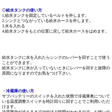
◇給水タンクの使い方
1.給水タンクを固定しているベルトを外します。
2.シンクとつながっている給水ホースを外します。
3.水を入れる
4.給水タンクをもとの位置に戻して給水ホースをはめます。
給水タンクに水を入れたらシンクのレバーを回すことで使う
ことができます。
給水タンクに水が入っていないときにレバーを回すと故障の
原因になりますのでお気をつけ下さい。
・冷蔵庫の使い方
サブバッテリーのスイッチを入れた状態で冷蔵庫奥について
いる温度調整スイッチを時計回りに回すことでご利用いただ
けます。
冷蔵庫内が冷えるまで30分ほど時間がかかるので、お使いの