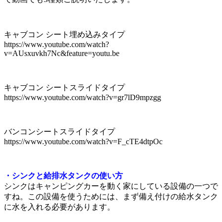
キャブコン シート埋め込みタイプ
https://www.youtube.com/watch?
v=AUsxuvkh7Nc&feature=youtu.be
キャブコン シートスライドタイプ
https://www.youtube.com/watch?v=gr7lD9mpzgg
バンコンシートスライドタイプ
https://www.youtube.com/watch?v=F_cTE4dtpOc
・シンクと給排水タンクの使い方
シンクはキャンピングカーを動く家にしている設備の一つで
すね。この設備を使うためには、まず備え付けの給水タンク
に水を入れる必要があります。