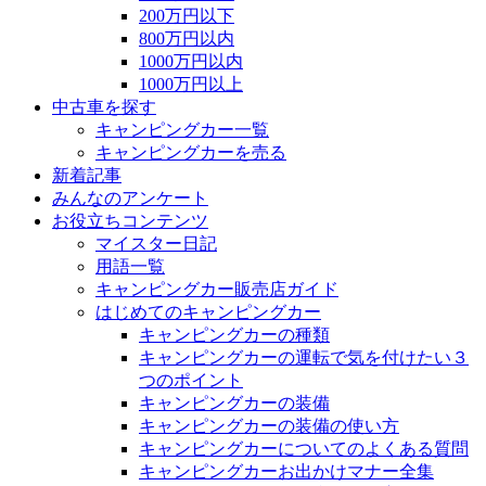
200万円以下
800万円以内
1000万円以内
1000万円以上
中古車を探す
キャンピングカー一覧
キャンピングカーを売る
新着記事
みんなのアンケート
お役立ちコンテンツ
マイスター日記
用語一覧
キャンピングカー販売店ガイド
はじめてのキャンピングカー
キャンピングカーの種類
キャンピングカーの運転で気を付けたい３
つのポイント
キャンピングカーの装備
キャンピングカーの装備の使い方
キャンピングカーについてのよくある質問
キャンピングカーお出かけマナー全集