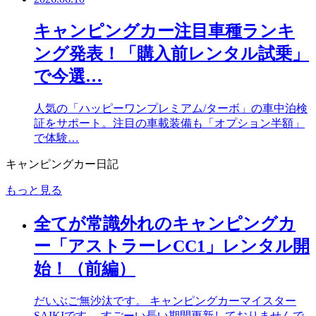
キャンピングカー注目車種ランキ
ング発表！「購入前レンタル試乗」
で今選…
人気の「ハッピーワンプレミアム/ターボ」の車中泊検
証をサポート。注目の車載装備も「オプション半額」
で体験…
キャンピングカー日記
もっと見る
全てが常識外れのキャンピングカ
ー「アストラーレCC1」レンタル開
始！（前編）
だいぶご無沙汰です。 キャンピングカーマイスター
SAIKIです。 すごーい長い期間更新しておりませんで