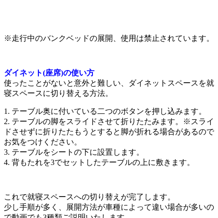
※走行中のバンクベッドの展開、使用は禁止されています。
ダイネット(座席)の使い方
使ったことがないと意外と難しい、ダイネットスペースを就
寝スペースに切り替える方法。
1. テーブル奥に付いている二つのボタンを押し込みます。
2. テーブルの脚をスライドさせて折りたたみます。※スライ
ドさせずに折りたたもうとすると脚が折れる場合があるので
お気をつけください。
3. テーブルをシートの下に設置します。
4. 背もたれを3でセットしたテーブルの上に敷きます。
これで就寝スペースへの切り替えが完了します。
少し手順が多く、展開方法が車種によって違い場合が多いの
で動画でも3種類ご説明いたします。