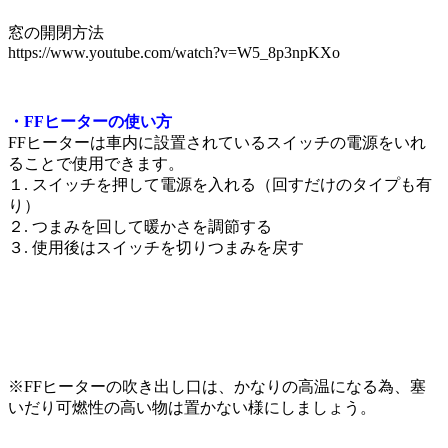
窓の開閉方法
https://www.youtube.com/watch?v=W5_8p3npKXo
・FFヒーターの使い方
FFヒーターは車内に設置されているスイッチの電源をいれ
ることで使用できます。
１. スイッチを押して電源を入れる（回すだけのタイプも有
り）
２. つまみを回して暖かさを調節する
３. 使用後はスイッチを切りつまみを戻す
※FFヒーターの吹き出し口は、かなりの高温になる為、塞
いだり可燃性の高い物は置かない様にしましょう。