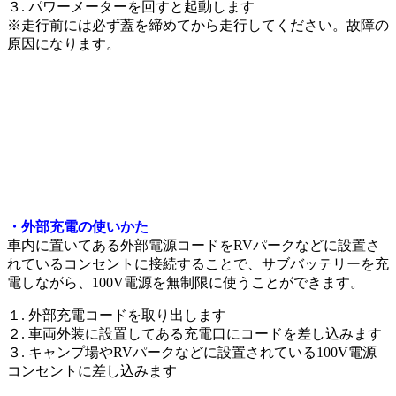
３. パワーメーターを回すと起動します
※走行前には必ず蓋を締めてから走行してください。故障の
原因になります。
・外部充電の使いかた
車内に置いてある外部電源コードをRVパークなどに設置さ
れているコンセントに接続することで、サブバッテリーを充
電しながら、100V電源を無制限に使うことができます。
１. 外部充電コードを取り出します
２. 車両外装に設置してある充電口にコードを差し込みます
３. キャンプ場やRVパークなどに設置されている100V電源
コンセントに差し込みます