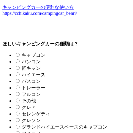
キャンピングカーの便利な使い方
https://cchikaku.com/campingcar_benri/
ほしいキャンピングカーの種類は？
キャブコン
バンコン
軽キャン
ハイエース
バスコン
トレーラー
フルコン
その他
クレア
セレンゲティ
クレソン
グランドハイエースベースのキャブコン