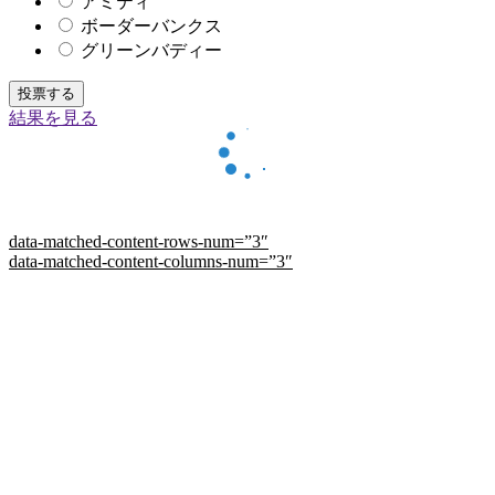
アミティ
ボーダーバンクス
グリーンバディー
結果を見る
data-matched-content-rows-num=”3″
data-matched-content-columns-num=”3″