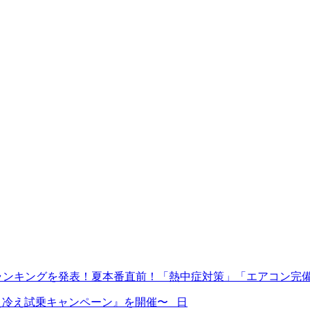
ランキングを発表！夏本番直前！「熱中症対策」「エアコン完
ン冷え冷え試乗キャンペーン』を開催〜 日