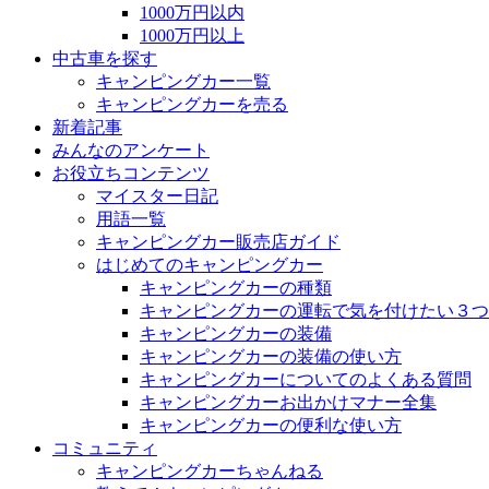
1000万円以内
1000万円以上
中古車を探す
キャンピングカー一覧
キャンピングカーを売る
新着記事
みんなのアンケート
お役立ちコンテンツ
マイスター日記
用語一覧
キャンピングカー販売店ガイド
はじめてのキャンピングカー
キャンピングカーの種類
キャンピングカーの運転で気を付けたい３つ
キャンピングカーの装備
キャンピングカーの装備の使い方
キャンピングカーについてのよくある質問
キャンピングカーお出かけマナー全集
キャンピングカーの便利な使い方
コミュニティ
キャンピングカーちゃんねる