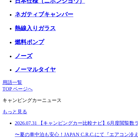
日本仕様（ニホンシヨウ）
ネガティブキャンバー
熱線入りガラス
燃料ポンプ
ノーズ
ノーマルタイヤ
用語一覧
TOP ページへ
キャンピングカーニュース
もっと見る
2026.07.31
【キャンピングカー比較ナビ】6月度閲覧数
〜夏の車中泊も安心！JAPAN C.R.C.にて『エアコ