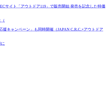
Cサイト「アウトドア119」で販売開始 発売を記念した特価
社（
ンペーン」も同時開催（JAPAN C.R.C.×アウトドア
能に