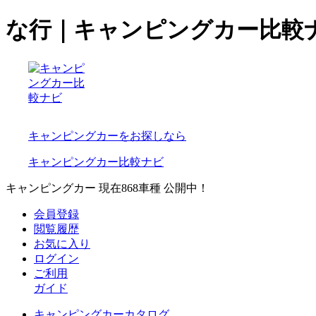
な行｜キャンピングカー比較
キャンピングカーをお探しなら
キャンピングカー比較ナビ
キャンピングカー 現在
868
車種 公開中！
会員登録
閲覧履歴
お気に入り
ログイン
ご利用
ガイド
キャンピングカーカタログ