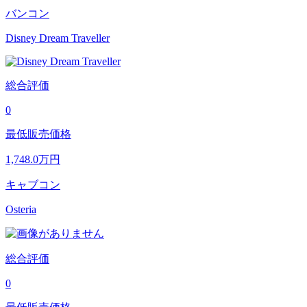
バンコン
Disney Dream Traveller
総合評価
0
最低販売価格
1,748.0
万円
キャブコン
Osteria
総合評価
0