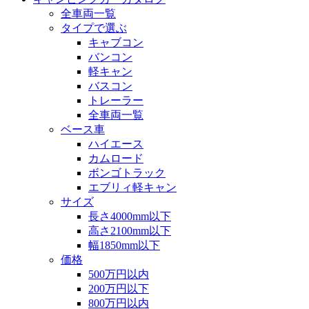
全車両一覧
タイプで選ぶ
キャブコン
バンコン
軽キャン
バスコン
トレーラー
全車両一覧
ベース車
ハイエース
カムロード
ボンゴトラック
エブリィ軽キャン
サイズ
長さ4000mm以下
高さ2100mm以下
幅1850mm以下
価格
500万円以内
200万円以下
800万円以内