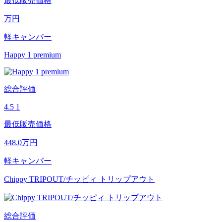
最低販売価格
万円
軽キャンパー
Happy 1 premium
総合評価
4.5
1
最低販売価格
448.0
万円
軽キャンパー
Chippy TRIPOUT/チッピィ トリップアウト
総合評価