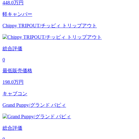
448.0
万円
軽キャンパー
Chippy TRIPOUT/チッピィ トリップアウト
総合評価
0
最低販売価格
198.0
万円
キャブコン
Grand Puppy/グランド パピィ
総合評価