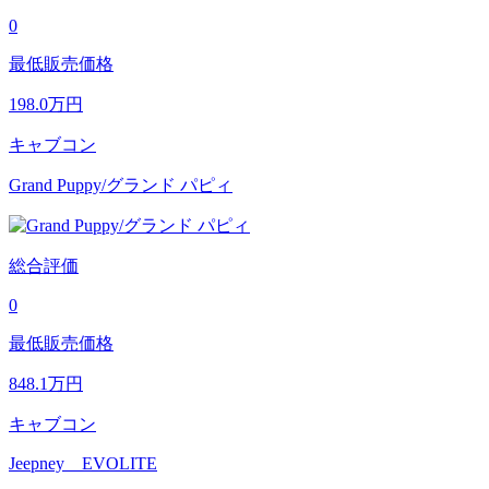
0
最低販売価格
198.0
万円
キャブコン
Grand Puppy/グランド パピィ
総合評価
0
最低販売価格
848.1
万円
キャブコン
Jeepney EVOLITE