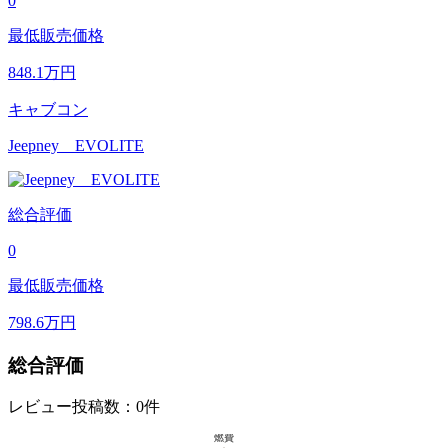
0
最低販売価格
848.1
万円
キャブコン
Jeepney EVOLITE
総合評価
0
最低販売価格
798.6
万円
総合評価
レビュー投稿数：0件