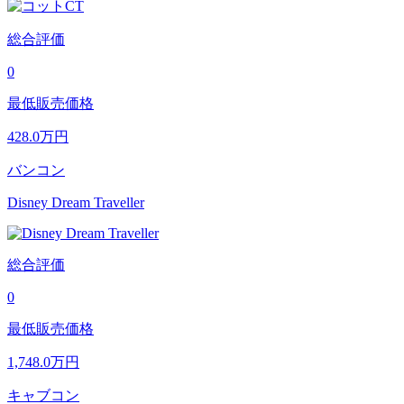
総合評価
0
最低販売価格
428.0
万円
バンコン
Disney Dream Traveller
総合評価
0
最低販売価格
1,748.0
万円
キャブコン