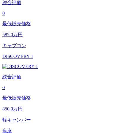
総合評価
0
最低販売価格
585.0
万円
キャブコン
DISCOVERY 1
総合評価
0
最低販売価格
850.0
万円
軽キャンパー
座座