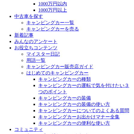
1000万円以内
1000万円以上
中古車を探す
キャンピングカー一覧
キャンピングカーを売る
新着記事
みんなのアンケート
お役立ちコンテンツ
マイスター日記
用語一覧
キャンピングカー販売店ガイド
はじめてのキャンピングカー
キャンピングカーの種類
キャンピングカーの運転で気を付けたい３
つのポイント
キャンピングカーの装備
キャンピングカーの装備の使い方
キャンピングカーについてのよくある質問
キャンピングカーお出かけマナー全集
キャンピングカーの便利な使い方
コミュニティ