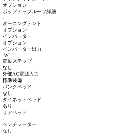
オプション
ポップアップルーフ詳細
-
オーニングテント
オプション
インバーター
オプション
インバーター出力
-W
電動ステップ
なし
外部AC電源入力
標準装備
バンクベッド
なし
ダイネットベッド
あり
リアベッド
-
ベンチレーター
なし