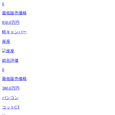
0
最低販売価格
850.0
万円
軽キャンパー
座座
総合評価
0
最低販売価格
380.0
万円
バンコン
コットCT