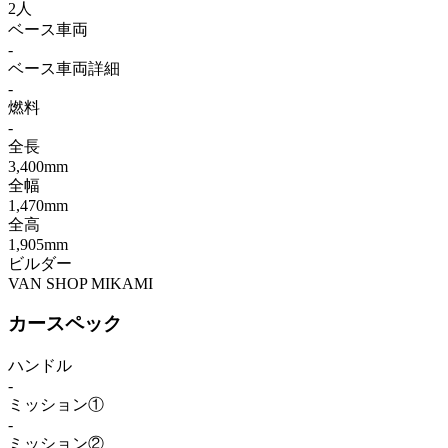
2人
ベース車両
-
ベース車両詳細
-
燃料
-
全長
3,400mm
全幅
1,470mm
全高
1,905mm
ビルダー
VAN SHOP MIKAMI
カースペック
ハンドル
-
ミッション①
-
ミッション②