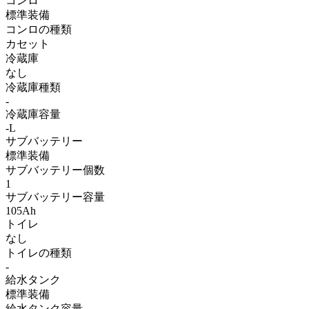
コンロ
標準装備
コンロの種類
カセット
冷蔵庫
なし
冷蔵庫種類
-
冷蔵庫容量
-L
サブバッテリー
標準装備
サブバッテリー個数
1
サブバッテリー容量
105Ah
トイレ
なし
トイレの種類
-
給水タンク
標準装備
給水タンク容量