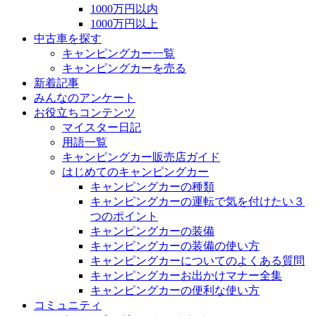
1000万円以内
1000万円以上
中古車を探す
キャンピングカー一覧
キャンピングカーを売る
新着記事
みんなのアンケート
お役立ちコンテンツ
マイスター日記
用語一覧
キャンピングカー販売店ガイド
はじめてのキャンピングカー
キャンピングカーの種類
キャンピングカーの運転で気を付けたい３
つのポイント
キャンピングカーの装備
キャンピングカーの装備の使い方
キャンピングカーについてのよくある質問
キャンピングカーお出かけマナー全集
キャンピングカーの便利な使い方
コミュニティ