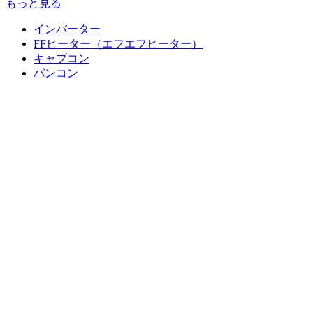
もっと見る
インバーター
FFヒーター（エフエフヒーター）
キャブコン
バンコン