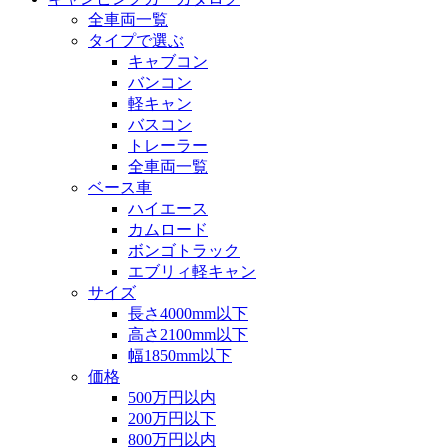
全車両一覧
タイプで選ぶ
キャブコン
バンコン
軽キャン
バスコン
トレーラー
全車両一覧
ベース車
ハイエース
カムロード
ボンゴトラック
エブリィ軽キャン
サイズ
長さ4000mm以下
高さ2100mm以下
幅1850mm以下
価格
500万円以内
200万円以下
800万円以内