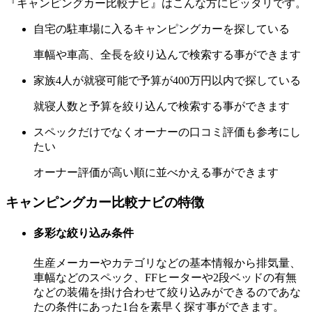
『キャンピングカー比較ナビ』はこんな方にピッタリです。
自宅の駐車場に入るキャンピングカーを探している
車幅や車高、全長を絞り込んで検索する事ができます
家族4人が就寝可能で予算が400万円以内で探している
就寝人数と予算を絞り込んで検索する事ができます
スペックだけでなくオーナーの口コミ評価も参考にし
たい
オーナー評価が高い順に並べかえる事ができます
キャンピングカー比較ナビの特徴
多彩な絞り込み条件
生産メーカーやカテゴリなどの基本情報から排気量、
車幅などのスペック、FFヒーターや2段ベッドの有無
などの装備を掛け合わせて絞り込みができるのであな
たの条件にあった1台を素早く探す事ができます。