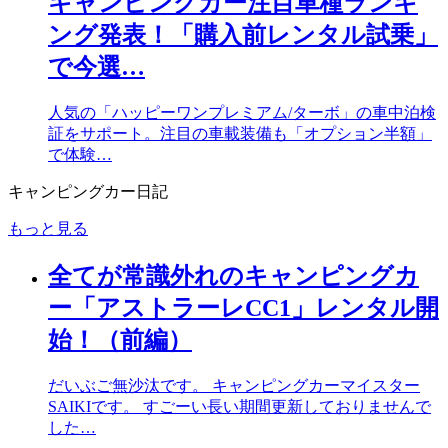
キャンピングカー注目車種ランキ
ング発表！「購入前レンタル試乗」
で今選…
人気の「ハッピーワンプレミアム/ターボ」の車中泊検
証をサポート。注目の車載装備も「オプション半額」
で体験…
キャンピングカー日記
もっと見る
全てが常識外れのキャンピングカ
ー「アストラーレCC1」レンタル開
始！（前編）
だいぶご無沙汰です。 キャンピングカーマイスター
SAIKIです。 すごーい長い期間更新しておりませんで
した…