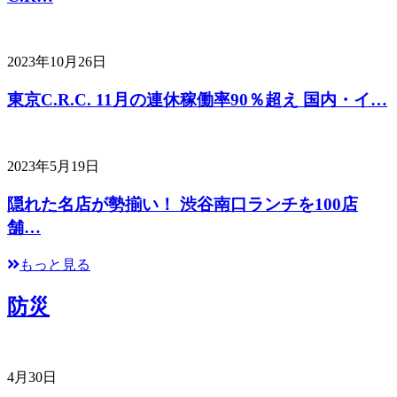
2023年10月26日
東京C.R.C. 11月の連休稼働率90％超え 国内・イ…
2023年5月19日
隠れた名店が勢揃い！ 渋谷南口ランチを100店
舗…
もっと見る
防災
4月30日