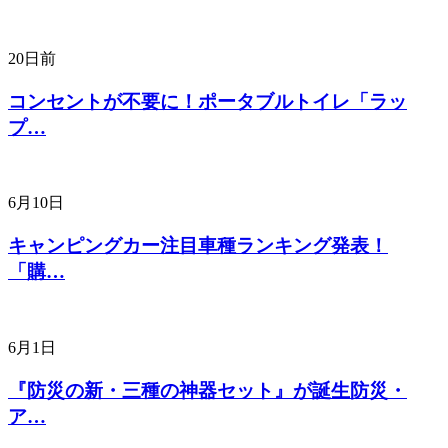
20日前
コンセントが不要に！ポータブルトイレ「ラッ
プ…
6月10日
キャンピングカー注目車種ランキング発表！
「購…
6月1日
『防災の新・三種の神器セット』が誕生防災・
ア…