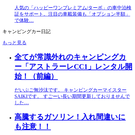
人気の「ハッピーワンプレミアム/ターボ」の車中泊検
証をサポート。注目の車載装備も「オプション半額」
で体験…
キャンピングカー日記
もっと見る
全てが常識外れのキャンピングカ
ー「アストラーレCC1」レンタル開
始！（前編）
だいぶご無沙汰です。 キャンピングカーマイスター
SAIKIです。 すごーい長い期間更新しておりませんで
した…
高騰するガソリン！入れ間違いに
も注意！！