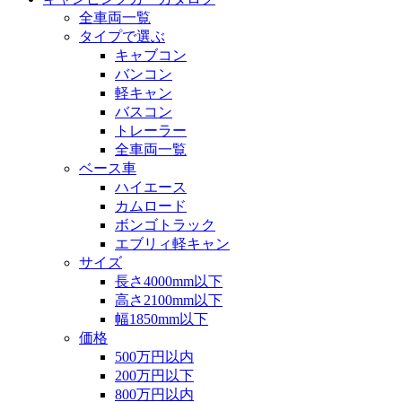
全車両一覧
タイプで選ぶ
キャブコン
バンコン
軽キャン
バスコン
トレーラー
全車両一覧
ベース車
ハイエース
カムロード
ボンゴトラック
エブリィ軽キャン
サイズ
長さ4000mm以下
高さ2100mm以下
幅1850mm以下
価格
500万円以内
200万円以下
800万円以内