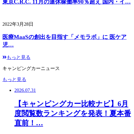
東京C.R.C. 11月の連休稼働率90％超え 国内・イ…
2022年3月28日
医療MaaSの創出を目指す「メモラボ」に 医ケア
児…
もっと見る
キャンピングカーニュース
もっと見る
2026.07.31
【キャンピングカー比較ナビ】6月
度閲覧数ランキングを発表！夏本番
直前！…