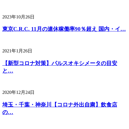
2023年10月26日
東京C.R.C. 11月の連休稼働率90％超え 国内・イ…
2021年1月26日
【新型コロナ対策】パルスオキシメータの目安
と…
2020年12月24日
埼玉・千葉・神奈川【コロナ外出自粛】飲食店
の…