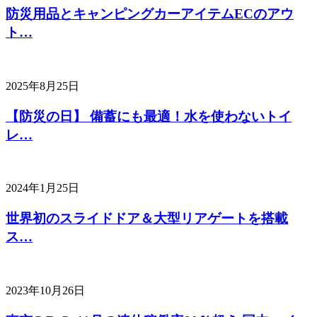
防災用品とキャンピングカーアイテムECのアウ
ト…
2025年8月25日
【防災の日】 備蓄にも最適！水を使わないトイ
レ…
2024年1月25日
世界初のスライドドア＆大型リアゲートを搭載
ス…
2023年10月26日