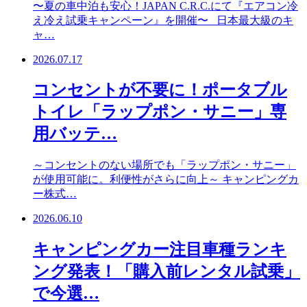
〜夏の車中泊も安心！JAPAN C.R.C.にて『エアコン冷
え冷え試乗キャンペーン』を開催〜 日本最大級のキ
ャ…
2026.07.17
コンセントが不要に！ポータブル
トイレ「ラップポン・サニー」専
用バッテ…
～コンセントのない場所でも「ラップポン・サニー」
が使用可能に。利便性がさらに向上～ キャンピングカ
ー株式…
2026.06.10
キャンピングカー注目車種ランキ
ング発表！「購入前レンタル試乗」
で今選…