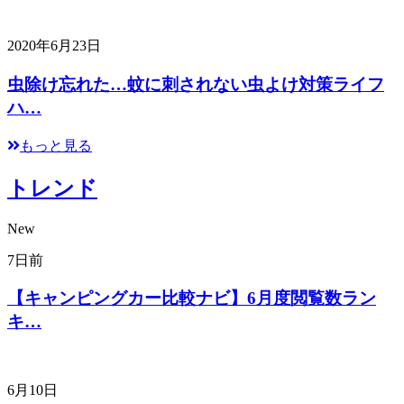
2020年6月23日
虫除け忘れた…蚊に刺されない虫よけ対策ライフ
ハ…
もっと見る
トレンド
New
7日前
【キャンピングカー比較ナビ】6月度閲覧数ラン
キ…
6月10日