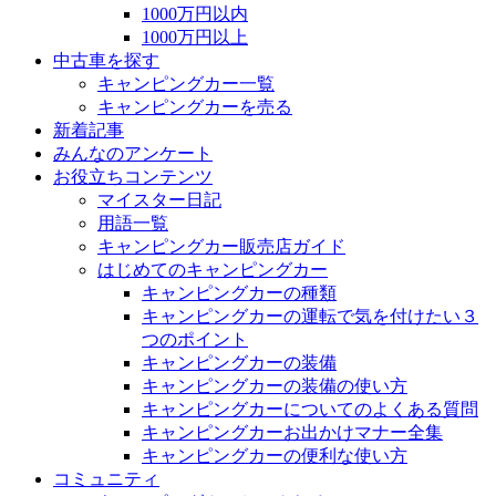
1000万円以内
1000万円以上
中古車を探す
キャンピングカー一覧
キャンピングカーを売る
新着記事
みんなのアンケート
お役立ちコンテンツ
マイスター日記
用語一覧
キャンピングカー販売店ガイド
はじめてのキャンピングカー
キャンピングカーの種類
キャンピングカーの運転で気を付けたい３
つのポイント
キャンピングカーの装備
キャンピングカーの装備の使い方
キャンピングカーについてのよくある質問
キャンピングカーお出かけマナー全集
キャンピングカーの便利な使い方
コミュニティ