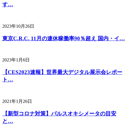
す…
2023年10月26日
東京C.R.C. 11月の連休稼働率90％超え 国内・イ…
2023年1月6日
【CES2023速報】世界最大デジタル展示会レポー
ト…
2021年1月26日
【新型コロナ対策】パルスオキシメータの目安
と…