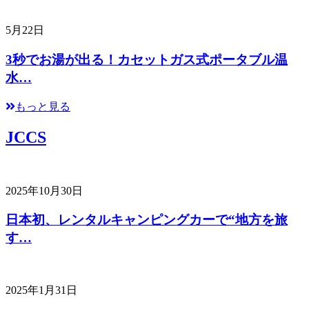
5月22日
3秒でお湯が出る！カセットガス式ポータブル温
水…
もっと見る
JCCS
2025年10月30日
日本初、レンタルキャンピングカーで“地方を旅
す…
2025年1月31日