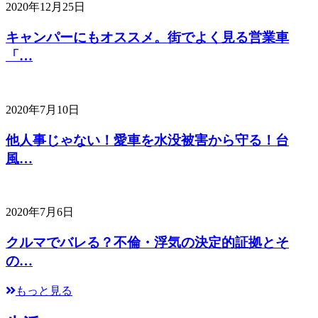
2020年12月25日
キャンパーにもオススメ。街でよく見る営業車
「…
2020年7月10日
他人事じゃない！愛車を水没被害から守る！台
風…
2020年7月6日
クルマでバレる？不倫・浮気の決定的証拠とそ
の…
もっと見る