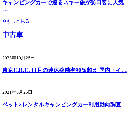
キャンピングカーで巡るスキー旅が訪日客に人気
…
もっと見る
中古車
2023年10月26日
東京C.R.C. 11月の連休稼働率90％超え 国内・イ…
2021年5月25日
ペット×レンタルキャンピングカー利用動向調査
…