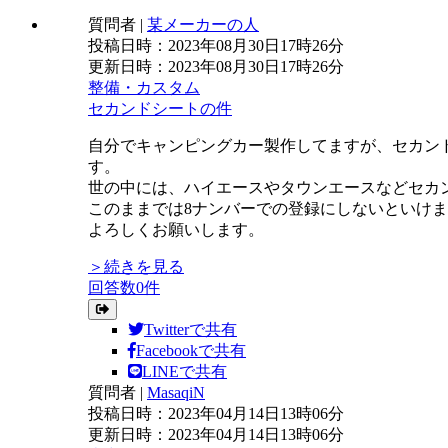
質問者
|
某メーカーの人
投稿日時：2023年08月30日17時26分
更新日時：2023年08月30日17時26分
整備・カスタム
セカンドシートの件
自分でキャンピングカー製作してますが、セカン
す。
世の中には、ハイエースやタウンエースなどセカ
このままでは8ナンバーでの登録にしないといけ
よろしくお願いします。
＞続きを見る
回答数0件
Twitterで共有
Facebookで共有
LINEで共有
質問者
|
MasaqiN
投稿日時：2023年04月14日13時06分
更新日時：2023年04月14日13時06分