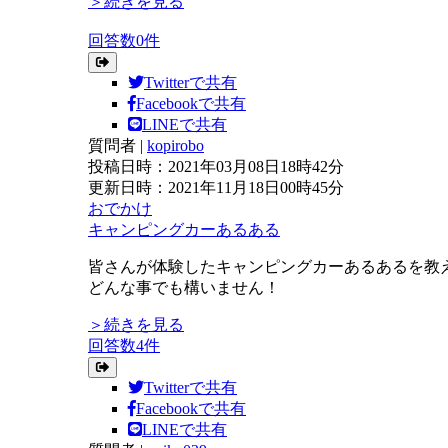
＞続きを見る
回答数0件
Twitterで共有
Facebookで共有
LINEで共有
質問者
|
kopirobo
投稿日時：2021年03月08日18時42分
更新日時：2021年11月18日00時45分
おでかけ
キャンピングカーあるある
皆さんが体験したキャンピングカーあるあるを教
どんな事でも構いません！
＞続きを見る
回答数4件
Twitterで共有
Facebookで共有
LINEで共有