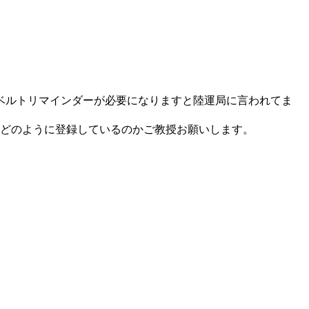
ベルトリマインダーが必要になりますと陸運局に言われてま
くどのように登録しているのかご教授お願いします。