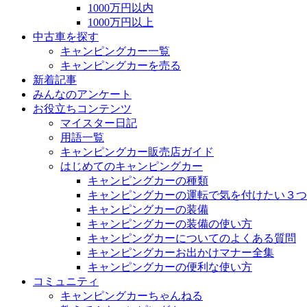
1000万円以内
1000万円以上
中古車を探す
キャンピングカー一覧
キャンピングカーを売る
新着記事
みんなのアンケート
お役立ちコンテンツ
マイスター日記
用語一覧
キャンピングカー販売店ガイド
はじめてのキャンピングカー
キャンピングカーの種類
キャンピングカーの運転で気を付けたい３つ
キャンピングカーの装備
キャンピングカーの装備の使い方
キャンピングカーについてのよくある質問
キャンピングカーお出かけマナー全集
キャンピングカーの便利な使い方
コミュニティ
キャンピングカーちゃんねる