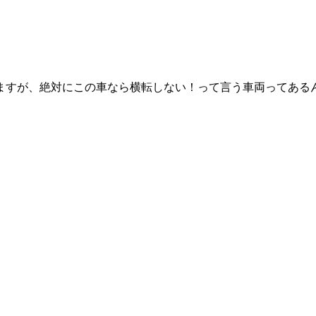
ますが、絶対にこの車なら横転しない！って言う車両ってある