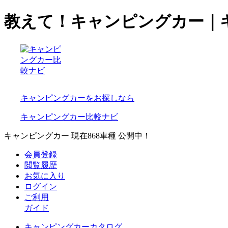
教えて！キャンピングカー｜
キャンピングカーをお探しなら
キャンピングカー比較ナビ
キャンピングカー 現在
868
車種 公開中！
会員登録
閲覧履歴
お気に入り
ログイン
ご利用
ガイド
キャンピングカーカタログ