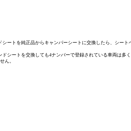
ドシートを純正品からキャンパーシートに交換したら、シート
ンドシートを交換しても4ナンバーで登録されている車両は多
ません。