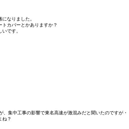
痛になりました。
ートカバーとかありますか？
しいです。
ですが、集中工事の影響で東名高速が激混みだと聞いたのですが・
よね？