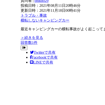
質問者
|
oniku029
投稿日時：2021年08月11日20時46分
更新日時：2021年11月18日00時41分
トラブル・事故
横転しないキャンピングカー
最近キャンピングカーの横転事故がよく起こって
＞続きを見る
回答数1件
Twitterで共有
Facebookで共有
LINEで共有