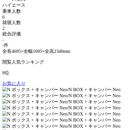
ハイエース
乗車人数
6
就寝人数
2
総合評価
-
-件
全長4695×全幅1695×全高2340mm
閲覧人気ランキング
8位
お気に入り