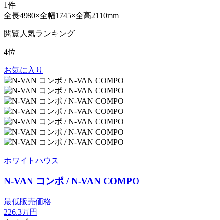
1件
全長4980×全幅1745×全高2110mm
閲覧人気ランキング
4位
お気に入り
ホワイトハウス
N-VAN コンポ / N-VAN COMPO
最低販売価格
226.3
万円