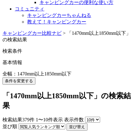
キャンピングカーの便利な使い方
コミュニティ
キャンピングカーちゃんねる
教えて！キャンピングカー
キャンピングカー比較ナビ
>
「1470mm以上1850mm以下」
の検索結果
検索条件
基本情報
全幅：1470mm以上1850mm以下
条件を変更する
「1470mm以上1850mm以下」の検索結
果
検索結果
379
件
1〜10件表示
表示件数
並び順
並び替え