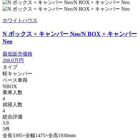
ホワイトハウス
N ボックス + キャンパー Neo/N BOX + キャンパー
Neo
最低販売価格
208.0
万円
タイプ
軽キャンパー
ベース車両
NBOX
乗車人数
4
就寝人数
4
総合評価
3.9
5件
全長3395×全幅1475×全高1930mm