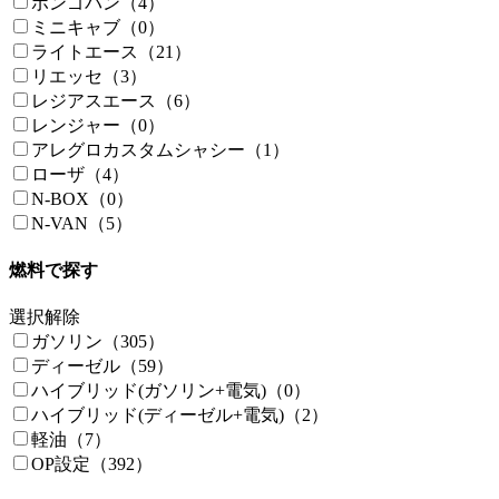
ボンゴバン（4）
ミニキャブ（0）
ライトエース（21）
リエッセ（3）
レジアスエース（6）
レンジャー（0）
アレグロカスタムシャシー（1）
ローザ（4）
N-BOX（0）
N-VAN（5）
燃料で探す
選択解除
ガソリン（305）
ディーゼル（59）
ハイブリッド(ガソリン+電気)（0）
ハイブリッド(ディーゼル+電気)（2）
軽油（7）
OP設定（392）