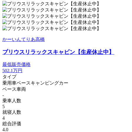
かーいんてりあ高橋
プリウスリラックスキャビン【生産休止中】
最低販売価格
502.1
万円
タイプ
乗用車ベースキャンピングカー
ベース車両
-
乗車人数
5
就寝人数
4
総合評価
4.0