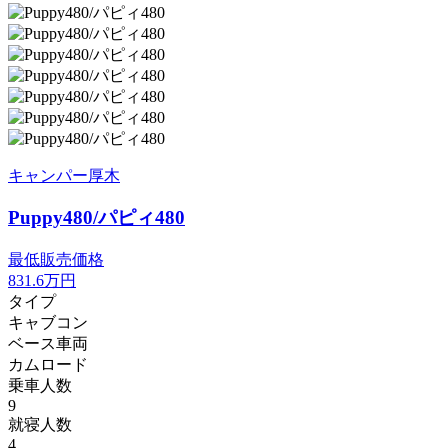
キャンパー厚木
Puppy480/パピィ480
最低販売価格
831.6
万円
タイプ
キャブコン
ベース車両
カムロード
乗車人数
9
就寝人数
4