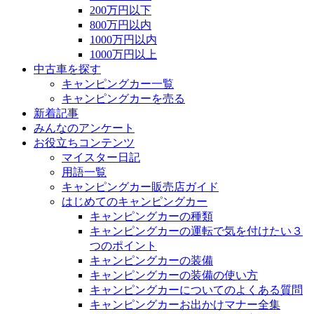
200万円以下
800万円以内
1000万円以内
1000万円以上
中古車を探す
キャンピングカー一覧
キャンピングカーを売る
新着記事
みんなのアンケート
お役立ちコンテンツ
マイスター日記
用語一覧
キャンピングカー販売店ガイド
はじめてのキャンピングカー
キャンピングカーの種類
キャンピングカーの運転で気を付けたい３
つのポイント
キャンピングカーの装備
キャンピングカーの装備の使い方
キャンピングカーについてのよくある質問
キャンピングカーお出かけマナー全集