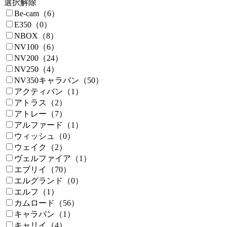
選択解除
Be-cam（6）
E350（0）
NBOX（8）
NV100（6）
NV200（24）
NV250（4）
NV350キャラバン（50）
アクティバン（1）
アトラス（2）
アトレー（7）
アルファード（1）
ウィッシュ（0）
ウェイク（2）
ヴェルファイア（1）
エブリイ（70）
エルグランド（0）
エルフ（1）
カムロード（56）
キャラバン（1）
キャリイ（4）