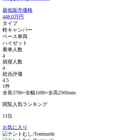
最低販売価格
448.0
万円
タイプ
軽キャンパー
ベース車両
ハイゼット
乗車人数
4
就寝人数
4
総合評価
4.5
1件
全長3790×全幅1690×全高2500mm
閲覧人気ランキング
11位
お気に入り