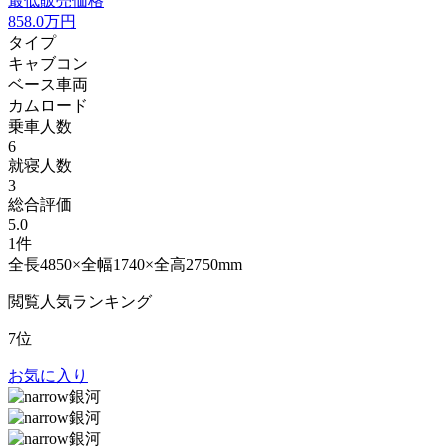
最低販売価格
858.0
万円
タイプ
キャブコン
ベース車両
カムロード
乗車人数
6
就寝人数
3
総合評価
5.0
1件
全長4850×全幅1740×全高2750mm
閲覧人気ランキング
7位
お気に入り