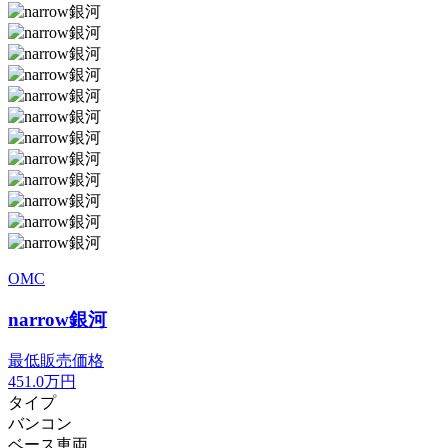
OMC
narrow銀河
最低販売価格
451.0
万円
タイプ
バンコン
ベース車両