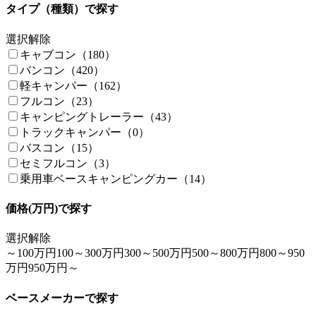
タイプ（種類）で探す
選択解除
キャブコン（180）
バンコン（420）
軽キャンパー（162）
フルコン（23）
キャンピングトレーラー（43）
トラックキャンパー（0）
バスコン（15）
セミフルコン（3）
乗用車ベースキャンピングカー（14）
価格(万円)で探す
選択解除
～100万円
100～300万円
300～500万円
500～800万円
800～950
万円
950万円～
ベースメーカーで探す