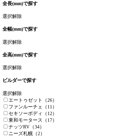
全長(mm)で探す
選択解除
全幅(mm)で探す
選択解除
全高(mm)で探す
選択解除
ビルダーで探す
選択解除
エートゥゼット（26）
ファンルーチェ（11）
セキソーボディ（12）
東和モータース（17）
ナッツRV（34）
ニーズ札幌（2）