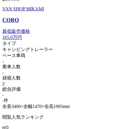
VAN SHOP MIKAMI
CORO
最低販売価格
165.0
万円
タイプ
キャンピングトレーラー
ベース車両
-
乗車人数
-
就寝人数
2
総合評価
-
-件
全長3400×全幅1470×全高1905mm
閲覧人気ランキング
6位