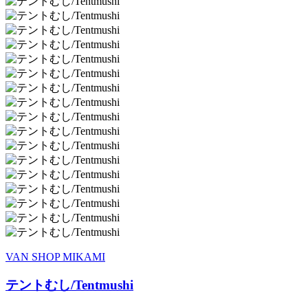
VAN SHOP MIKAMI
テントむし/Tentmushi