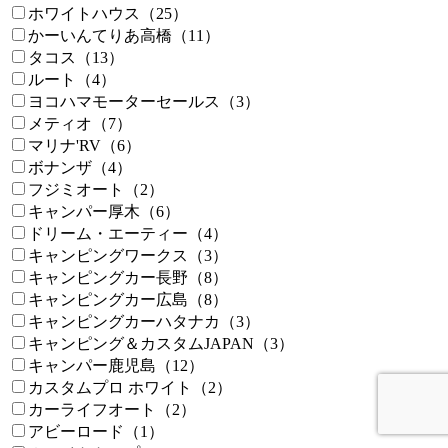
ホワイトハウス（25）
かーいんてりあ高橋（11）
タコス（13）
ルート（4）
ヨコハマモーターセールス（3）
メティオ（7）
マリナ'RV（6）
ボナンザ（4）
フジミオート（2）
キャンパー厚木（6）
ドリーム・エーティー（4）
キャンピングワークス（3）
キャンピングカー長野（8）
キャンピングカー広島（8）
キャンピングカーハタナカ（3）
キャンピング＆カスタムJAPAN（3）
キャンパー鹿児島（12）
カスタムプロ ホワイト（2）
カーライフオート（2）
アビーロード（1）