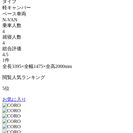
タイプ
軽キャンパー
ベース車両
N-VAN
乗車人数
4
就寝人数
4
総合評価
4.5
1件
全長3395×全幅1475×全高2000mm
閲覧人気ランキング
5位
お気に入り