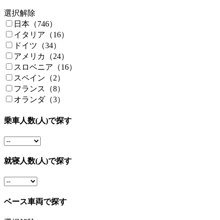
選択解除
日本（746）
イタリア（16）
ドイツ（34）
アメリカ（24）
スロベニア（16）
スペイン（2）
フランス（8）
オランダ（3）
乗車人数(人)で探す
就寝人数(人)で探す
ベース車両で探す