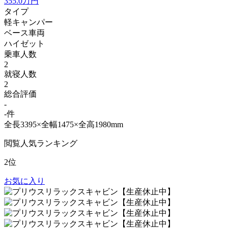
355.0
万円
タイプ
軽キャンパー
ベース車両
ハイゼット
乗車人数
2
就寝人数
2
総合評価
-
-件
全長3395×全幅1475×全高1980mm
閲覧人気ランキング
2位
お気に入り