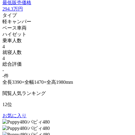
最低販売価格
294.3
万円
タイプ
軽キャンパー
ベース車両
ハイゼット
乗車人数
4
就寝人数
4
総合評価
-
-件
全長3390×全幅1470×全高1980mm
閲覧人気ランキング
12位
お気に入り