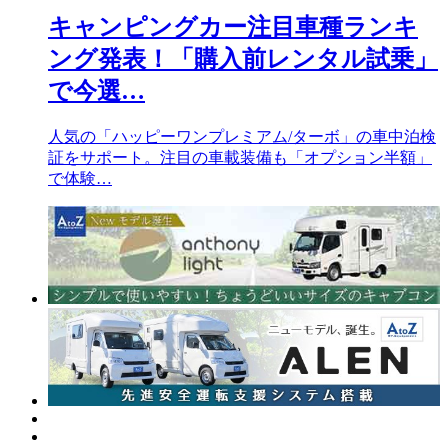
キャンピングカー注目車種ランキ
ング発表！「購入前レンタル試乗」
で今選…
人気の「ハッピーワンプレミアム/ターボ」の車中泊検
証をサポート。注目の車載装備も「オプション半額」
で体験…