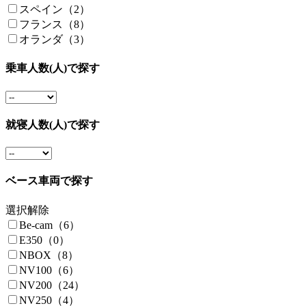
スペイン（2）
フランス（8）
オランダ（3）
乗車人数(人)で探す
就寝人数(人)で探す
ベース車両で探す
選択解除
Be-cam（6）
E350（0）
NBOX（8）
NV100（6）
NV200（24）
NV250（4）