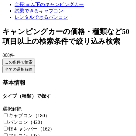
全長5m以下のキャンピングカー
試乗できるキャブコン
レンタルできるバンコン
キャンピングカーの価格・種類など50
項目以上の検索条件で絞り込み検索
868
件
この条件で検索
全ての選択解除
基本情報
タイプ（種類）で探す
選択解除
キャブコン（180）
バンコン（420）
軽キャンパー（162）
フルコン（23）