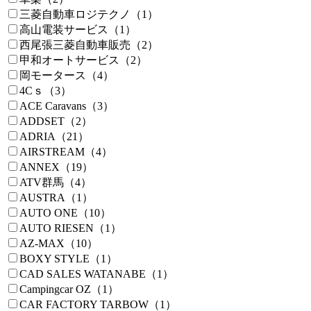
三菱自動車ロジテクノ（1）
高山電装サービス（1）
西尾張三菱自動車販売（2）
甲和オートサービス（2）
岡モータース（4）
4Cｓ（3）
ACE Caravans（3）
ADDSET（2）
ADRIA（21）
AIRSTREAM（4）
ANNEX（19）
ATV群馬（4）
AUSTRA（1）
AUTO ONE（10）
AUTO RIESEN（1）
AZ-MAX（10）
BOXY STYLE（1）
CAD SALES WATANABE（1）
Campingcar OZ（1）
CAR FACTORY TARBOW（1）