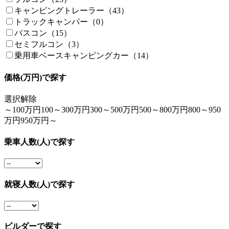
キャンピングトレーラー（43）
トラックキャンパー（0）
バスコン（15）
セミフルコン（3）
乗用車ベースキャンピングカー（14）
価格(万円)で探す
選択解除
～100万円
100～300万円
300～500万円
500～800万円
800～950
万円
950万円～
乗車人数(人)で探す
就寝人数(人)で探す
ビルダーで探す