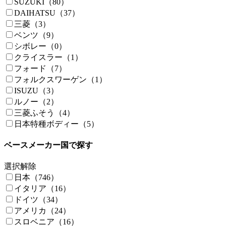
SUZUKI（80）
DAIHATSU（37）
三菱（3）
ベンツ（9）
シボレー（0）
クライスラー（1）
フォード（7）
フォルクスワーゲン（1）
ISUZU（3）
ルノー（2）
三菱ふそう（4）
日本特種ボディー（5）
ベースメーカー国で探す
選択解除
日本（746）
イタリア（16）
ドイツ（34）
アメリカ（24）
スロベニア（16）