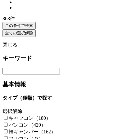
868
件
この条件で検索
全ての選択解除
閉じる
キーワード
基本情報
タイプ（種類）で探す
選択解除
キャブコン（180）
バンコン（420）
軽キャンパー（162）
フルコン（23）