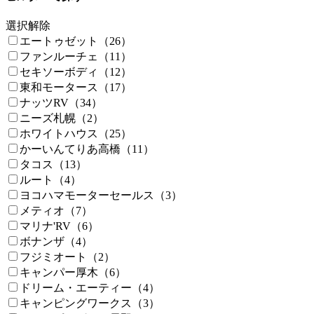
選択解除
エートゥゼット（26）
ファンルーチェ（11）
セキソーボディ（12）
東和モータース（17）
ナッツRV（34）
ニーズ札幌（2）
ホワイトハウス（25）
かーいんてりあ高橋（11）
タコス（13）
ルート（4）
ヨコハマモーターセールス（3）
メティオ（7）
マリナ'RV（6）
ボナンザ（4）
フジミオート（2）
キャンパー厚木（6）
ドリーム・エーティー（4）
キャンピングワークス（3）