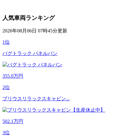
人気車両ランキング
2026年08月06日 07時45分更新
1位
バグトラック パネルバン
355.0
万円
2位
プリウスリラックスキャビン...
502.1
万円
3位