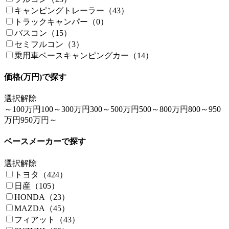
キャンピングトレーラー（43）
トラックキャンパー（0）
バスコン（15）
セミフルコン（3）
乗用車ベースキャンピングカー（14）
価格(万円)で探す
選択解除
～100万円
100～300万円
300～500万円
500～800万円
800～950
万円
950万円～
ベースメーカーで探す
選択解除
トヨタ（424）
日産（105）
HONDA（23）
MAZDA（45）
フィアット（43）