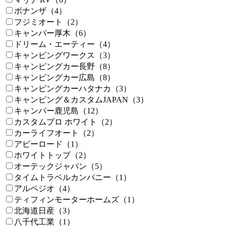
ボナンザ（4）
フジミオート（2）
キャンパー厚木（6）
ドリーム・エーティー（4）
キャンピングワークス（3）
キャンピングカー長野（8）
キャンピングカー広島（8）
キャンピングカーハタナカ（3）
キャンピング＆カスタムJAPAN（3）
キャンパー鹿児島（12）
カスタムプロ ホワイト（2）
カーライフオート（2）
アビーロード（1）
ホワイトトップ（2）
オーテックジャパン（5）
タイムトラベルカンパニー（1）
アルペジオ（4）
ティフィンモーターホームズ（1）
北海道日産（3）
八千代工業（1）