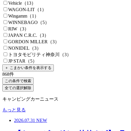
Vehicle（13）
WAGON-LIT（1）
Wingamm（1）
WINNEBAGO（5）
RIW（3）
JAPAN C.R.C.（3）
GORDON MILLER（3）
NONIDEL（3）
トヨタモビリティ神奈川（3）
JP STAR（5）
＋ こまかい条件を表示する
868
件
この条件で検索
全ての選択解除
キャンピングカーニュース
もっと見る
2026.07.31
NEW