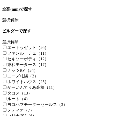
全高(mm)で探す
選択解除
ビルダーで探す
選択解除
エートゥゼット（26）
ファンルーチェ（11）
セキソーボディ（12）
東和モータース（17）
ナッツRV（34）
ニーズ札幌（2）
ホワイトハウス（25）
かーいんてりあ高橋（11）
タコス（13）
ルート（4）
ヨコハマモーターセールス（3）
メティオ（7）
マリナ'RV（6）