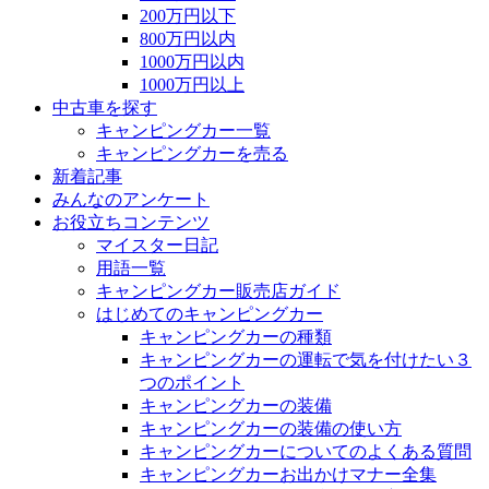
200万円以下
800万円以内
1000万円以内
1000万円以上
中古車を探す
キャンピングカー一覧
キャンピングカーを売る
新着記事
みんなのアンケート
お役立ちコンテンツ
マイスター日記
用語一覧
キャンピングカー販売店ガイド
はじめてのキャンピングカー
キャンピングカーの種類
キャンピングカーの運転で気を付けたい３
つのポイント
キャンピングカーの装備
キャンピングカーの装備の使い方
キャンピングカーについてのよくある質問
キャンピングカーお出かけマナー全集