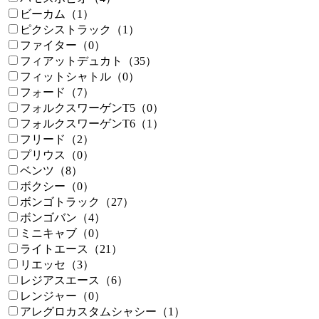
ビーカム（1）
ピクシストラック（1）
ファイター（0）
フィアットデュカト（35）
フィットシャトル（0）
フォード（7）
フォルクスワーゲンT5（0）
フォルクスワーゲンT6（1）
フリード（2）
プリウス（0）
ベンツ（8）
ボクシー（0）
ボンゴトラック（27）
ボンゴバン（4）
ミニキャブ（0）
ライトエース（21）
リエッセ（3）
レジアスエース（6）
レンジャー（0）
アレグロカスタムシャシー（1）