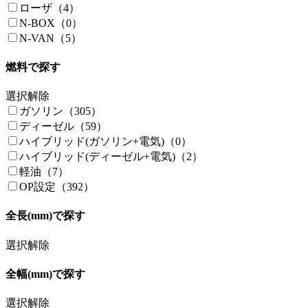
ローザ（4）
N-BOX（0）
N-VAN（5）
燃料で探す
選択解除
ガソリン（305）
ディーゼル（59）
ハイブリッド(ガソリン+電気)（0）
ハイブリッド(ディーゼル+電気)（2）
軽油（7）
OP設定（392）
全長(mm)で探す
選択解除
全幅(mm)で探す
選択解除