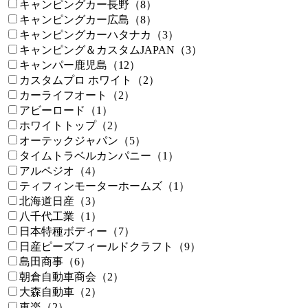
キャンピングカー長野（8）
キャンピングカー広島（8）
キャンピングカーハタナカ（3）
キャンピング＆カスタムJAPAN（3）
キャンパー鹿児島（12）
カスタムプロ ホワイト（2）
カーライフオート（2）
アビーロード（1）
ホワイトトップ（2）
オーテックジャパン（5）
タイムトラベルカンパニー（1）
アルペジオ（4）
ティフィンモーターホームズ（1）
北海道日産（3）
八千代工業（1）
日本特種ボディー（7）
日産ピーズフィールドクラフト（9）
島田商事（6）
朝倉自動車商会（2）
大森自動車（2）
車楽（2）