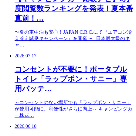
度閲覧数ランキングを発表！夏本番
直前！…
〜夏の車中泊も安心！JAPAN C.R.C.にて『エアコン冷
え冷え試乗キャンペーン』を開催〜 日本最大級のキ
ャ…
2026.07.17
コンセントが不要に！ポータブル
トイレ「ラップポン・サニー」専
用バッテ…
～コンセントのない場所でも「ラップポン・サニー」
が使用可能に。利便性がさらに向上～ キャンピングカ
ー株式…
2026.06.10