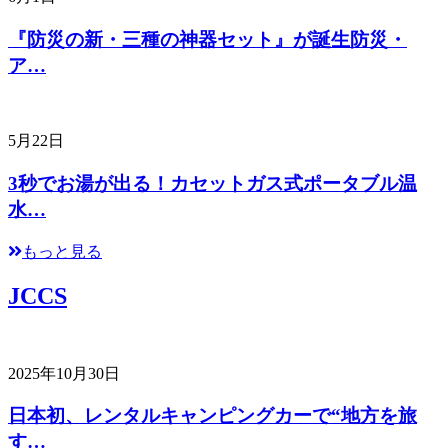
『防災の新・三種の神器セット』が誕生防災・
ア…
5月22日
3秒でお湯が出る！カセットガス式ポータブル温
水…
もっと見る
JCCS
2025年10月30日
日本初、レンタルキャンピングカーで“地方を旅
す…