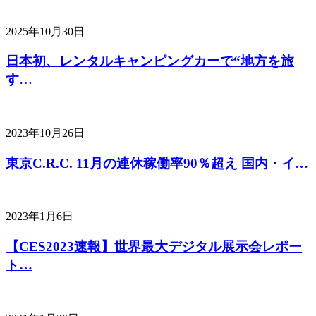
2025年10月30日
日本初、レンタルキャンピングカーで“地方を旅
す…
2023年10月26日
東京C.R.C. 11月の連休稼働率90％超え 国内・イ…
2023年1月6日
【CES2023速報】世界最大デジタル展示会レポー
ト…