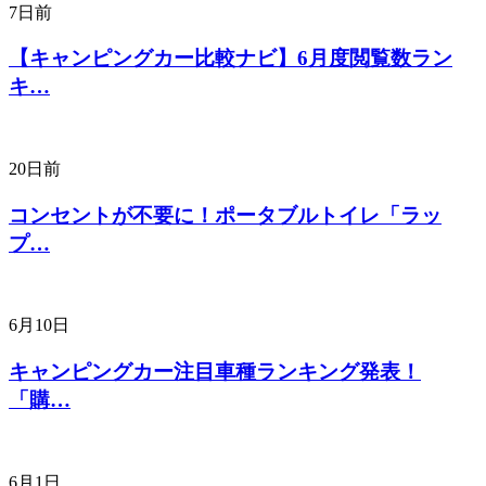
7日前
【キャンピングカー比較ナビ】6月度閲覧数ラン
キ…
20日前
コンセントが不要に！ポータブルトイレ「ラッ
プ…
6月10日
キャンピングカー注目車種ランキング発表！
「購…
6月1日