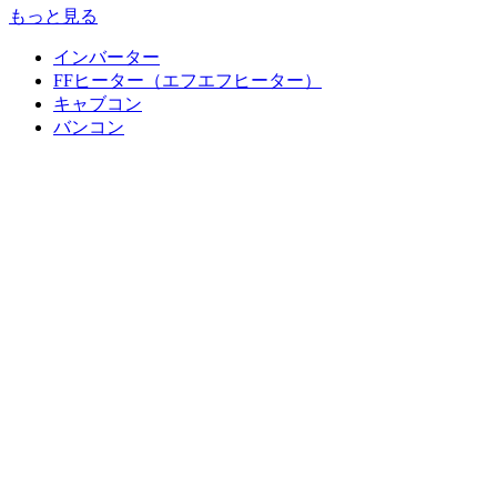
もっと見る
インバーター
FFヒーター（エフエフヒーター）
キャブコン
バンコン