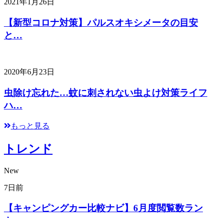
2021年1月26日
【新型コロナ対策】パルスオキシメータの目安
と…
2020年6月23日
虫除け忘れた…蚊に刺されない虫よけ対策ライフ
ハ…
もっと見る
トレンド
New
7日前
【キャンピングカー比較ナビ】6月度閲覧数ラン