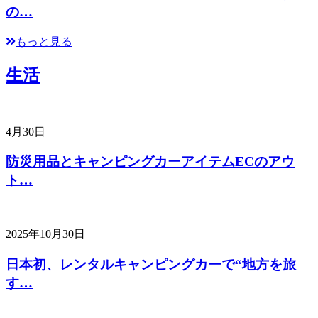
の…
もっと見る
生活
4月30日
防災用品とキャンピングカーアイテムECのアウ
ト…
2025年10月30日
日本初、レンタルキャンピングカーで“地方を旅
す…