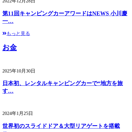
2022年12月28日
第11回キャンピングカーアワードはNEWS 小川慶
一…
もっと見る
お金
2025年10月30日
日本初、レンタルキャンピングカーで“地方を旅
す…
2024年1月25日
世界初のスライドドア＆大型リアゲートを搭載