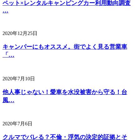
ペット×レンタルキャンピングカー利用動向調査
…
2020年12月25日
キャンパーにもオススメ。街でよく見る営業車
「…
2020年7月10日
他人事じゃない！愛車を水没被害から守る！台
風…
2020年7月6日
クルマでバレる？不倫・浮気の決定的証拠とそ