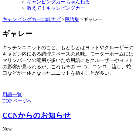
キャンピングカーちゃんねる
教えて！キャンピングカー
キャンピングカー比較ナビ
>
用語集
>ギャレー
ギャレー
キッチンユニットのこと。もともとはヨットやクルーザーの
キャビン内にある調理スペースの意味。モーターホームには
マリンパーツの流用が多いため用語にもクルーザーやヨット
の影響が見られるが、これもその 一 つ。コンロ、流し、蛇
口などが一体となったユニットを指すことが多い。
用語一覧
TOP ページへ
CCNからのお知らせ
New