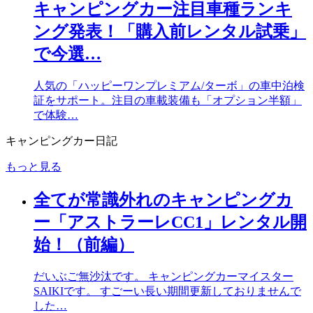
キャンピングカー注目車種ランキ
ング発表！「購入前レンタル試乗」
で今選…
人気の「ハッピーワンプレミアム/ターボ」の車中泊検
証をサポート。注目の車載装備も「オプション半額」
で体験…
キャンピングカー日記
もっと見る
全てが常識外れのキャンピングカ
ー「アストラーレCC1」レンタル開
始！（前編）
だいぶご無沙汰です。 キャンピングカーマイスター
SAIKIです。 すごーい長い期間更新しておりませんで
した…