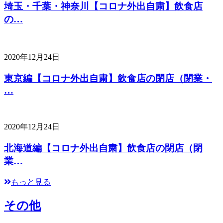
埼玉・千葉・神奈川【コロナ外出自粛】飲食店
の…
2020年12月24日
東京編【コロナ外出自粛】飲食店の閉店（閉業・
…
2020年12月24日
北海道編【コロナ外出自粛】飲食店の閉店（閉
業…
もっと見る
その他