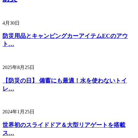
4月30日
防災用品とキャンピングカーアイテムECのアウ
ト…
2025年8月25日
【防災の日】 備蓄にも最適！水を使わないトイ
レ…
2024年1月25日
世界初のスライドドア＆大型リアゲートを搭載
ス…