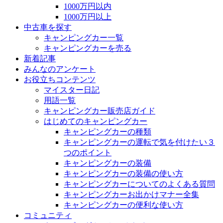
1000万円以内
1000万円以上
中古車を探す
キャンピングカー一覧
キャンピングカーを売る
新着記事
みんなのアンケート
お役立ちコンテンツ
マイスター日記
用語一覧
キャンピングカー販売店ガイド
はじめてのキャンピングカー
キャンピングカーの種類
キャンピングカーの運転で気を付けたい３
つのポイント
キャンピングカーの装備
キャンピングカーの装備の使い方
キャンピングカーについてのよくある質問
キャンピングカーお出かけマナー全集
キャンピングカーの便利な使い方
コミュニティ