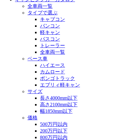
全車両一覧
タイプで選ぶ
キャブコン
バンコン
軽キャン
バスコン
トレーラー
全車両一覧
ベース車
ハイエース
カムロード
ボンゴトラック
エブリィ軽キャン
サイズ
長さ4000mm以下
高さ2100mm以下
幅1850mm以下
価格
500万円以内
200万円以下
800万円以内