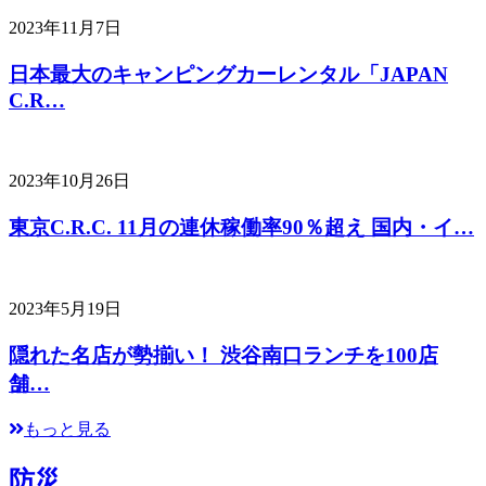
2023年11月7日
日本最大のキャンピングカーレンタル「JAPAN
C.R…
2023年10月26日
東京C.R.C. 11月の連休稼働率90％超え 国内・イ…
2023年5月19日
隠れた名店が勢揃い！ 渋谷南口ランチを100店
舗…
もっと見る
防災