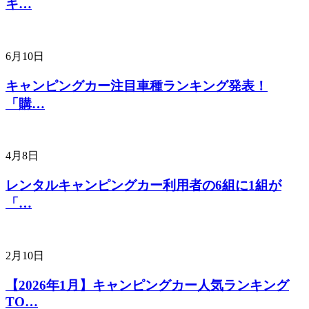
キ…
6月10日
キャンピングカー注目車種ランキング発表！
「購…
4月8日
レンタルキャンピングカー利用者の6組に1組が
「…
2月10日
【2026年1月】キャンピングカー人気ランキング
TO…