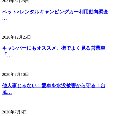
2021年5月25日
ペット×レンタルキャンピングカー利用動向調査
…
2020年12月25日
キャンパーにもオススメ。街でよく見る営業車
「…
2020年7月10日
他人事じゃない！愛車を水没被害から守る！台
風…
2020年7月6日