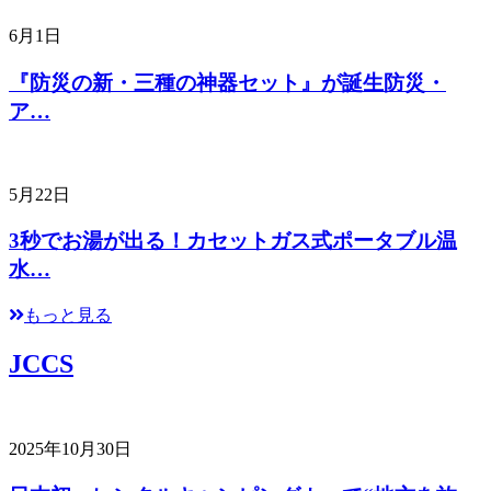
6月1日
『防災の新・三種の神器セット』が誕生防災・
ア…
5月22日
3秒でお湯が出る！カセットガス式ポータブル温
水…
もっと見る
JCCS
2025年10月30日