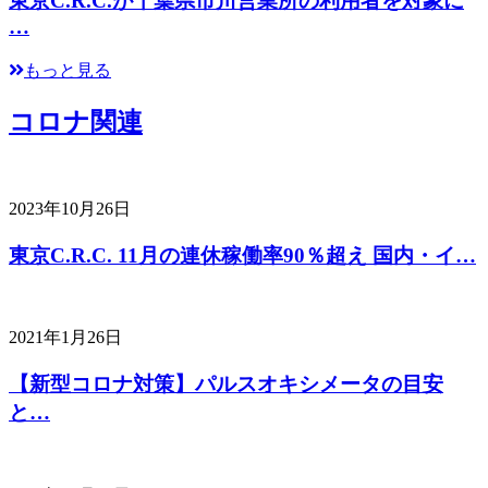
東京C.R.C.が千葉県市川営業所の利用者を対象に
…
もっと見る
コロナ関連
2023年10月26日
東京C.R.C. 11月の連休稼働率90％超え 国内・イ…
2021年1月26日
【新型コロナ対策】パルスオキシメータの目安
と…