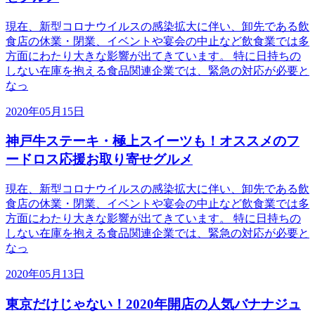
現在、新型コロナウイルスの感染拡大に伴い、卸先である飲
食店の休業・閉業、イベントや宴会の中止など飲食業では多
方面にわたり大きな影響が出てきています。 特に日持ちの
しない在庫を抱える食品関連企業では、緊急の対応が必要と
なっ
2020年05月15日
神戸牛ステーキ・極上スイーツも！オススメのフ
ードロス応援お取り寄せグルメ
現在、新型コロナウイルスの感染拡大に伴い、卸先である飲
食店の休業・閉業、イベントや宴会の中止など飲食業では多
方面にわたり大きな影響が出てきています。 特に日持ちの
しない在庫を抱える食品関連企業では、緊急の対応が必要と
なっ
2020年05月13日
東京だけじゃない！2020年開店の人気バナナジュ