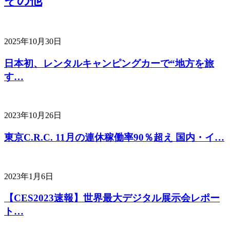
その他
2025年10月30日
日本初、レンタルキャンピングカーで“地方を旅
す…
2023年10月26日
東京C.R.C. 11月の連休稼働率90％超え 国内・イ…
2023年1月6日
【CES2023速報】世界最大デジタル展示会レポー
ト…