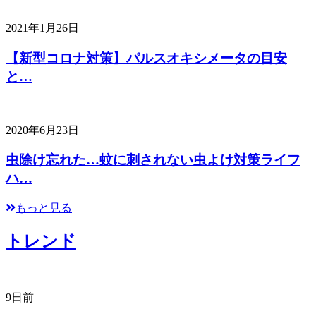
2021年1月26日
【新型コロナ対策】パルスオキシメータの目安
と…
2020年6月23日
虫除け忘れた…蚊に刺されない虫よけ対策ライフ
ハ…
もっと見る
トレンド
9日前