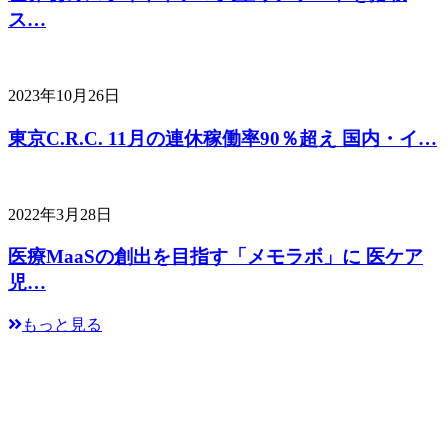
ス…
2023年10月26日
東京C.R.C. 11月の連休稼働率90％超え 国内・イ…
2022年3月28日
医療MaaSの創出を目指す「メモラボ」に 医ケア
児…
もっと見る