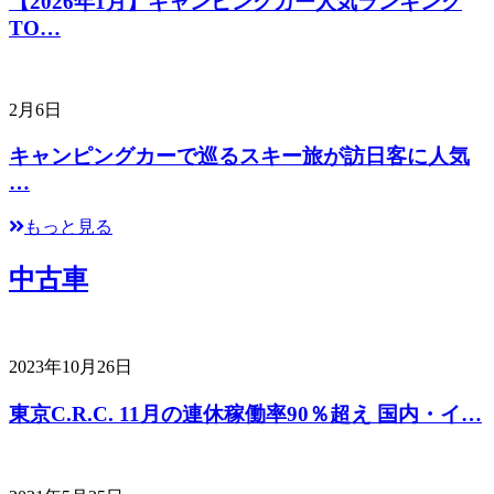
【2026年1月】キャンピングカー人気ランキング
TO…
2月6日
キャンピングカーで巡るスキー旅が訪日客に人気
…
もっと見る
中古車
2023年10月26日
東京C.R.C. 11月の連休稼働率90％超え 国内・イ…