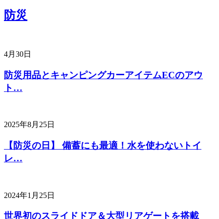
防災
4月30日
防災用品とキャンピングカーアイテムECのアウ
ト…
2025年8月25日
【防災の日】 備蓄にも最適！水を使わないトイ
レ…
2024年1月25日
世界初のスライドドア＆大型リアゲートを搭載