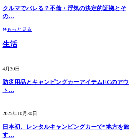
クルマでバレる？不倫・浮気の決定的証拠とそ
の…
もっと見る
生活
4月30日
防災用品とキャンピングカーアイテムECのアウ
ト…
2025年10月30日
日本初、レンタルキャンピングカーで“地方を旅
す…