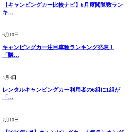
【キャンピングカー比較ナビ】6月度閲覧数ラン
キ…
6月10日
キャンピングカー注目車種ランキング発表！
「購…
4月8日
レンタルキャンピングカー利用者の6組に1組が
「…
2月10日