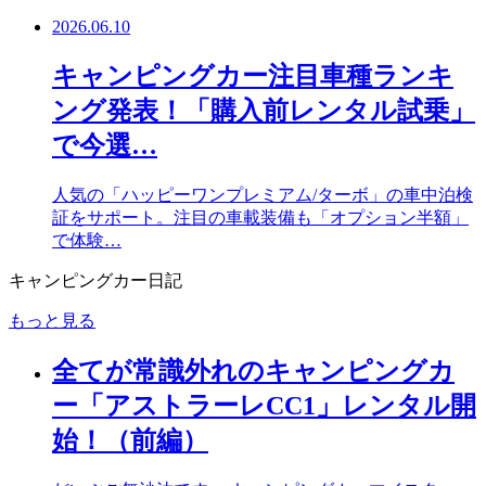
2026.06.10
キャンピングカー注目車種ランキ
ング発表！「購入前レンタル試乗」
で今選…
人気の「ハッピーワンプレミアム/ターボ」の車中泊検
証をサポート。注目の車載装備も「オプション半額」
で体験…
キャンピングカー日記
もっと見る
全てが常識外れのキャンピングカ
ー「アストラーレCC1」レンタル開
始！（前編）