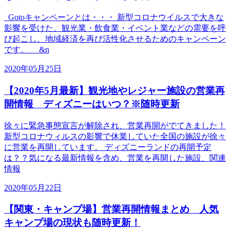
Gotoキャンペーンとは・・・ 新型コロナウイルスで大きな
影響を受けた、観光業・飲食業・イベント業などの需要を呼
び起こし、地域経済を再び活性化させるためのキャンペーン
です。 &n
2020年05月25日
【2020年5月最新】観光地やレジャー施設の営業再
開情報 ディズニーはいつ？※随時更新
徐々に緊急事態宣言が解除され、営業再開がでてきました！
新型コロナウィルスの影響で休業していた全国の施設が徐々
に営業を再開しています。 ディズニーランドの再開予定
は？？気になる最新情報を含め、営業を再開した施設、関連
情報
2020年05月22日
【関東・キャンプ場】営業再開情報まとめ 人気
キャンプ場の現状も随時更新！