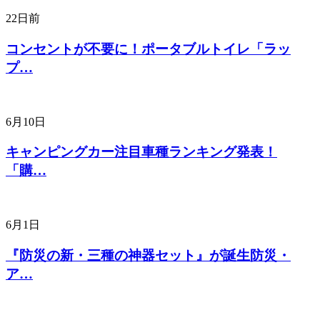
22日前
コンセントが不要に！ポータブルトイレ「ラッ
プ…
6月10日
キャンピングカー注目車種ランキング発表！
「購…
6月1日
『防災の新・三種の神器セット』が誕生防災・
ア…