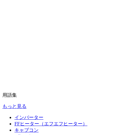
用語集
もっと見る
インバーター
FFヒーター（エフエフヒーター）
キャブコン