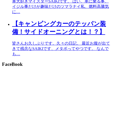
車大好きマイスターSAIKIです。 はい、車に乗る事、
イジル事だけが趣味だけのツマラナイ私、燃料高騰気
に…
【キャンピングカーのテッパン装
備！サイドオーニングとは！？】
皆さんお久しぶりです。久々の日記。 最近お腹が出て
きて残念なSAIKIです、メタボってやつです。 なんで
も…
FaceBook