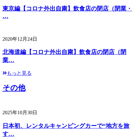
東京編【コロナ外出自粛】飲食店の閉店（閉業・
…
2020年12月24日
北海道編【コロナ外出自粛】飲食店の閉店（閉
業…
もっと見る
その他
2025年10月30日
日本初、レンタルキャンピングカーで“地方を旅
す…