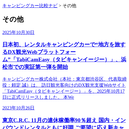
キャンピングカー比較ナビ
>
その他
その他
2025年10月30日
日本初、レンタルキャンピングカーで“地方を旅す
るDX観光Webプラットフォー
ム”「TabiCamEasy（タビキャンイージー）」、浜
松市での実証第一弾を開始
キャンピングカー株式会社（本社：東京都渋谷区、代表取締
役：頼定 誠）は、 訪日観光客向けのDX観光支援Webサイト
「TabiCamEasy（タビキャンイージー）」を、2025年10月17
日に正式リリースしました。 本We
2023年10月26日
東京C.R.C. 11月の連休稼働率90％超え 国内・イン
バウンドレンタルともに好調 ご要望に応え新キャ