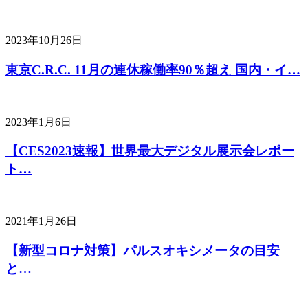
2023年10月26日
東京C.R.C. 11月の連休稼働率90％超え 国内・イ…
2023年1月6日
【CES2023速報】世界最大デジタル展示会レポー
ト…
2021年1月26日
【新型コロナ対策】パルスオキシメータの目安
と…