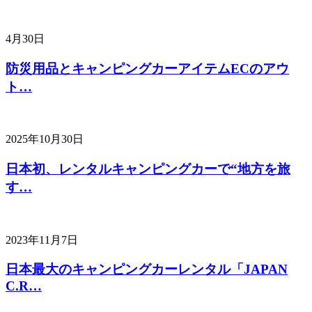
4月30日
防災用品とキャンピングカーアイテムECのアウ
ト…
2025年10月30日
日本初、レンタルキャンピングカーで“地方を旅
す…
2023年11月7日
日本最大のキャンピングカーレンタル「JAPAN
C.R…