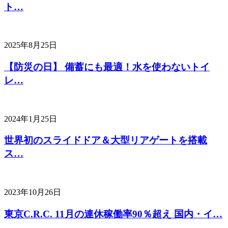
ト…
2025年8月25日
【防災の日】 備蓄にも最適！水を使わないトイ
レ…
2024年1月25日
世界初のスライドドア＆大型リアゲートを搭載
ス…
2023年10月26日
東京C.R.C. 11月の連休稼働率90％超え 国内・イ…