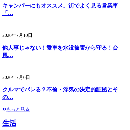
キャンパーにもオススメ。街でよく見る営業車
「…
2020年7月10日
他人事じゃない！愛車を水没被害から守る！台
風…
2020年7月6日
クルマでバレる？不倫・浮気の決定的証拠とそ
の…
もっと見る
生活