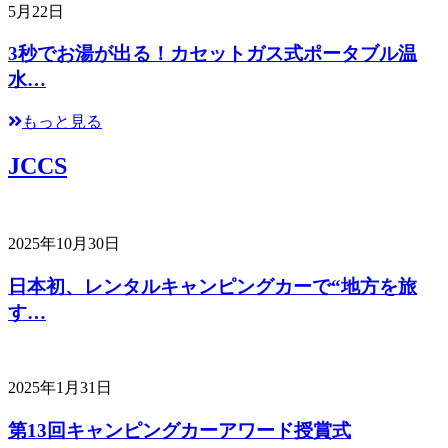
5月22日
3秒でお湯が出る！カセットガス式ポータブル温
水…
もっと見る
JCCS
2025年10月30日
日本初、レンタルキャンピングカーで“地方を旅
す…
2025年1月31日
第13回キャンピングカーアワード授賞式