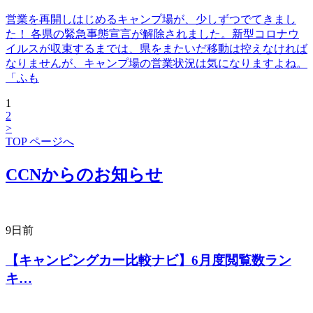
営業を再開しはじめるキャンプ場が、少しずつでてきまし
た！ 各県の緊急事態宣言が解除されました。新型コロナウ
イルスが収束するまでは、県をまたいだ移動は控えなければ
なりませんが、キャンプ場の営業状況は気になりますよね。
「ふも
1
2
>
TOP ページへ
CCNからのお知らせ
9日前
【キャンピングカー比較ナビ】6月度閲覧数ラン
キ…