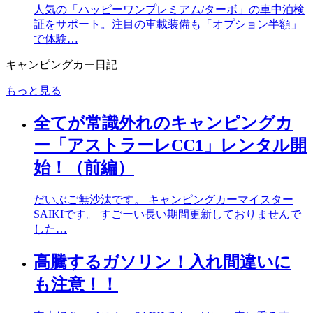
人気の「ハッピーワンプレミアム/ターボ」の車中泊検
証をサポート。注目の車載装備も「オプション半額」
で体験…
キャンピングカー日記
もっと見る
全てが常識外れのキャンピングカ
ー「アストラーレCC1」レンタル開
始！（前編）
だいぶご無沙汰です。 キャンピングカーマイスター
SAIKIです。 すごーい長い期間更新しておりませんで
した…
高騰するガソリン！入れ間違いに
も注意！！