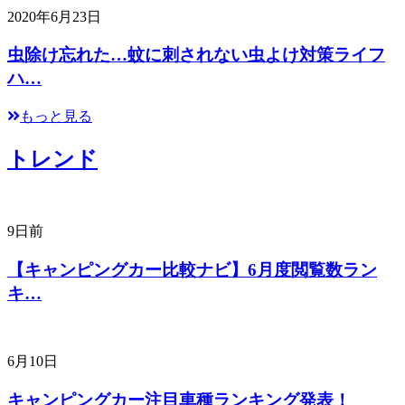
2020年6月23日
虫除け忘れた…蚊に刺されない虫よけ対策ライフ
ハ…
もっと見る
トレンド
9日前
【キャンピングカー比較ナビ】6月度閲覧数ラン
キ…
6月10日
キャンピングカー注目車種ランキング発表！