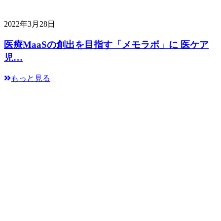
2022年3月28日
医療MaaSの創出を目指す「メモラボ」に 医ケア
児…
もっと見る