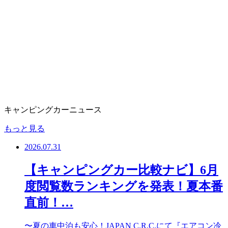
キャンピングカーニュース
もっと見る
2026.07.31
【キャンピングカー比較ナビ】6月
度閲覧数ランキングを発表！夏本番
直前！…
〜夏の車中泊も安心！JAPAN C.R.C.にて『エアコン冷