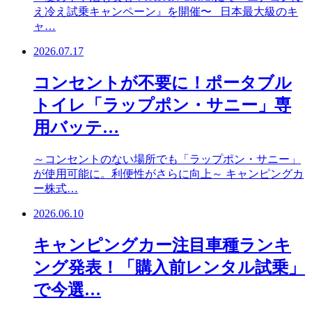
え冷え試乗キャンペーン』を開催〜 日本最大級のキ
ャ…
2026.07.17
コンセントが不要に！ポータブル
トイレ「ラップポン・サニー」専
用バッテ…
～コンセントのない場所でも「ラップポン・サニー」
が使用可能に。利便性がさらに向上～ キャンピングカ
ー株式…
2026.06.10
キャンピングカー注目車種ランキ
ング発表！「購入前レンタル試乗」
で今選…