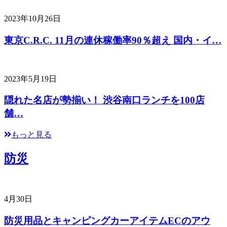
2023年10月26日
東京C.R.C. 11月の連休稼働率90％超え 国内・イ…
2023年5月19日
隠れた名店が勢揃い！ 渋谷南口ランチを100店
舗…
もっと見る
防災
4月30日
防災用品とキャンピングカーアイテムECのアウ