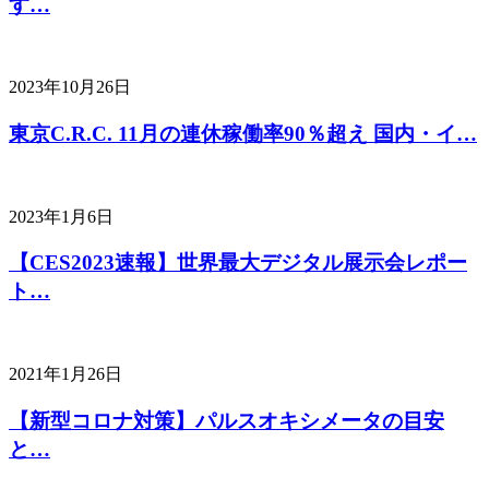
す…
2023年10月26日
東京C.R.C. 11月の連休稼働率90％超え 国内・イ…
2023年1月6日
【CES2023速報】世界最大デジタル展示会レポー
ト…
2021年1月26日
【新型コロナ対策】パルスオキシメータの目安
と…