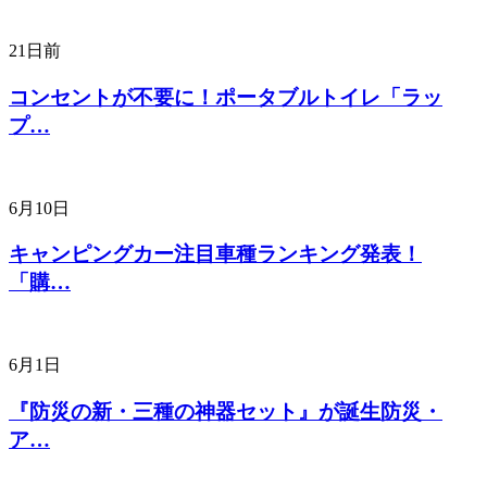
21日前
コンセントが不要に！ポータブルトイレ「ラッ
プ…
6月10日
キャンピングカー注目車種ランキング発表！
「購…
6月1日
『防災の新・三種の神器セット』が誕生防災・
ア…