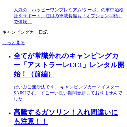
人気の「ハッピーワンプレミアム/ターボ」の車中泊検
証をサポート。注目の車載装備も「オプション半額」
で体験…
キャンピングカー日記
もっと見る
全てが常識外れのキャンピングカ
ー「アストラーレCC1」レンタル開
始！（前編）
だいぶご無沙汰です。 キャンピングカーマイスター
SAIKIです。 すごーい長い期間更新しておりませんで
した…
高騰するガソリン！入れ間違いに
も注意！！