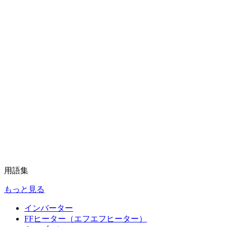
用語集
もっと見る
インバーター
FFヒーター（エフエフヒーター）