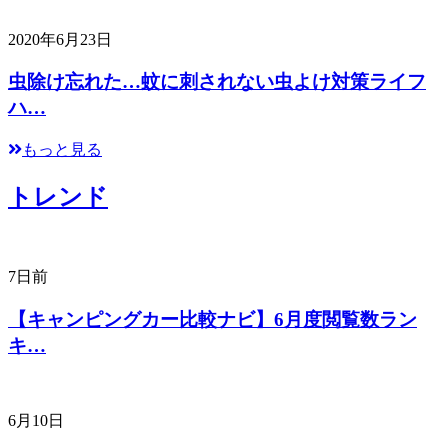
2020年6月23日
虫除け忘れた…蚊に刺されない虫よけ対策ライフ
ハ…
もっと見る
トレンド
7日前
【キャンピングカー比較ナビ】6月度閲覧数ラン
キ…
6月10日