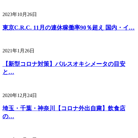
2023年10月26日
東京C.R.C. 11月の連休稼働率90％超え 国内・イ…
2021年1月26日
【新型コロナ対策】パルスオキシメータの目安
と…
2020年12月24日
埼玉・千葉・神奈川【コロナ外出自粛】飲食店
の…