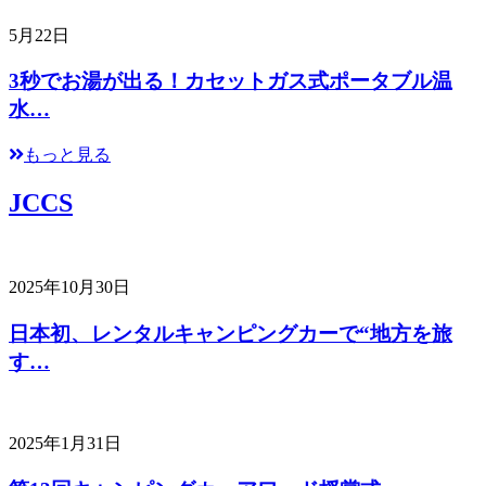
5月22日
3秒でお湯が出る！カセットガス式ポータブル温
水…
もっと見る
JCCS
2025年10月30日
日本初、レンタルキャンピングカーで“地方を旅
す…
2025年1月31日