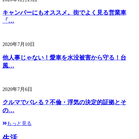
キャンパーにもオススメ。街でよく見る営業車
「…
2020年7月10日
他人事じゃない！愛車を水没被害から守る！台
風…
2020年7月6日
クルマでバレる？不倫・浮気の決定的証拠とそ
の…
もっと見る
生活