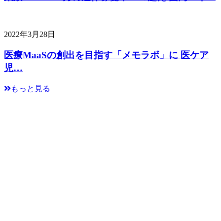
2022年3月28日
医療MaaSの創出を目指す「メモラボ」に 医ケア
児…
もっと見る