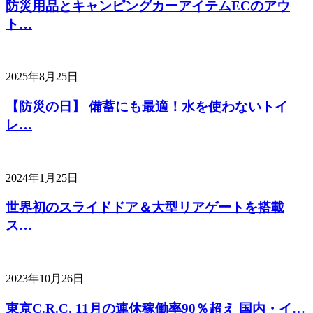
防災用品とキャンピングカーアイテムECのアウ
ト…
2025年8月25日
【防災の日】 備蓄にも最適！水を使わないトイ
レ…
2024年1月25日
世界初のスライドドア＆大型リアゲートを搭載
ス…
2023年10月26日
東京C.R.C. 11月の連休稼働率90％超え 国内・イ…