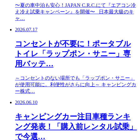
〜夏の車中泊も安心！JAPAN C.R.C.にて『エアコン冷
え冷え試乗キャンペーン』を開催〜 日本最大級のキ
ャ…
2026.07.17
コンセントが不要に！ポータブル
トイレ「ラップポン・サニー」専
用バッテ…
～コンセントのない場所でも「ラップポン・サニー」
が使用可能に。利便性がさらに向上～ キャンピングカ
ー株式…
2026.06.10
キャンピングカー注目車種ランキ
ング発表！「購入前レンタル試乗」
で今選…