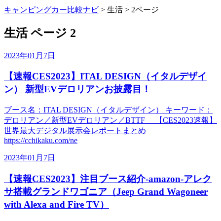
キャンピングカー比較ナビ
>
生活
>
2ページ
生活 ページ 2
2023年01月7日
【速報CES2023】ITAL DESIGN（イタルデザイ
ン） 新型EVデロリアンお披露目！
ブース名：ITAL DESIGN（イタルデザイン） キーワード：
デロリアン／新型EVデロリアン／BTTF 【CES2023速報】
世界最大デジタル展示会レポートまとめ
https://cchikaku.com/ne
2023年01月7日
【速報CES2023】注目ブース紹介-amazon-アレク
サ搭載グランドワゴニア（Jeep Grand Wagoneer
with Alexa and Fire TV）