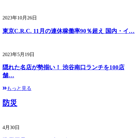
2023年10月26日
東京C.R.C. 11月の連休稼働率90％超え 国内・イ…
2023年5月19日
隠れた名店が勢揃い！ 渋谷南口ランチを100店
舗…
もっと見る
防災
4月30日