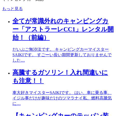
もっと見る
全てが常識外れのキャンピングカ
ー「アストラーレCC1」レンタル開
始！（前編）
だいぶご無沙汰です。 キャンピングカーマイスター
SAIKIです。 すごーい長い期間更新しておりませんで
した…
高騰するガソリン！入れ間違いに
も注意！！
車大好きマイスターSAIKIです。 はい、車に乗る事、
イジル事だけが趣味だけのツマラナイ私、燃料高騰気
に…
【キャンピングカーのテッパン装