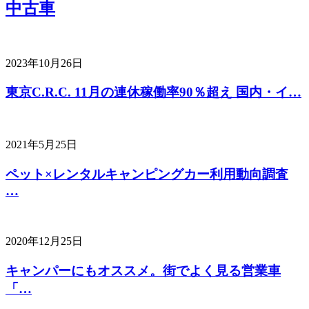
中古車
2023年10月26日
東京C.R.C. 11月の連休稼働率90％超え 国内・イ…
2021年5月25日
ペット×レンタルキャンピングカー利用動向調査
…
2020年12月25日
キャンパーにもオススメ。街でよく見る営業車
「…