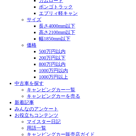
カムロード
ボンゴトラック
エブリィ軽キャン
サイズ
長さ4000mm以下
高さ2100mm以下
幅1850mm以下
価格
500万円以内
200万円以下
800万円以内
1000万円以内
1000万円以上
中古車を探す
キャンピングカー一覧
キャンピングカーを売る
新着記事
みんなのアンケート
お役立ちコンテンツ
マイスター日記
用語一覧
キャンピングカー販売店ガイド