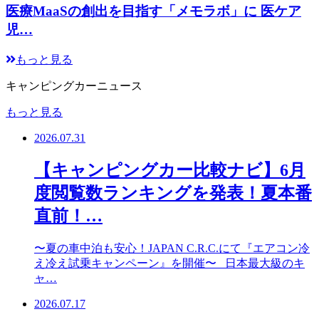
医療MaaSの創出を目指す「メモラボ」に 医ケア
児…
もっと見る
キャンピングカーニュース
もっと見る
2026.07.31
【キャンピングカー比較ナビ】6月
度閲覧数ランキングを発表！夏本番
直前！…
〜夏の車中泊も安心！JAPAN C.R.C.にて『エアコン冷
え冷え試乗キャンペーン』を開催〜 日本最大級のキ
ャ…
2026.07.17