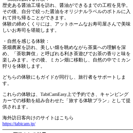
歴史ある醤油工場を訪れ、醤油ができるまでの工程を見学。
その後、自分で絞った醤油をオリジナルラベルのボトルに入
れて持ち帰ることができます。
体験の締めくくりには、アットホームなお寿司屋さんで美味
しいお寿司を堪能します。
・自然を感じる体験：
茶畑農家を訪れ、美しい畑を眺めながら茶葉への理解を深
め、「茶歌舞伎」と呼ばれる利き茶遊びでお茶の香りと味を
楽しみます。その後、ミカン畑に移動し、自然の中でミカン
狩りを体験します。
どちらの体験にもガイドが同行し、旅行者をサポートしま
す。
これらの体験は、TabiCamEasy上で予約でき、キャンピング
カーでの移動を組み合わせた「旅する体験プラン」として提
供されます。
海外訪日客向けのサイトはこちら
https://tabicam.jp/
―――――――――――――――――――――――――――