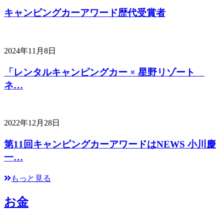
キャンピングカーアワード歴代受賞者
2024年11月8日
「レンタルキャンピングカー × 星野リゾート
ネ…
2022年12月28日
第11回キャンピングカーアワードはNEWS 小川慶
一…
もっと見る
お金