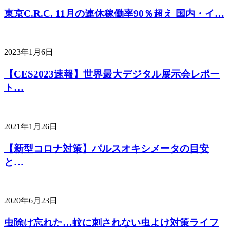
東京C.R.C. 11月の連休稼働率90％超え 国内・イ…
2023年1月6日
【CES2023速報】世界最大デジタル展示会レポー
ト…
2021年1月26日
【新型コロナ対策】パルスオキシメータの目安
と…
2020年6月23日
虫除け忘れた…蚊に刺されない虫よけ対策ライフ