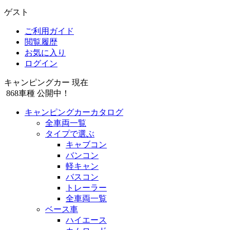
ゲスト
ご利用ガイド
閲覧履歴
お気に入り
ログイン
キャンピングカー 現在
868
車種 公開中！
キャンピングカーカタログ
全車両一覧
タイプで選ぶ
キャブコン
バンコン
軽キャン
バスコン
トレーラー
全車両一覧
ベース車
ハイエース