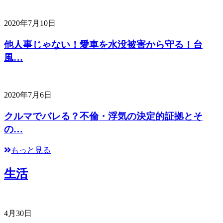
2020年7月10日
他人事じゃない！愛車を水没被害から守る！台
風…
2020年7月6日
クルマでバレる？不倫・浮気の決定的証拠とそ
の…
もっと見る
生活
4月30日