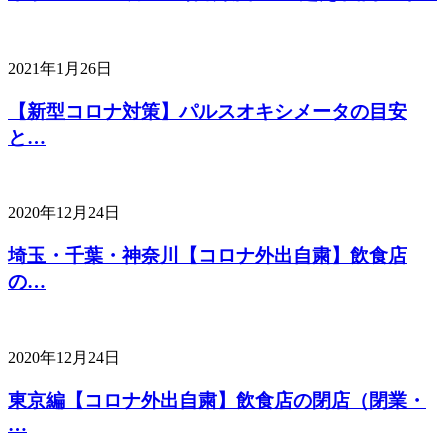
2021年1月26日
【新型コロナ対策】パルスオキシメータの目安
と…
2020年12月24日
埼玉・千葉・神奈川【コロナ外出自粛】飲食店
の…
2020年12月24日
東京編【コロナ外出自粛】飲食店の閉店（閉業・
…