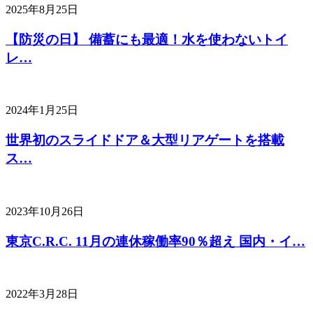
2025年8月25日
【防災の日】 備蓄にも最適！水を使わないトイ
レ…
2024年1月25日
世界初のスライドドア＆大型リアゲートを搭載
ス…
2023年10月26日
東京C.R.C. 11月の連休稼働率90％超え 国内・イ…
2022年3月28日