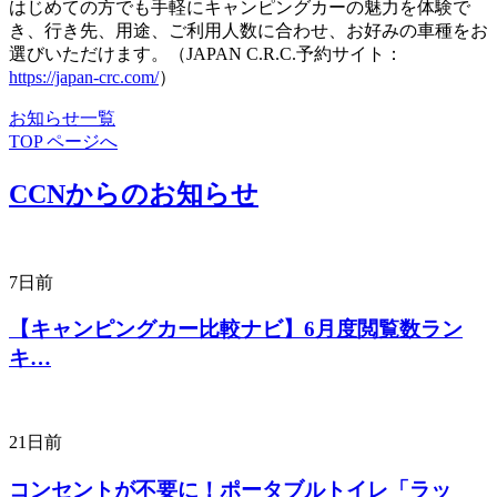
はじめての方でも手軽にキャンピングカーの魅力を体験で
き、行き先、用途、ご利用人数に合わせ、お好みの車種をお
選びいただけます。（JAPAN C.R.C.予約サイト：
https://japan-crc.com/
）
お知らせ一覧
TOP ページへ
CCNからのお知らせ
7日前
【キャンピングカー比較ナビ】6月度閲覧数ラン
キ…
21日前
コンセントが不要に！ポータブルトイレ「ラッ