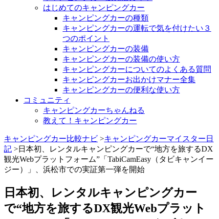
はじめてのキャンピングカー
キャンピングカーの種類
キャンピングカーの運転で気を付けたい３
つのポイント
キャンピングカーの装備
キャンピングカーの装備の使い方
キャンピングカーについてのよくある質問
キャンピングカーお出かけマナー全集
キャンピングカーの便利な使い方
コミュニティ
キャンピングカーちゃんねる
教えて！キャンピングカー
キャンピングカー比較ナビ
>
キャンピングカーマイスター日
記
>日本初、レンタルキャンピングカーで“地方を旅するDX
観光Webプラットフォーム”「TabiCamEasy（タビキャンイー
ジー）」、浜松市での実証第一弾を開始
日本初、レンタルキャンピングカー
で“地方を旅するDX観光Webプラット