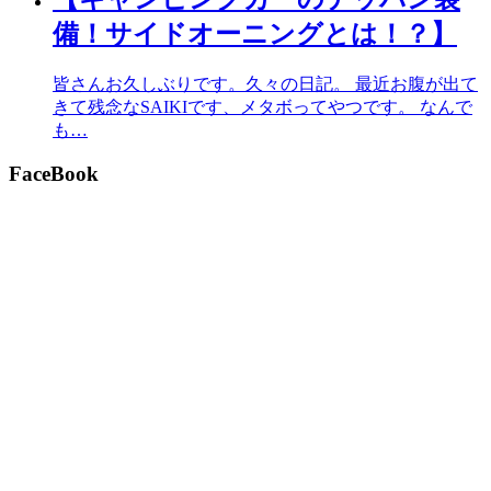
備！サイドオーニングとは！？】
皆さんお久しぶりです。久々の日記。 最近お腹が出て
きて残念なSAIKIです、メタボってやつです。 なんで
も…
FaceBook