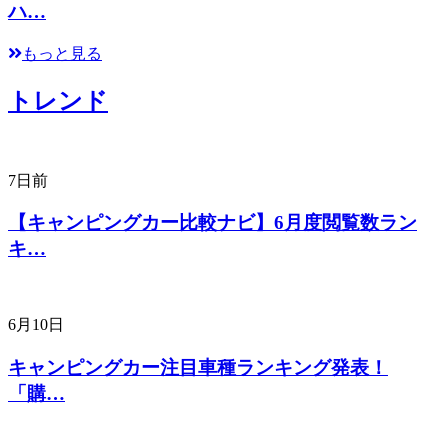
ハ…
もっと見る
トレンド
7日前
【キャンピングカー比較ナビ】6月度閲覧数ラン
キ…
6月10日
キャンピングカー注目車種ランキング発表！
「購…