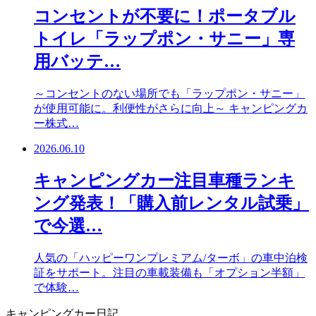
コンセントが不要に！ポータブル
トイレ「ラップポン・サニー」専
用バッテ…
～コンセントのない場所でも「ラップポン・サニー」
が使用可能に。利便性がさらに向上～ キャンピングカ
ー株式…
2026.06.10
キャンピングカー注目車種ランキ
ング発表！「購入前レンタル試乗」
で今選…
人気の「ハッピーワンプレミアム/ターボ」の車中泊検
証をサポート。注目の車載装備も「オプション半額」
で体験…
キャンピングカー日記