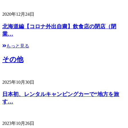
2020年12月24日
北海道編【コロナ外出自粛】飲食店の閉店（閉
業…
もっと見る
その他
2025年10月30日
日本初、レンタルキャンピングカーで“地方を旅
す…
2023年10月26日