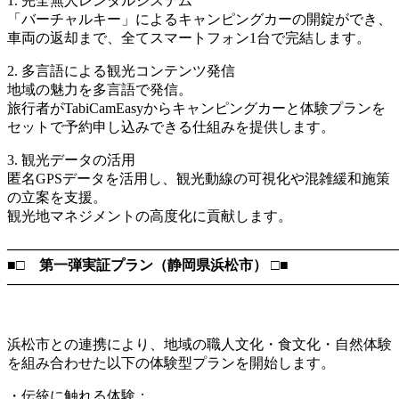
1. 完全無人レンタルシステム
「バーチャルキー」によるキャンピングカーの開錠ができ、
車両の返却まで、全てスマートフォン1台で完結します。
2. 多言語による観光コンテンツ発信
地域の魅力を多言語で発信。
旅行者がTabiCamEasyからキャンピングカーと体験プランを
セットで予約申し込みできる仕組みを提供します。
3. 観光データの活用
匿名GPSデータを活用し、観光動線の可視化や混雑緩和施策
の立案を支援。
観光地マネジメントの高度化に貢献します。
―――――――――――――――――――――――――――
■□ 第一弾実証プラン（静岡県浜松市） □■
―――――――――――――――――――――――――――
浜松市との連携により、地域の職人文化・食文化・自然体験
を組み合わせた以下の体験型プランを開始します。
・伝統に触れる体験：