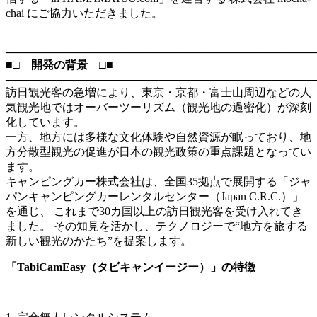
chai にご協力いただきました。
―――――――――――――――――――――――――――
■□ 開発の背景 □■
―――――――――――――――――――――――――――
訪日観光客の急増により、東京・京都・富士山周辺などの人
気観光地ではオーバーツーリズム（観光地の過密化）が深刻
化しています。
一方、地方には多様な文化体験や自然資源が眠っており、地
方分散型観光の促進が日本の観光政策の重点課題となってい
ます。
キャンピングカー株式会社は、全国35拠点で展開する「ジャ
パンキャンピングカーレンタルセンター（Japan C.R.C.）」
を通じ、 これまで30カ国以上の訪日観光客を受け入れてき
ました。 その知見を活かし、テクノロジーで“地方を旅する
新しい観光のかたち”を提案します。
「TabiCamEasy（タビキャンイージー）」の特徴