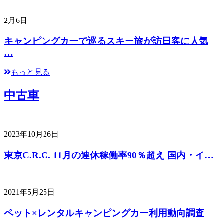
2月6日
キャンピングカーで巡るスキー旅が訪日客に人気
…
もっと見る
中古車
2023年10月26日
東京C.R.C. 11月の連休稼働率90％超え 国内・イ…
2021年5月25日
ペット×レンタルキャンピングカー利用動向調査