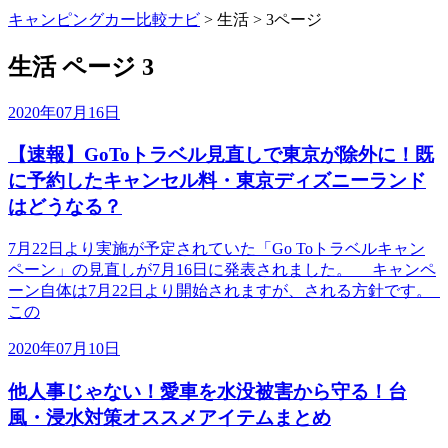
キャンピングカー比較ナビ
>
生活
>
3ページ
生活 ページ 3
2020年07月16日
【速報】GoToトラベル見直しで東京が除外に！既
に予約したキャンセル料・東京ディズニーランド
はどうなる？
7月22日より実施が予定されていた「Go Toトラベルキャン
ペーン」の見直しが7月16日に発表されました。 キャンペ
ーン自体は7月22日より開始されますが、される方針です。
この
2020年07月10日
他人事じゃない！愛車を水没被害から守る！台
風・浸水対策オススメアイテムまとめ