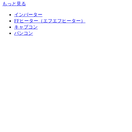
もっと見る
インバーター
FFヒーター（エフエフヒーター）
キャブコン
バンコン