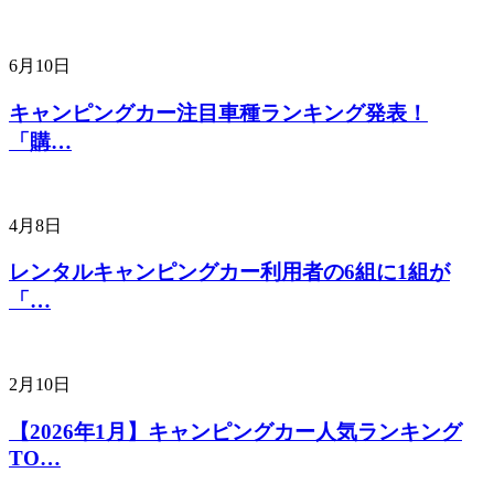
6月10日
キャンピングカー注目車種ランキング発表！
「購…
4月8日
レンタルキャンピングカー利用者の6組に1組が
「…
2月10日
【2026年1月】キャンピングカー人気ランキング
TO…