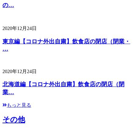
の…
2020年12月24日
東京編【コロナ外出自粛】飲食店の閉店（閉業・
…
2020年12月24日
北海道編【コロナ外出自粛】飲食店の閉店（閉
業…
もっと見る
その他