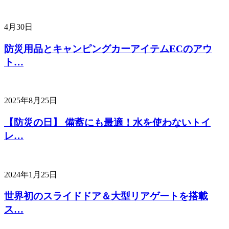
4月30日
防災用品とキャンピングカーアイテムECのアウ
ト…
2025年8月25日
【防災の日】 備蓄にも最適！水を使わないトイ
レ…
2024年1月25日
世界初のスライドドア＆大型リアゲートを搭載
ス…