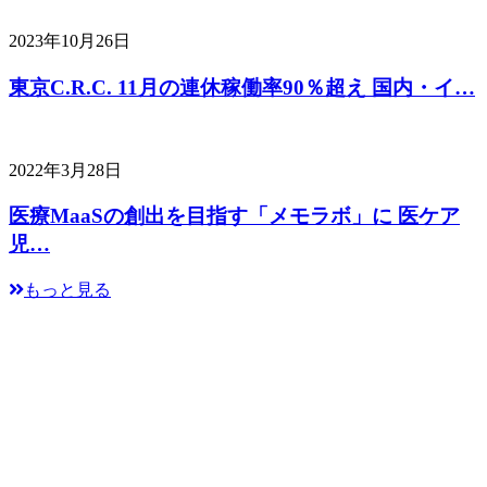
2023年10月26日
東京C.R.C. 11月の連休稼働率90％超え 国内・イ…
2022年3月28日
医療MaaSの創出を目指す「メモラボ」に 医ケア
児…
もっと見る