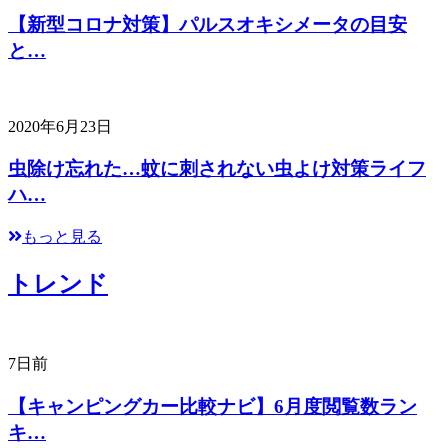
【新型コロナ対策】パルスオキシメータの目安
と…
2020年6月23日
虫除け忘れた…蚊に刺されない虫よけ対策ライフ
ハ…
もっと見る
トレンド
7日前
【キャンピングカー比較ナビ】6月度閲覧数ラン
キ…