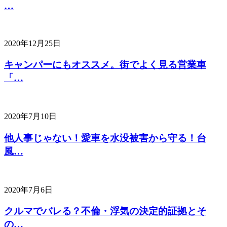
…
2020年12月25日
キャンパーにもオススメ。街でよく見る営業車
「…
2020年7月10日
他人事じゃない！愛車を水没被害から守る！台
風…
2020年7月6日
クルマでバレる？不倫・浮気の決定的証拠とそ
の…