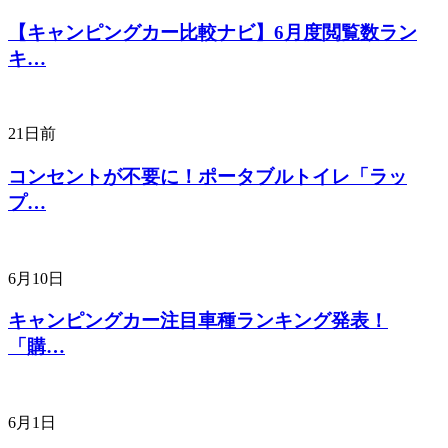
【キャンピングカー比較ナビ】6月度閲覧数ラン
キ…
21日前
コンセントが不要に！ポータブルトイレ「ラッ
プ…
6月10日
キャンピングカー注目車種ランキング発表！
「購…
6月1日