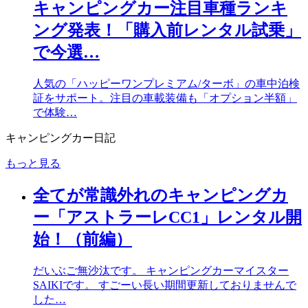
キャンピングカー注目車種ランキ
ング発表！「購入前レンタル試乗」
で今選…
人気の「ハッピーワンプレミアム/ターボ」の車中泊検
証をサポート。注目の車載装備も「オプション半額」
で体験…
キャンピングカー日記
もっと見る
全てが常識外れのキャンピングカ
ー「アストラーレCC1」レンタル開
始！（前編）
だいぶご無沙汰です。 キャンピングカーマイスター
SAIKIです。 すごーい長い期間更新しておりませんで
した…