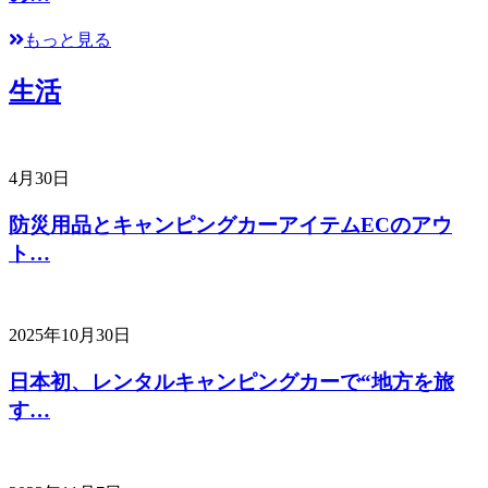
もっと見る
生活
4月30日
防災用品とキャンピングカーアイテムECのアウ
ト…
2025年10月30日
日本初、レンタルキャンピングカーで“地方を旅
す…