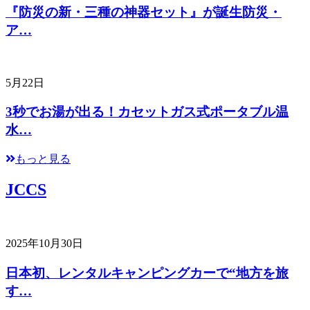
『防災の新・三種の神器セット』が誕生防災・
ア…
5月22日
3秒でお湯が出る！カセットガス式ポータブル温
水…
もっと見る
JCCS
2025年10月30日
日本初、レンタルキャンピングカーで“地方を旅
す…