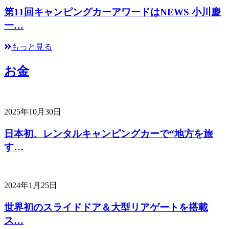
第11回キャンピングカーアワードはNEWS 小川慶
一…
もっと見る
お金
2025年10月30日
日本初、レンタルキャンピングカーで“地方を旅
す…
2024年1月25日
世界初のスライドドア＆大型リアゲートを搭載
ス…