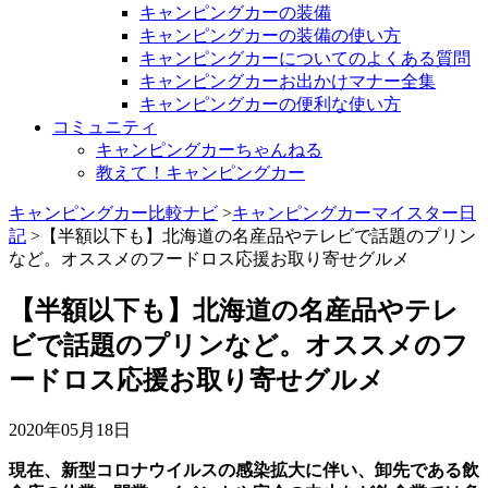
キャンピングカーの装備
キャンピングカーの装備の使い方
キャンピングカーについてのよくある質問
キャンピングカーお出かけマナー全集
キャンピングカーの便利な使い方
コミュニティ
キャンピングカーちゃんねる
教えて！キャンピングカー
キャンピングカー比較ナビ
>
キャンピングカーマイスター日
記
>【半額以下も】北海道の名産品やテレビで話題のプリン
など。オススメのフードロス応援お取り寄せグルメ
【半額以下も】北海道の名産品やテレ
ビで話題のプリンなど。オススメのフ
ードロス応援お取り寄せグルメ
2020年05月18日
現在、新型コロナウイルスの感染拡大に伴い、卸先である飲