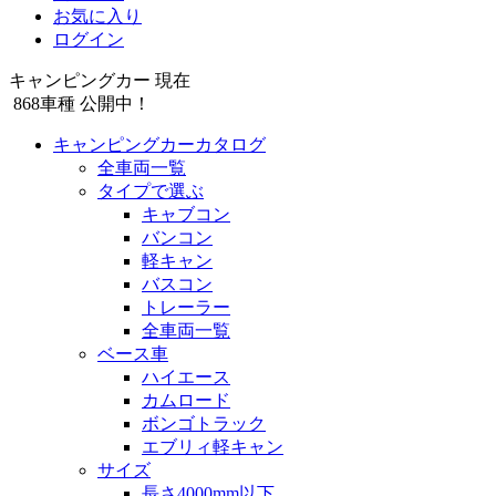
お気に入り
ログイン
キャンピングカー 現在
868
車種 公開中！
キャンピングカーカタログ
全車両一覧
タイプで選ぶ
キャブコン
バンコン
軽キャン
バスコン
トレーラー
全車両一覧
ベース車
ハイエース
カムロード
ボンゴトラック
エブリィ軽キャン
サイズ
長さ4000mm以下