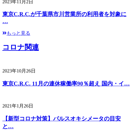
2023年11月2日
東京C.R.C.が千葉県市川営業所の利用者を対象に
…
もっと見る
コロナ関連
2023年10月26日
東京C.R.C. 11月の連休稼働率90％超え 国内・イ…
2021年1月26日
【新型コロナ対策】パルスオキシメータの目安
と…