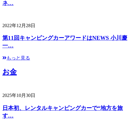
ネ…
2022年12月28日
第11回キャンピングカーアワードはNEWS 小川慶
一…
もっと見る
お金
2025年10月30日
日本初、レンタルキャンピングカーで“地方を旅
す…