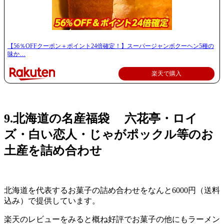
【56％OFFクーポン＋ポイント24倍確定！】スーパージャンボクーヘン5種の
味か…
楽天で購入
9.北海道の名産福袋 六花亭・ロイ
ズ・白い恋人・じゃがポックル等のお
土産を詰め合わせ
北海道を代表するお菓子の詰め合わせをなんと6000円（送料
込み）で提供しています。
楽天のレビューをみると概ね好評でお菓子の他にもラーメン