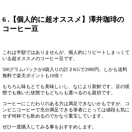
6
.【個人的に超オススメ】澤井珈琲の
コーヒー豆
これは半額ではありませんが、個人的にリピートしまっくて
いる超オススメのコーヒー豆です。
500グラムパックが4袋入りの計２KGで2980円。しかも送料
無料で楽天ポイントも10倍！
もちろん味もとても美味しいし、なにより新鮮です。豆の状
態でも挽いた状態でもどちらも選べるのも親切です。
コーヒーにこだわりのある方は満足できないかもですが、コ
ンビニコーヒーで充分満足できる筆者にとっては値段も気に
せず何杯でも飲めるのでかなり重宝しています。
ぜひ一度購入してみる事をおすすめします。