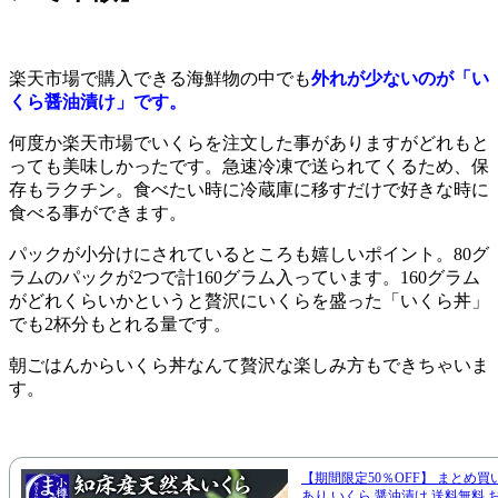
楽天市場で購入できる海鮮物の中でも
外れが少ないのが「い
くら醤油漬け」です。
何度か楽天市場でいくらを注文した事がありますがどれもと
っても美味しかったです。急速冷凍で送られてくるため、保
存もラクチン。食べたい時に冷蔵庫に移すだけで好きな時に
食べる事ができます。
パックが小分けにされているところも嬉しいポイント。80グ
ラムのパックが2つで計160グラム入っています。160グラム
がどれくらいかというと贅沢にいくらを盛った「いくら丼」
でも2杯分もとれる量です。
朝ごはんからいくら丼なんて贅沢な楽しみ方もできちゃいま
す。
【期間限定50％OFF】 まとめ
あり いくら 醤油漬け 送料無料 