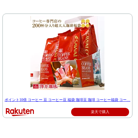
ポイント10倍 コーヒー 豆 コーヒー豆 福袋 珈琲豆 珈琲 コーヒー福袋 コー…
楽天で購入