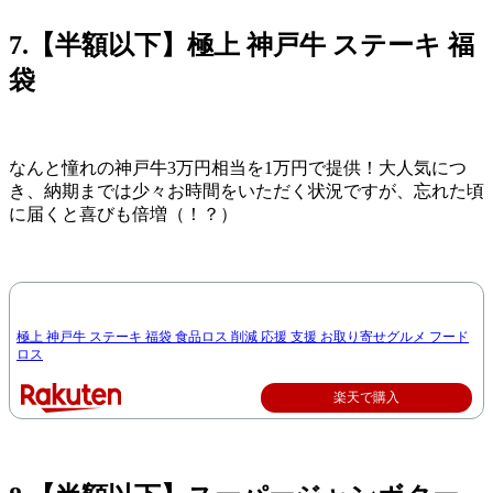
7.【半額以下】極上 神戸牛 ステーキ 福
袋
なんと憧れの神戸牛3万円相当を1万円で提供！大人気につ
き、納期までは少々お時間をいただく状況ですが、忘れた頃
に届くと喜びも倍増（！？）
極上 神戸牛 ステーキ 福袋 食品ロス 削減 応援 支援 お取り寄せグルメ フード
ロス
楽天で購入