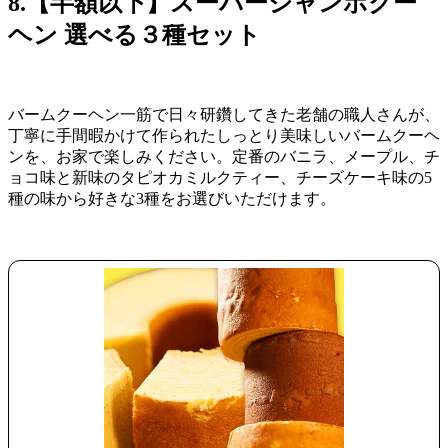
8.
【半額以下】
スーパージャンボクー
ヘン 選べる３種セット
バームクーヘン一筋で日々研鑽してきた老舗の職人さんが、
丁寧に手間暇かけて作られたしっとり美味しいバームクーヘ
ンを、お家で楽しみください。定番のバニラ、メープル、チ
ョコ味と新味のタピオカミルクティー、チーズケーキ味の5
種の味から好きな3種をお選びいただけます。