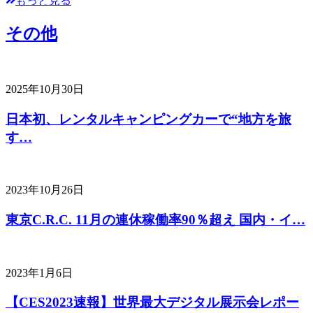
もっと見る
その他
2025年10月30日
日本初、レンタルキャンピングカーで“地方を旅
す…
2023年10月26日
東京C.R.C. 11月の連休稼働率90％超え 国内・イ…
2023年1月6日
【CES2023速報】世界最大デジタル展示会レポー