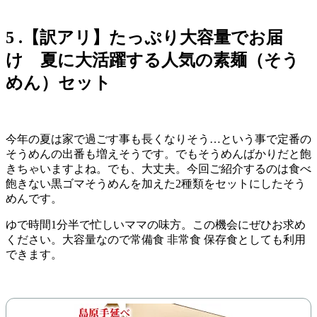
5
.【訳アリ】たっぷり大容量でお届
け 夏に大活躍する人気の素麺（そう
めん）セット
今年の夏は家で過ごす事も長くなりそう…という事で定番の
そうめんの出番も増えそうです。でもそうめんばかりだと飽
きちゃいますよね。でも、大丈夫。今回ご紹介するのは食べ
飽きない黒ゴマそうめんを加えた2種類をセットにしたそう
めんです。
ゆで時間1分半で忙しいママの味方。この機会にぜひお求め
ください。大容量なので常備食 非常食 保存食としても利用
できます。