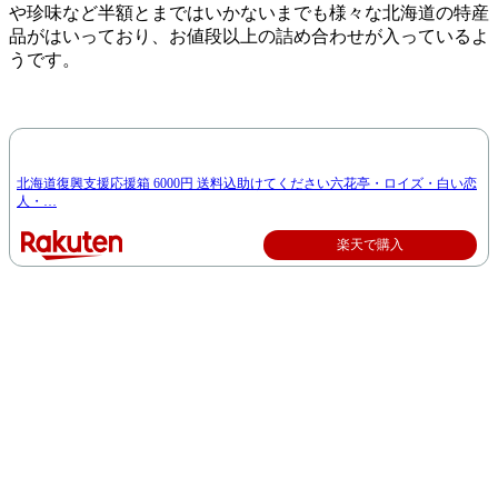
や珍味など半額とまではいかないまでも様々な北海道の特産
品がはいっており、お値段以上の詰め合わせが入っているよ
うです。
北海道復興支援応援箱 6000円 送料込助けてください六花亭・ロイズ・白い恋
人・…
楽天で購入