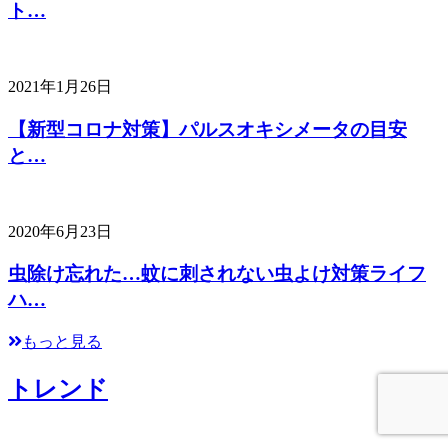
ト…
2021年1月26日
【新型コロナ対策】パルスオキシメータの目安
と…
2020年6月23日
虫除け忘れた…蚊に刺されない虫よけ対策ライフ
ハ…
もっと見る
トレンド