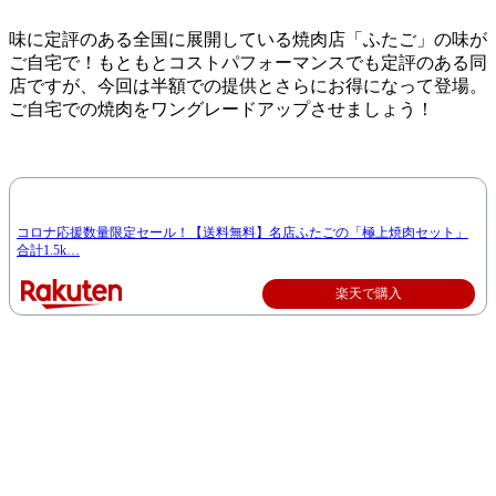
味に定評のある全国に展開している焼肉店「ふたご」の味が
ご自宅で！もともとコストパフォーマンスでも定評のある同
店ですが、今回は半額での提供とさらにお得になって登場。
ご自宅での焼肉をワングレードアップさせましょう！
コロナ応援数量限定セール！【送料無料】名店ふたごの「極上焼肉セット」
合計1.5k…
楽天で購入