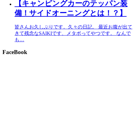
【キャンピングカーのテッパン装
備！サイドオーニングとは！？】
皆さんお久しぶりです。久々の日記。 最近お腹が出て
きて残念なSAIKIです、メタボってやつです。 なんで
も…
FaceBook