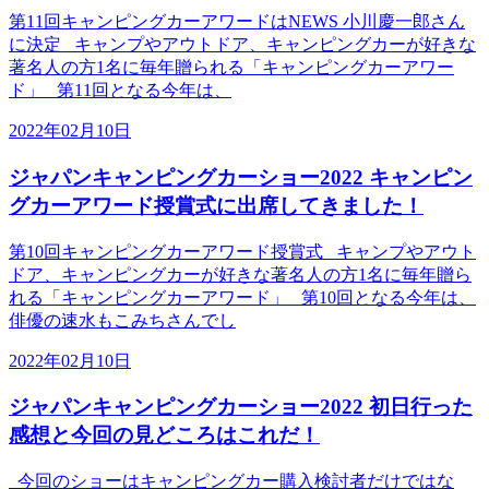
第11回キャンピングカーアワードはNEWS 小川慶一郎さん
に決定 キャンプやアウトドア、キャンピングカーが好きな
著名人の方1名に毎年贈られる「キャンピングカーアワー
ド」 第11回となる今年は、
2022年02月10日
ジャパンキャンピングカーショー2022 キャンピン
グカーアワード授賞式に出席してきました！
第10回キャンピングカーアワード授賞式 キャンプやアウト
ドア、キャンピングカーが好きな著名人の方1名に毎年贈ら
れる「キャンピングカーアワード」 第10回となる今年は、
俳優の速水もこみちさんでし
2022年02月10日
ジャパンキャンピングカーショー2022 初日行った
感想と今回の見どころはこれだ！
今回のショーはキャンピングカー購入検討者だけではな