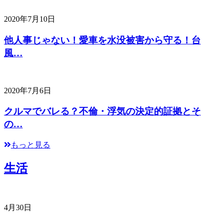
2020年7月10日
他人事じゃない！愛車を水没被害から守る！台
風…
2020年7月6日
クルマでバレる？不倫・浮気の決定的証拠とそ
の…
もっと見る
生活
4月30日