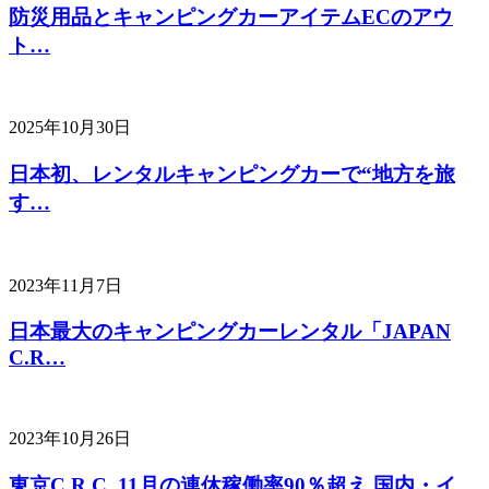
防災用品とキャンピングカーアイテムECのアウ
ト…
2025年10月30日
日本初、レンタルキャンピングカーで“地方を旅
す…
2023年11月7日
日本最大のキャンピングカーレンタル「JAPAN
C.R…
2023年10月26日
東京C.R.C. 11月の連休稼働率90％超え 国内・イ…