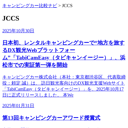
キャンピングカー比較ナビ
>
JCCS
JCCS
2025年10月30日
日本初、レンタルキャンピングカーで“地方を旅す
るDX観光Webプラットフォー
ム”「TabiCamEasy（タビキャンイージー）」、浜
松市での実証第一弾を開始
キャンピングカー株式会社（本社：東京都渋谷区、代表取締
役：頼定 誠）は、 訪日観光客向けのDX観光支援Webサイト
「TabiCamEasy（タビキャンイージー）」を、2025年10月17
日に正式リリースしました。 本We
2025年01月31日
第13回キャンピングカーアワード授賞式