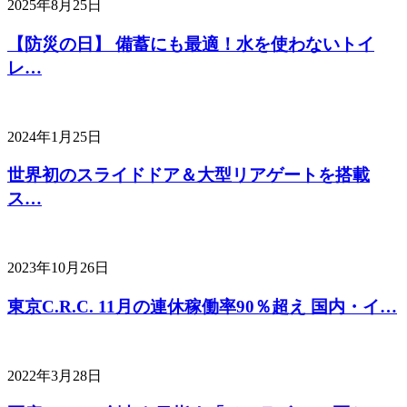
2025年8月25日
【防災の日】 備蓄にも最適！水を使わないトイ
レ…
2024年1月25日
世界初のスライドドア＆大型リアゲートを搭載
ス…
2023年10月26日
東京C.R.C. 11月の連休稼働率90％超え 国内・イ…
2022年3月28日