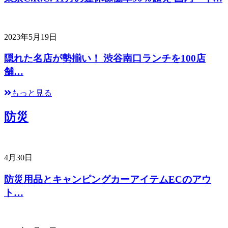
2023年5月19日
隠れた名店が勢揃い！ 渋谷南口ランチを100店
舗…
もっと見る
防災
4月30日
防災用品とキャンピングカーアイテムECのアウ
ト…