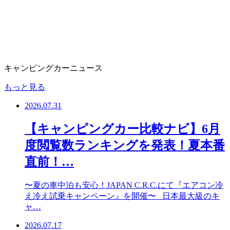
キャンピングカーニュース
もっと見る
2026.07.31
【キャンピングカー比較ナビ】6月
度閲覧数ランキングを発表！夏本番
直前！…
〜夏の車中泊も安心！JAPAN C.R.C.にて『エアコン冷
え冷え試乗キャンペーン』を開催〜 日本最大級のキ
ャ…
2026.07.17