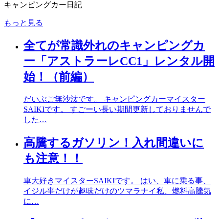
キャンピングカー日記
もっと見る
全てが常識外れのキャンピングカ
ー「アストラーレCC1」レンタル開
始！（前編）
だいぶご無沙汰です。 キャンピングカーマイスター
SAIKIです。 すごーい長い期間更新しておりませんで
した…
高騰するガソリン！入れ間違いに
も注意！！
車大好きマイスターSAIKIです。 はい、車に乗る事、
イジル事だけが趣味だけのツマラナイ私、燃料高騰気
に…