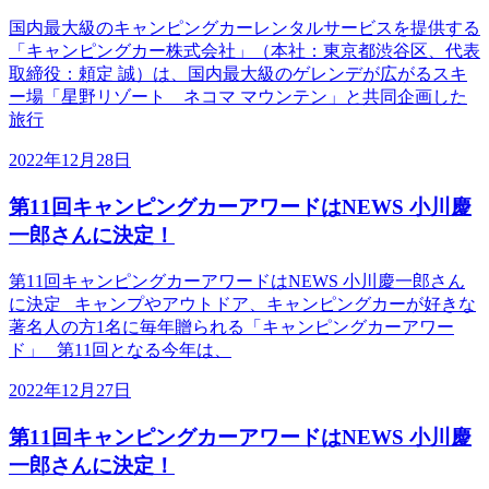
国内最大級のキャンピングカーレンタルサービスを提供する
「キャンピングカー株式会社」（本社：東京都渋谷区、代表
取締役：頼定 誠）は、国内最大級のゲレンデが広がるスキ
ー場「星野リゾート ネコマ マウンテン」と共同企画した
旅行
2022年12月28日
第11回キャンピングカーアワードはNEWS 小川慶
一郎さんに決定！
第11回キャンピングカーアワードはNEWS 小川慶一郎さん
に決定 キャンプやアウトドア、キャンピングカーが好きな
著名人の方1名に毎年贈られる「キャンピングカーアワー
ド」 第11回となる今年は、
2022年12月27日
第11回キャンピングカーアワードはNEWS 小川慶
一郎さんに決定！