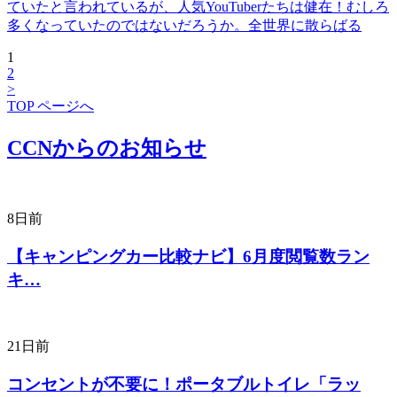
ていたと言われているが、人気YouTuberたちは健在！むしろ
多くなっていたのではないだろうか。全世界に散らばる
1
2
>
TOP ページへ
CCNからのお知らせ
8日前
【キャンピングカー比較ナビ】6月度閲覧数ラン
キ…
21日前
コンセントが不要に！ポータブルトイレ「ラッ