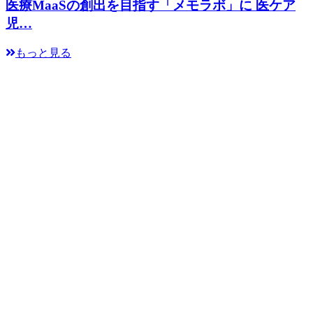
医療MaaSの創出を目指す「メモラボ」に 医ケア
児…
もっと見る