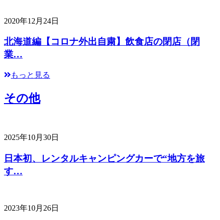
2020年12月24日
北海道編【コロナ外出自粛】飲食店の閉店（閉
業…
もっと見る
その他
2025年10月30日
日本初、レンタルキャンピングカーで“地方を旅
す…
2023年10月26日