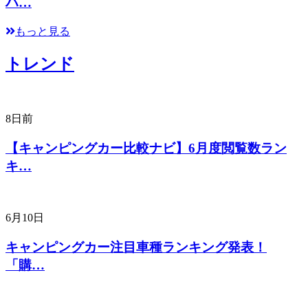
ハ…
もっと見る
トレンド
8日前
【キャンピングカー比較ナビ】6月度閲覧数ラン
キ…
6月10日
キャンピングカー注目車種ランキング発表！
「購…