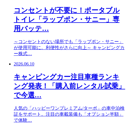
コンセントが不要に！ポータブル
トイレ「ラップポン・サニー」専
用バッテ…
～コンセントのない場所でも「ラップポン・サニー」
が使用可能に。利便性がさらに向上～ キャンピングカ
ー株式…
2026.06.10
キャンピングカー注目車種ランキ
ング発表！「購入前レンタル試乗」
で今選…
人気の「ハッピーワンプレミアム/ターボ」の車中泊検
証をサポート。注目の車載装備も「オプション半額」
で体験…