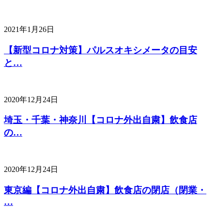
2021年1月26日
【新型コロナ対策】パルスオキシメータの目安
と…
2020年12月24日
埼玉・千葉・神奈川【コロナ外出自粛】飲食店
の…
2020年12月24日
東京編【コロナ外出自粛】飲食店の閉店（閉業・
…