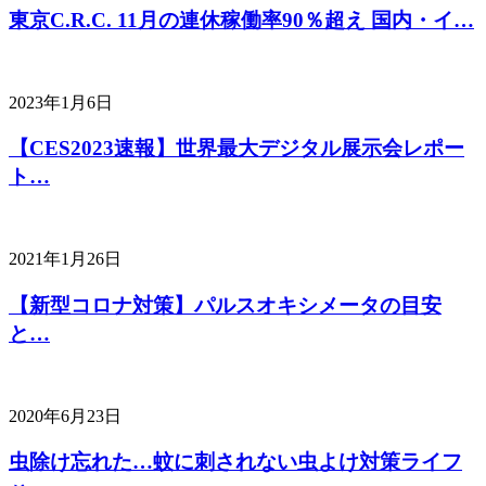
東京C.R.C. 11月の連休稼働率90％超え 国内・イ…
2023年1月6日
【CES2023速報】世界最大デジタル展示会レポー
ト…
2021年1月26日
【新型コロナ対策】パルスオキシメータの目安
と…
2020年6月23日
虫除け忘れた…蚊に刺されない虫よけ対策ライフ