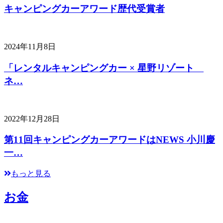
キャンピングカーアワード歴代受賞者
2024年11月8日
「レンタルキャンピングカー × 星野リゾート
ネ…
2022年12月28日
第11回キャンピングカーアワードはNEWS 小川慶
一…
もっと見る
お金