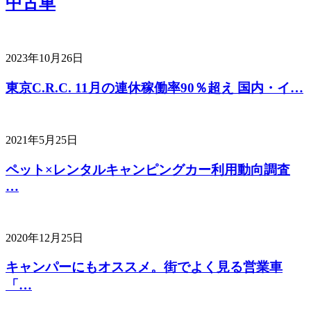
中古車
2023年10月26日
東京C.R.C. 11月の連休稼働率90％超え 国内・イ…
2021年5月25日
ペット×レンタルキャンピングカー利用動向調査
…
2020年12月25日
キャンパーにもオススメ。街でよく見る営業車
「…