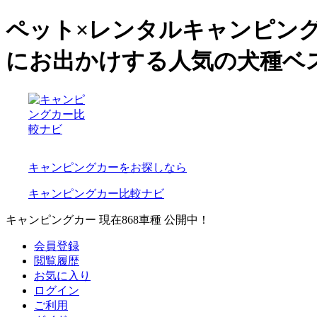
ペット×レンタルキャンピング
にお出かけする人気の犬種ベ
キャンピングカーをお探しなら
キャンピングカー比較ナビ
キャンピングカー 現在
868
車種 公開中！
会員登録
閲覧履歴
お気に入り
ログイン
ご利用