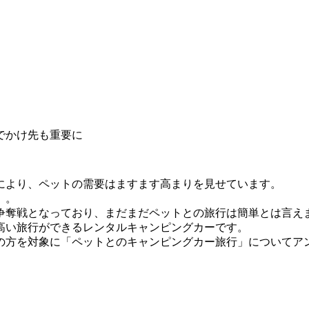
でかけ先も重要に
により、ペットの需要はますます高まりを見せています。
」。
争奪戦となっており、まだまだペットとの旅行は簡単とは言え
高い旅行ができるレンタルキャンピングカーです。
の方を対象に「ペットとのキャンピングカー旅行」についてア