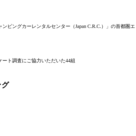
ピングカーレンタルセンター（Japan C.R.C.）」の首都
ート調査にご協力いただいた44組
キング