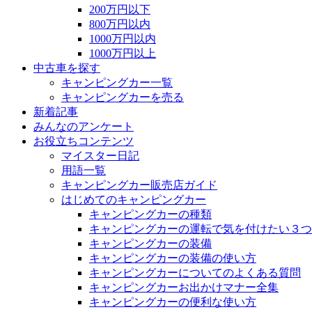
200万円以下
800万円以内
1000万円以内
1000万円以上
中古車を探す
キャンピングカー一覧
キャンピングカーを売る
新着記事
みんなのアンケート
お役立ちコンテンツ
マイスター日記
用語一覧
キャンピングカー販売店ガイド
はじめてのキャンピングカー
キャンピングカーの種類
キャンピングカーの運転で気を付けたい３つ
キャンピングカーの装備
キャンピングカーの装備の使い方
キャンピングカーについてのよくある質問
キャンピングカーお出かけマナー全集
キャンピングカーの便利な使い方