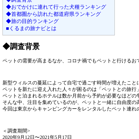
◆おでかけに連れて行った犬種ランキング
◆首都圏から訪れた都道府県ランキング
◆旅の目的ランキング
■くるまの旅ナビとは
◆調査背景
ペットの需要が高まるなか、コロナ禍でもペットと行けるお
新型ウィルスの蔓延によって自宅で過ごす時間が増えたこと
ペットを新たに迎え入れた人々が困るのは「ペットとの旅行
ペットと泊まれるホテルは数か月前から予約が必要なほどの
そんな中、注目を集めているのが、ペットと一緒に自由度の
今回は東京からキャンピングカーをレンタルしたペット連れ
＜調査期間>
2020年9月12日〜2021年5月17日