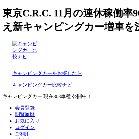
東京C.R.C. 11月の連休稼
え新キャンピングカー増車を
キャンピングカーをお探しなら
キャンピングカー比較ナビ
キャンピングカー 現在
868
車種 公開中！
会員登録
閲覧履歴
お気に入り
ログイン
ご利用