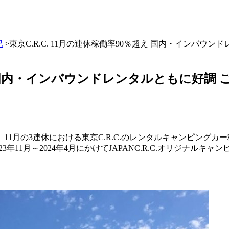
記
>東京C.R.C. 11月の連休稼働率90％超え 国内・インバ
％超え 国内・インバウンドレンタルともに好
11月の3連休における東京C.R.C.のレンタルキャンピングカー稼
023年11月～2024年4月にかけてJAPANC.R.C.オリジナルキ