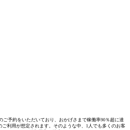
てレンタルのご予約をいただいており、おかげさまで稼働率90％超に達
のご利用が想定されます。そのような中、1人でも多くのお客