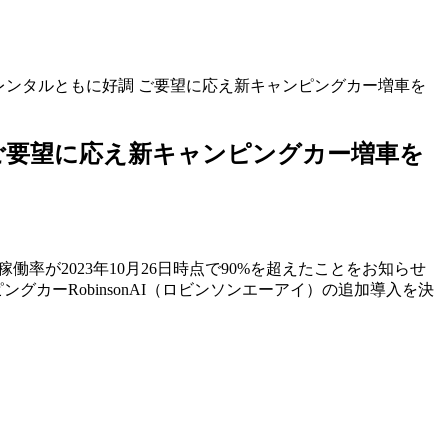
ウンドレンタルともに好調 ご要望に応え新キャンピングカー増車を
調 ご要望に応え新キャンピングカー増車を
働率が2023年10月26日時点で90%を超えたことをお知らせ
ャンピングカーRobinsonAI（ロビンソンエーアイ）の追加導入を決