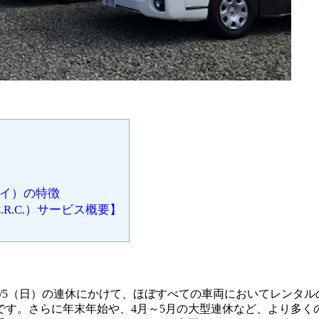
ーアイ）の特徴
R.C.）サービス概要】
1/3（金）～11/5（日）の連休にかけて、ほぼすべての車両におい
す。さらに年末年始や、4月～5月の大型連休など、より多く