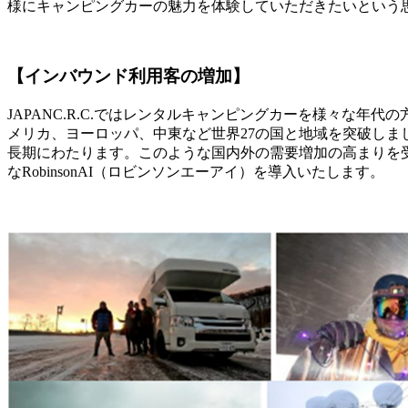
様にキャンピングカーの魅力を体験していただきたいという思いから
【インバウンド利用客の増加】
JAPANC.R.C.ではレンタルキャンピングカーを様々な年代
メリカ、ヨーロッパ、中東など世界27の国と地域を突破しまし
長期にわたります。このような国内外の需要増加の高まりを
なRobinsonAI（ロビンソンエーアイ）を導入いたします。