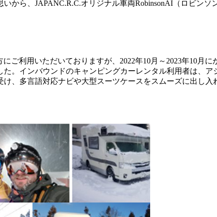
、JAPANC.R.C.オリジナル車両RobinsonAI（ロ
の方にご利用いただいておりますが、2022年10月～2023年
た。インバウンドのキャンピングカーレンタル利用者は、アジア圏
受け、多言語対応ナビや大型スーツケースをスムーズに出し入