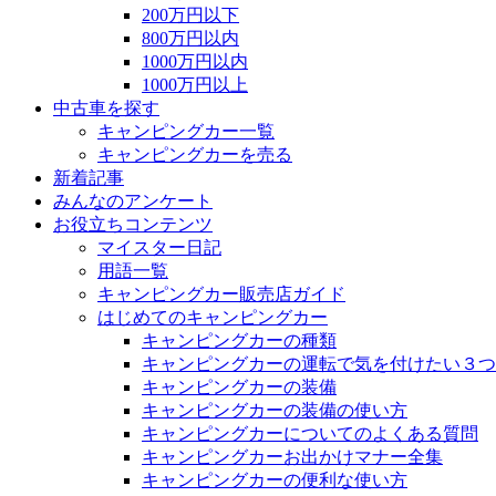
200万円以下
800万円以内
1000万円以内
1000万円以上
中古車を探す
キャンピングカー一覧
キャンピングカーを売る
新着記事
みんなのアンケート
お役立ちコンテンツ
マイスター日記
用語一覧
キャンピングカー販売店ガイド
はじめてのキャンピングカー
キャンピングカーの種類
キャンピングカーの運転で気を付けたい３つ
キャンピングカーの装備
キャンピングカーの装備の使い方
キャンピングカーについてのよくある質問
キャンピングカーお出かけマナー全集
キャンピングカーの便利な使い方