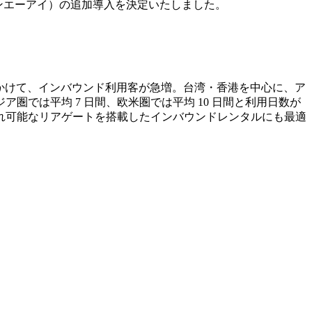
ビンソンエーアイ）の追加導入を決定いたしました。
10月にかけて、インバウンド利用客が急増。台湾・香港を中心に、ア
では平均 7 日間、欧米圏では平均 10 日間と利用日数が
れ可能なリアゲートを搭載したインバウンドレンタルにも最適