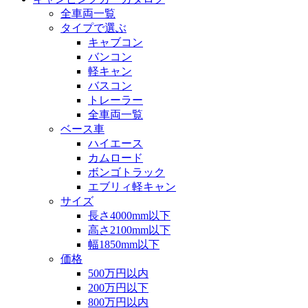
全車両一覧
タイプで選ぶ
キャブコン
バンコン
軽キャン
バスコン
トレーラー
全車両一覧
ベース車
ハイエース
カムロード
ボンゴトラック
エブリィ軽キャン
サイズ
長さ4000mm以下
高さ2100mm以下
幅1850mm以下
価格
500万円以内
200万円以下
800万円以内