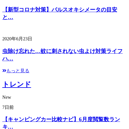
【新型コロナ対策】パルスオキシメータの目安
と…
2020年6月23日
虫除け忘れた…蚊に刺されない虫よけ対策ライフ
ハ…
もっと見る
トレンド
New
7日前
【キャンピングカー比較ナビ】6月度閲覧数ラン
キ…