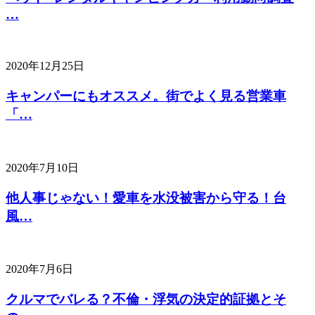
…
2020年12月25日
キャンパーにもオススメ。街でよく見る営業車
「…
2020年7月10日
他人事じゃない！愛車を水没被害から守る！台
風…
2020年7月6日
クルマでバレる？不倫・浮気の決定的証拠とそ