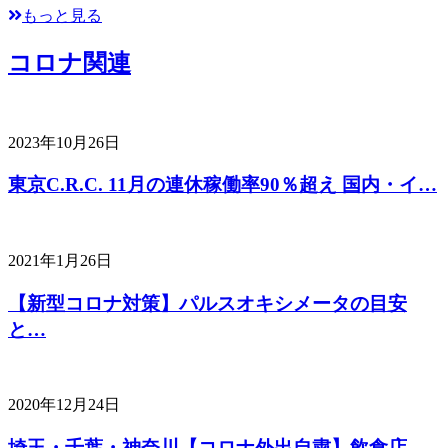
もっと見る
コロナ関連
2023年10月26日
東京C.R.C. 11月の連休稼働率90％超え 国内・イ…
2021年1月26日
【新型コロナ対策】パルスオキシメータの目安
と…
2020年12月24日
埼玉・千葉・神奈川【コロナ外出自粛】飲食店