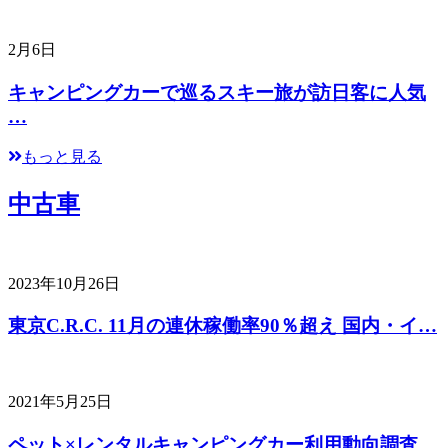
2月6日
キャンピングカーで巡るスキー旅が訪日客に人気
…
もっと見る
中古車
2023年10月26日
東京C.R.C. 11月の連休稼働率90％超え 国内・イ…
2021年5月25日
ペット×レンタルキャンピングカー利用動向調査