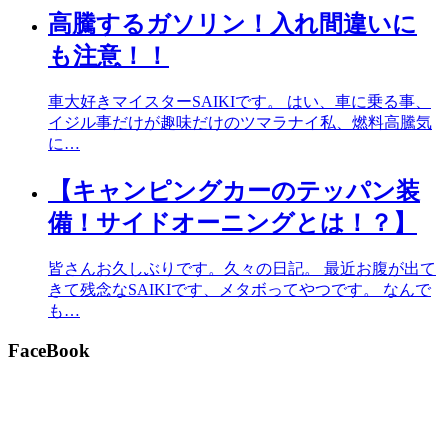
高騰するガソリン！入れ間違いに
も注意！！
車大好きマイスターSAIKIです。 はい、車に乗る事、
イジル事だけが趣味だけのツマラナイ私、燃料高騰気
に…
【キャンピングカーのテッパン装
備！サイドオーニングとは！？】
皆さんお久しぶりです。久々の日記。 最近お腹が出て
きて残念なSAIKIです、メタボってやつです。 なんで
も…
FaceBook