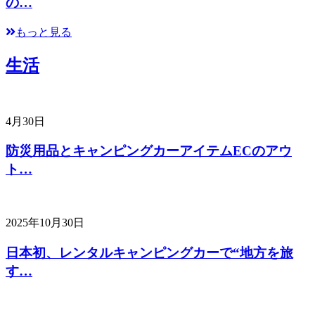
の…
もっと見る
生活
4月30日
防災用品とキャンピングカーアイテムECのアウ
ト…
2025年10月30日
日本初、レンタルキャンピングカーで“地方を旅
す…