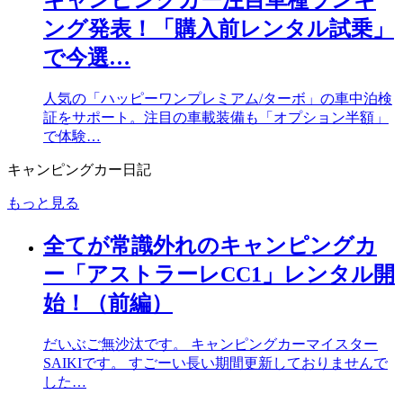
キャンピングカー注目車種ランキ
ング発表！「購入前レンタル試乗」
で今選…
人気の「ハッピーワンプレミアム/ターボ」の車中泊検
証をサポート。注目の車載装備も「オプション半額」
で体験…
キャンピングカー日記
もっと見る
全てが常識外れのキャンピングカ
ー「アストラーレCC1」レンタル開
始！（前編）
だいぶご無沙汰です。 キャンピングカーマイスター
SAIKIです。 すごーい長い期間更新しておりませんで
した…