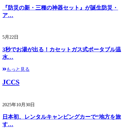
『防災の新・三種の神器セット』が誕生防災・
ア…
5月22日
3秒でお湯が出る！カセットガス式ポータブル温
水…
もっと見る
JCCS
2025年10月30日
日本初、レンタルキャンピングカーで“地方を旅
す…