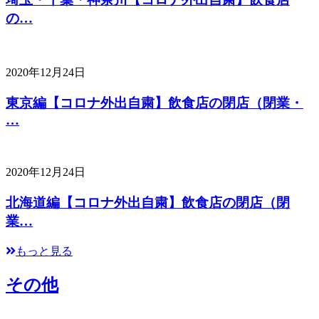
の…
2020年12月24日
東京編【コロナ外出自粛】飲食店の閉店（閉業・
…
2020年12月24日
北海道編【コロナ外出自粛】飲食店の閉店（閉
業…
もっと見る
その他