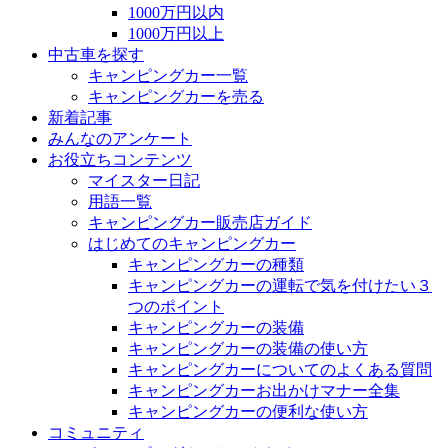
1000万円以内
1000万円以上
中古車を探す
キャンピングカー一覧
キャンピングカーを売る
新着記事
みんなのアンケート
お役立ちコンテンツ
マイスター日記
用語一覧
キャンピングカー販売店ガイド
はじめてのキャンピングカー
キャンピングカーの種類
キャンピングカーの運転で気を付けたい３
つのポイント
キャンピングカーの装備
キャンピングカーの装備の使い方
キャンピングカーについてのよくある質問
キャンピングカーお出かけマナー全集
キャンピングカーの便利な使い方
コミュニティ