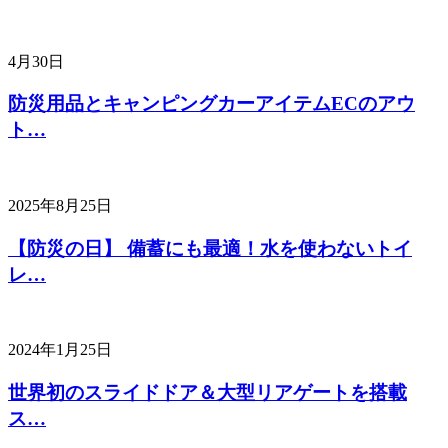
4月30日
防災用品とキャンピングカーアイテムECのアウ
ト…
2025年8月25日
【防災の日】 備蓄にも最適！水を使わないトイ
レ…
2024年1月25日
世界初のスライドドア＆大型リアゲートを搭載
ス…