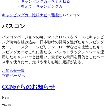
キャンピングカーちゃんねる
教えて！キャンピングカー
キャンピングカー比較ナビ
>
用語集
>バスコン
バスコン
バスコンバージョンの略。マイクロバスをベースにキャンピ
ング装備を組み込み、日本独特の発展を遂げたキャンピング
カー。コースター、シビリアン、ローザなどを改造したキャ
ンピングカーがこれに当たる。バンやトラックシャシーを流
用したキャンパーとは違い、最初から乗用を目的としたベー
ス車を使うため、走りや乗り心地に定評がある。
お知らせ一覧
TOP ページへ
CCNからのお知らせ
New
7日前