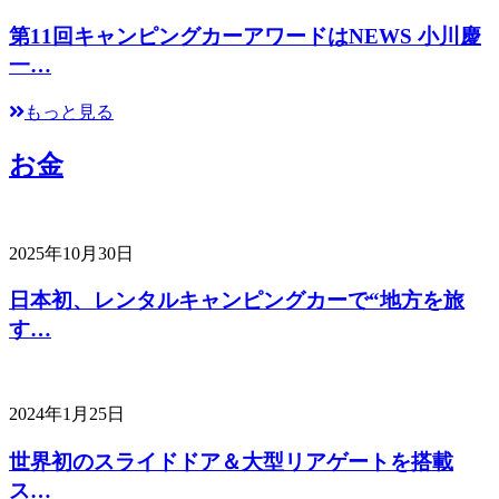
第11回キャンピングカーアワードはNEWS 小川慶
一…
もっと見る
お金
2025年10月30日
日本初、レンタルキャンピングカーで“地方を旅
す…
2024年1月25日
世界初のスライドドア＆大型リアゲートを搭載
ス…