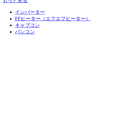
もっと見る
インバーター
FFヒーター（エフエフヒーター）
キャブコン
バンコン