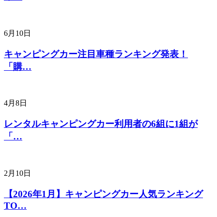
6月10日
キャンピングカー注目車種ランキング発表！
「購…
4月8日
レンタルキャンピングカー利用者の6組に1組が
「…
2月10日
【2026年1月】キャンピングカー人気ランキング
TO…