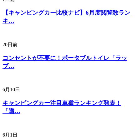
【キャンピングカー比較ナビ】6月度閲覧数ラン
キ…
20日前
コンセントが不要に！ポータブルトイレ「ラッ
プ…
6月10日
キャンピングカー注目車種ランキング発表！
「購…
6月1日