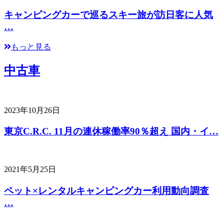
キャンピングカーで巡るスキー旅が訪日客に人気
…
もっと見る
中古車
2023年10月26日
東京C.R.C. 11月の連休稼働率90％超え 国内・イ…
2021年5月25日
ペット×レンタルキャンピングカー利用動向調査
…