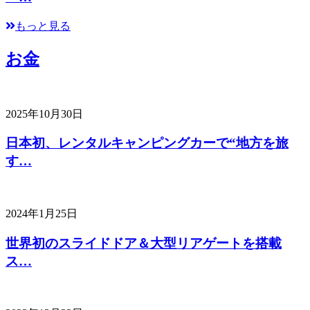
もっと見る
お金
2025年10月30日
日本初、レンタルキャンピングカーで“地方を旅
す…
2024年1月25日
世界初のスライドドア＆大型リアゲートを搭載
ス…