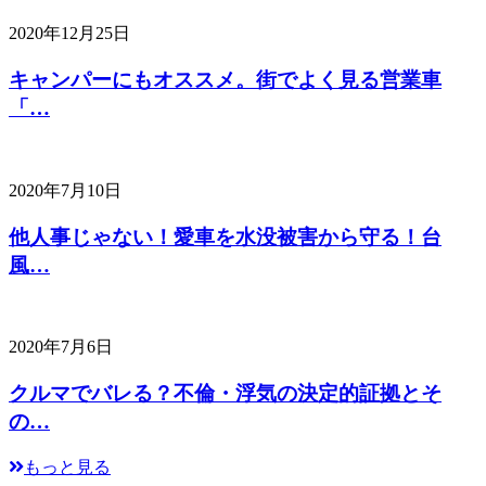
2020年12月25日
キャンパーにもオススメ。街でよく見る営業車
「…
2020年7月10日
他人事じゃない！愛車を水没被害から守る！台
風…
2020年7月6日
クルマでバレる？不倫・浮気の決定的証拠とそ
の…
もっと見る