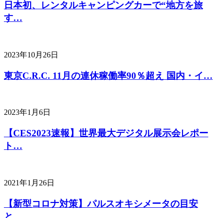
日本初、レンタルキャンピングカーで“地方を旅
す…
2023年10月26日
東京C.R.C. 11月の連休稼働率90％超え 国内・イ…
2023年1月6日
【CES2023速報】世界最大デジタル展示会レポー
ト…
2021年1月26日
【新型コロナ対策】パルスオキシメータの目安
と…