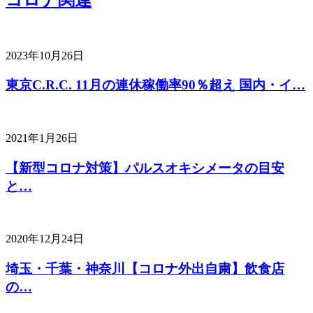
2023年10月26日
東京C.R.C. 11月の連休稼働率90％超え 国内・イ…
2021年1月26日
【新型コロナ対策】パルスオキシメータの目安
と…
2020年12月24日
埼玉・千葉・神奈川【コロナ外出自粛】飲食店
の…