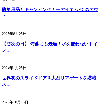
防災用品とキャンピングカーアイテムECのアウ
ト…
2025年8月25日
【防災の日】 備蓄にも最適！水を使わないトイ
レ…
2024年1月25日
世界初のスライドドア＆大型リアゲートを搭載
ス…
2023年10月26日