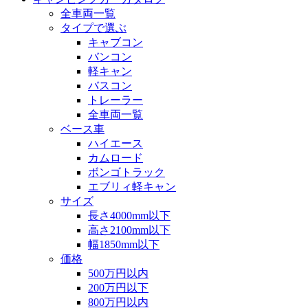
全車両一覧
タイプで選ぶ
キャブコン
バンコン
軽キャン
バスコン
トレーラー
全車両一覧
ベース車
ハイエース
カムロード
ボンゴトラック
エブリィ軽キャン
サイズ
長さ4000mm以下
高さ2100mm以下
幅1850mm以下
価格
500万円以内
200万円以下
800万円以内