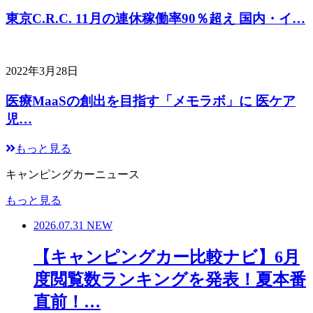
東京C.R.C. 11月の連休稼働率90％超え 国内・イ…
2022年3月28日
医療MaaSの創出を目指す「メモラボ」に 医ケア
児…
もっと見る
キャンピングカーニュース
もっと見る
2026.07.31
NEW
【キャンピングカー比較ナビ】6月
度閲覧数ランキングを発表！夏本番
直前！…