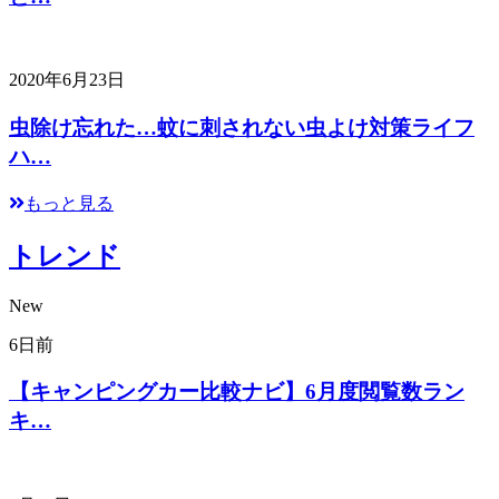
2020年6月23日
虫除け忘れた…蚊に刺されない虫よけ対策ライフ
ハ…
もっと見る
トレンド
New
6日前
【キャンピングカー比較ナビ】6月度閲覧数ラン
キ…