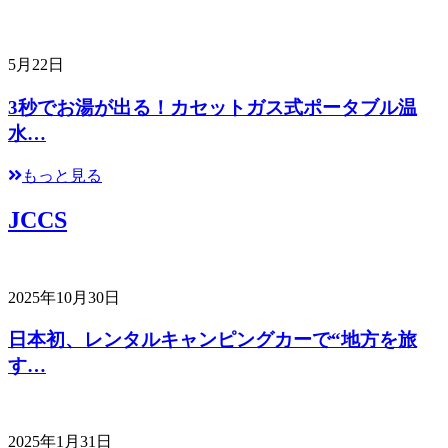
5月22日
3秒でお湯が出る！カセットガス式ポータブル温
水…
もっと見る
JCCS
2025年10月30日
日本初、レンタルキャンピングカーで“地方を旅
す…
2025年1月31日