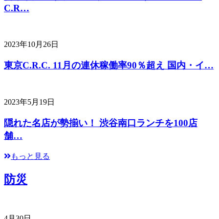
C.R…
2023年10月26日
東京C.R.C. 11月の連休稼働率90％超え 国内・イ…
2023年5月19日
隠れた名店が勢揃い！ 渋谷南口ランチを100店
舗…
もっと見る
防災
4月30日