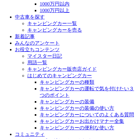
1000万円以内
1000万円以上
中古車を探す
キャンピングカー一覧
キャンピングカーを売る
新着記事
みんなのアンケート
お役立ちコンテンツ
マイスター日記
用語一覧
キャンピングカー販売店ガイド
はじめてのキャンピングカー
キャンピングカーの種類
キャンピングカーの運転で気を付けたい３
つのポイント
キャンピングカーの装備
キャンピングカーの装備の使い方
キャンピングカーについてのよくある質問
キャンピングカーお出かけマナー全集
キャンピングカーの便利な使い方
コミュニティ