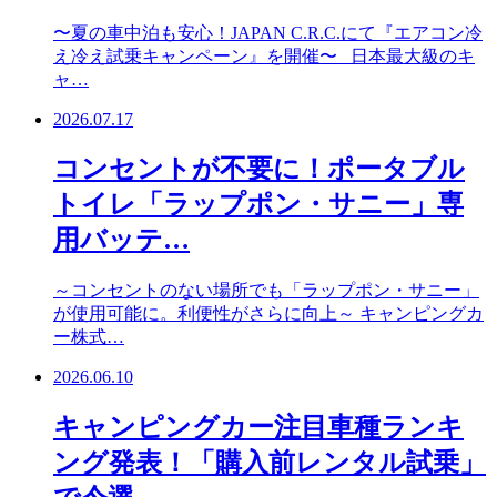
〜夏の車中泊も安心！JAPAN C.R.C.にて『エアコン冷
え冷え試乗キャンペーン』を開催〜 日本最大級のキ
ャ…
2026.07.17
コンセントが不要に！ポータブル
トイレ「ラップポン・サニー」専
用バッテ…
～コンセントのない場所でも「ラップポン・サニー」
が使用可能に。利便性がさらに向上～ キャンピングカ
ー株式…
2026.06.10
キャンピングカー注目車種ランキ
ング発表！「購入前レンタル試乗」