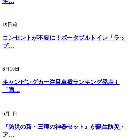
キ…
19日前
コンセントが不要に！ポータブルトイレ「ラッ
プ…
6月10日
キャンピングカー注目車種ランキング発表！
「購…
6月1日
『防災の新・三種の神器セット』が誕生防災・
ア…