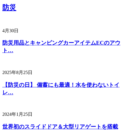
防災
4月30日
防災用品とキャンピングカーアイテムECのアウ
ト…
2025年8月25日
【防災の日】 備蓄にも最適！水を使わないトイ
レ…
2024年1月25日
世界初のスライドドア＆大型リアゲートを搭載