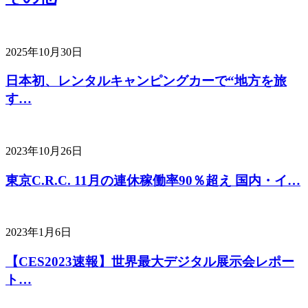
2025年10月30日
日本初、レンタルキャンピングカーで“地方を旅
す…
2023年10月26日
東京C.R.C. 11月の連休稼働率90％超え 国内・イ…
2023年1月6日
【CES2023速報】世界最大デジタル展示会レポー
ト…