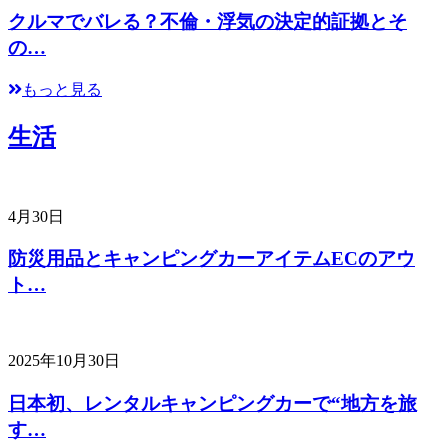
クルマでバレる？不倫・浮気の決定的証拠とそ
の…
もっと見る
生活
4月30日
防災用品とキャンピングカーアイテムECのアウ
ト…
2025年10月30日
日本初、レンタルキャンピングカーで“地方を旅
す…