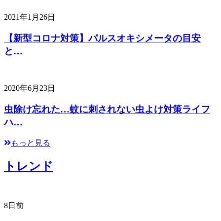
2021年1月26日
【新型コロナ対策】パルスオキシメータの目安
と…
2020年6月23日
虫除け忘れた…蚊に刺されない虫よけ対策ライフ
ハ…
もっと見る
トレンド
8日前