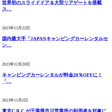
世界初のスライドドア＆大型リアゲートを搭載
ス…
2023年12月22日
国内最大手「JAPANキャンピングカーレンタルセ
ン…
2023年12月20日
キャンピングカーレンタルが料金20％OFFに！
「…
2023年11月2日
東京C.R.C.が千葉県市川営業所の利用者を対象に