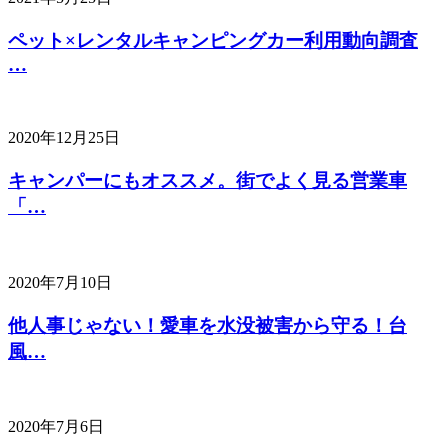
ペット×レンタルキャンピングカー利用動向調査
…
2020年12月25日
キャンパーにもオススメ。街でよく見る営業車
「…
2020年7月10日
他人事じゃない！愛車を水没被害から守る！台
風…
2020年7月6日