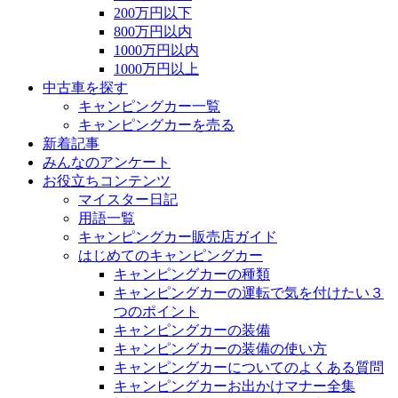
200万円以下
800万円以内
1000万円以内
1000万円以上
中古車を探す
キャンピングカー一覧
キャンピングカーを売る
新着記事
みんなのアンケート
お役立ちコンテンツ
マイスター日記
用語一覧
キャンピングカー販売店ガイド
はじめてのキャンピングカー
キャンピングカーの種類
キャンピングカーの運転で気を付けたい３
つのポイント
キャンピングカーの装備
キャンピングカーの装備の使い方
キャンピングカーについてのよくある質問
キャンピングカーお出かけマナー全集