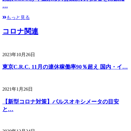
…
もっと見る
コロナ関連
2023年10月26日
東京C.R.C. 11月の連休稼働率90％超え 国内・イ…
2021年1月26日
【新型コロナ対策】パルスオキシメータの目安
と…