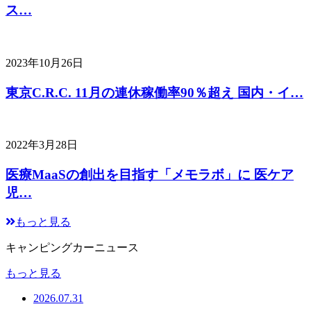
ス…
2023年10月26日
東京C.R.C. 11月の連休稼働率90％超え 国内・イ…
2022年3月28日
医療MaaSの創出を目指す「メモラボ」に 医ケア
児…
もっと見る
キャンピングカーニュース
もっと見る
2026.07.31