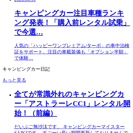
キャンピングカー注目車種ランキ
ング発表！「購入前レンタル試乗」
で今選…
人気の「ハッピーワンプレミアム/ターボ」の車中泊検
証をサポート。注目の車載装備も「オプション半額」
で体験…
キャンピングカー日記
もっと見る
全てが常識外れのキャンピングカ
ー「アストラーレCC1」レンタル開
始！（前編）
だいぶご無沙汰です。 キャンピングカーマイスター
SAIKIです。 すごーい長い期間更新しておりませんで