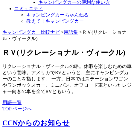
キャンピングカーの便利な使い方
コミュニティ
キャンピングカーちゃんねる
教えて！キャンピングカー
キャンピングカー比較ナビ
>
用語集
>ＲＶ(リクレーショナ
ル・ヴィークル)
ＲＶ(リクレーショナル・ヴィークル)
リクレーショナル・ヴィークルの略。休暇を楽しむための車
という意味。アメリカでRVというと、主にキャンピングカ
ーのことを指します。 一方、日本ではステーションワゴン
やワンボックスカー、ミニバン、オフロード車といったレジ
ャー向きの車を全てRVともいう。
用語一覧
TOP ページへ
CCNからのお知らせ