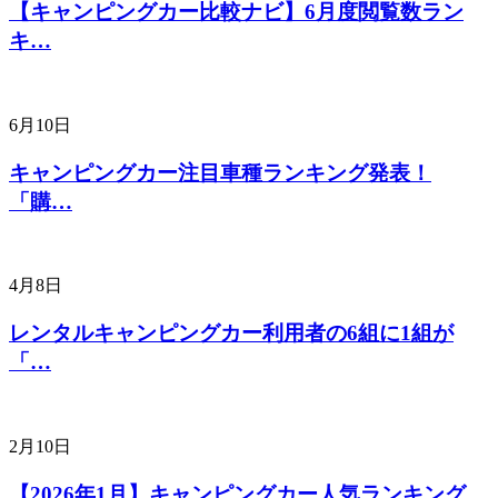
【キャンピングカー比較ナビ】6月度閲覧数ラン
キ…
6月10日
キャンピングカー注目車種ランキング発表！
「購…
4月8日
レンタルキャンピングカー利用者の6組に1組が
「…
2月10日
【2026年1月】キャンピングカー人気ランキング