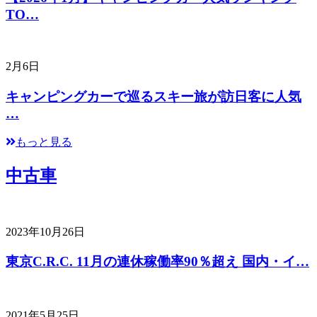
TO…
2月6日
キャンピングカーで巡るスキー旅が訪日客に人気
…
もっと見る
中古車
2023年10月26日
東京C.R.C. 11月の連休稼働率90％超え 国内・イ…
2021年5月25日