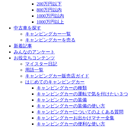
200万円以下
800万円以内
1000万円以内
1000万円以上
中古車を探す
キャンピングカー一覧
キャンピングカーを売る
新着記事
みんなのアンケート
お役立ちコンテンツ
マイスター日記
用語一覧
キャンピングカー販売店ガイド
はじめてのキャンピングカー
キャンピングカーの種類
キャンピングカーの運転で気を付けたい３つ
キャンピングカーの装備
キャンピングカーの装備の使い方
キャンピングカーについてのよくある質問
キャンピングカーお出かけマナー全集
キャンピングカーの便利な使い方