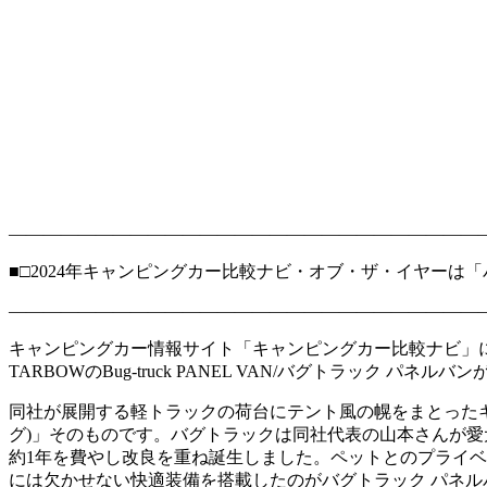
―――――――――――――――――――――――――――
■□2024年キャンピングカー比較ナビ・オブ・ザ・イヤーは「
―――――――――――――――――――――――――――
キャンピングカー情報サイト「キャンピングカー比較ナビ」にお
TARBOWのBug-truck PANEL VAN/バグトラック パネル
同社が展開する軽トラックの荷台にテント風の幌をまとった
グ)」そのものです。バグトラックは同社代表の山本さんが愛
約1年を費やし改良を重ね誕生しました。ペットとのプライ
には欠かせない快適装備を搭載したのがバグトラック パネル