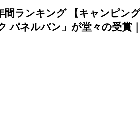
間ランキング 【キャンピングカー比
ラック パネルバン」が堂々の受