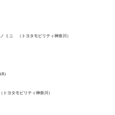
トピアーノ ミニ （トヨタモビリティ神奈川）
R)
ーノ/（トヨタモビリティ神奈川）