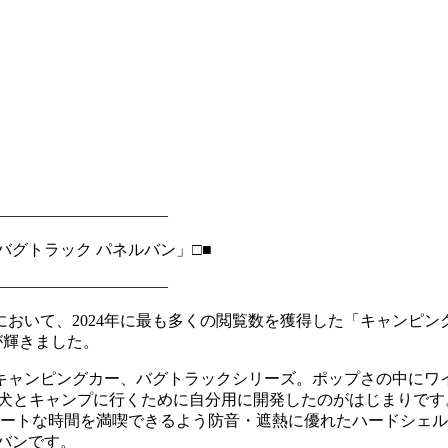
―――――――――――
バグトラック パネルバン」□■
―――――――――――
いて、2024年に最も多くの閲覧数を獲得した「キャンピングカ
バンが輝きました。
キャンピングカー、バグトラックシリーズ。ポップさの中にワ
犬とキャンプに行くために自分用に開発したのがはじまりです
ベートな時間を満喫できるよう防音・遮熱に優れたハードシェル
バンです。