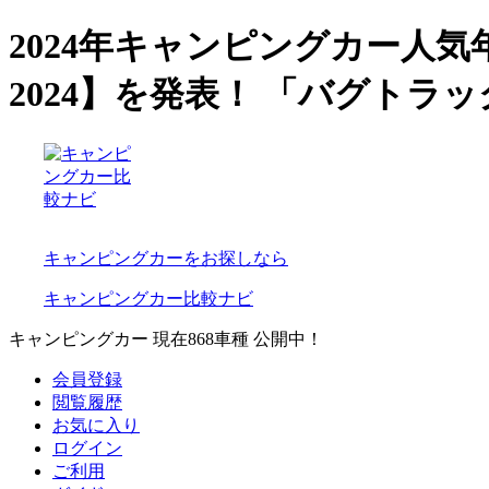
2024年キャンピングカー人気年
2024】を発表！ 「バグト
キャンピングカーをお探しなら
キャンピングカー比較ナビ
キャンピングカー 現在
868
車種 公開中！
会員登録
閲覧履歴
お気に入り
ログイン
ご利用