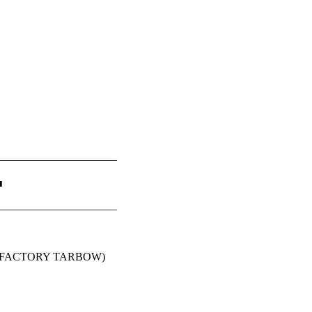
―――――――――――
■
―――――――――――
FACTORY TARBOW)