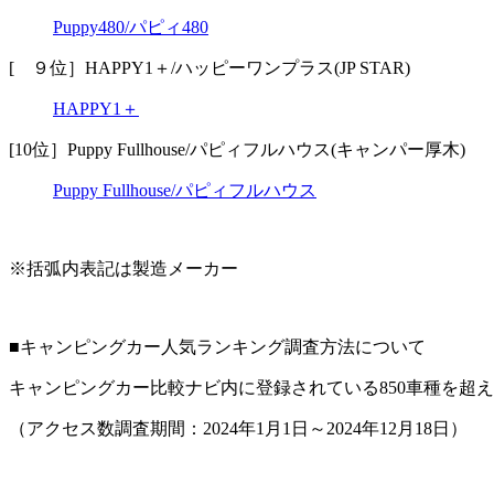
Puppy480/パピィ480
[ ９位］HAPPY1＋/ハッピーワンプラス(JP STAR)
HAPPY1＋
[10位］Puppy Fullhouse/パピィフルハウス(キャンパー厚木)
Puppy Fullhouse/パピィフルハウス
※括弧内表記は製造メーカー
■キャンピングカー人気ランキング調査方法について
キャンピングカー比較ナビ内に登録されている850車種を超
（アクセス数調査期間：2024年1月1日～2024年12月18日）