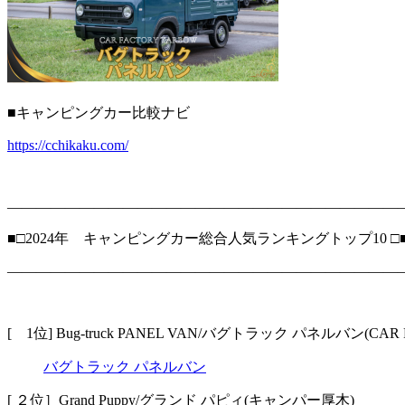
■キャンピングカー比較ナビ
https://cchikaku.com/
―――――――――――――――――――――――――――
■□2024年 キャンピングカー総合人気ランキングトップ10 □
―――――――――――――――――――――――――――
[ 1位] Bug-truck PANEL VAN/バグトラック パネルバン(CAR 
バグトラック パネルバン
[ ２位］Grand Puppy/グランド パピィ(キャンパー厚木)