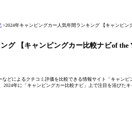
記
>2024年キャンピングカー人気年間ランキング 【キャンピングカー比
 【キャンピングカー比較ナビof the Ye
ーなどによるクチコミ評価を比較できる情報サイト「キャンピ
23日、2024年に「キャンピングカー比較ナビ」上で注目を浴び
。