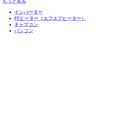
もっと見る
インバーター
FFヒーター（エフエフヒーター）
キャブコン
バンコン