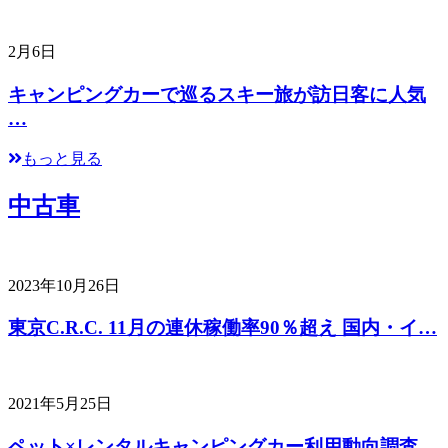
2月6日
キャンピングカーで巡るスキー旅が訪日客に人気
…
もっと見る
中古車
2023年10月26日
東京C.R.C. 11月の連休稼働率90％超え 国内・イ…
2021年5月25日
ペット×レンタルキャンピングカー利用動向調査