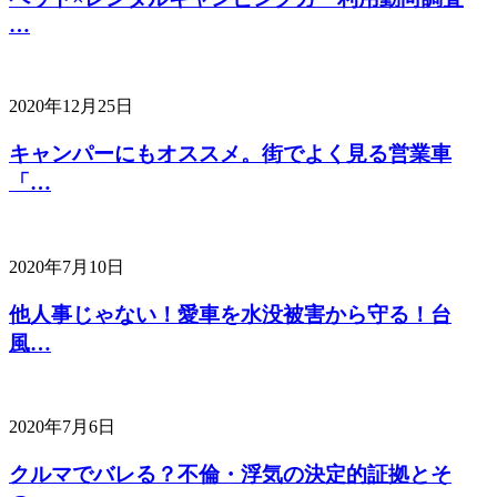
…
2020年12月25日
キャンパーにもオススメ。街でよく見る営業車
「…
2020年7月10日
他人事じゃない！愛車を水没被害から守る！台
風…
2020年7月6日
クルマでバレる？不倫・浮気の決定的証拠とそ