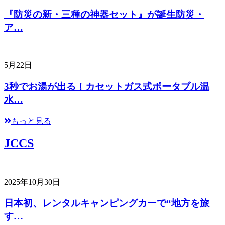
『防災の新・三種の神器セット』が誕生防災・
ア…
5月22日
3秒でお湯が出る！カセットガス式ポータブル温
水…
もっと見る
JCCS
2025年10月30日
日本初、レンタルキャンピングカーで“地方を旅
す…