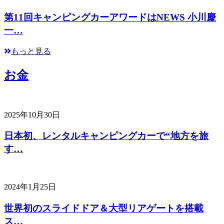
第11回キャンピングカーアワードはNEWS 小川慶
一…
もっと見る
お金
2025年10月30日
日本初、レンタルキャンピングカーで“地方を旅
す…
2024年1月25日
世界初のスライドドア＆大型リアゲートを搭載
ス…