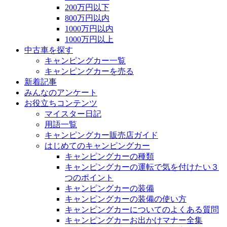
200万円以下
800万円以内
1000万円以内
1000万円以上
中古車を探す
キャンピングカー一覧
キャンピングカーを売る
新着記事
みんなのアンケート
お役立ちコンテンツ
マイスター日記
用語一覧
キャンピングカー販売店ガイド
はじめてのキャンピングカー
キャンピングカーの種類
キャンピングカーの運転で気を付けたい３
つのポイント
キャンピングカーの装備
キャンピングカーの装備の使い方
キャンピングカーについてのよくある質問
キャンピングカーお出かけマナー全集