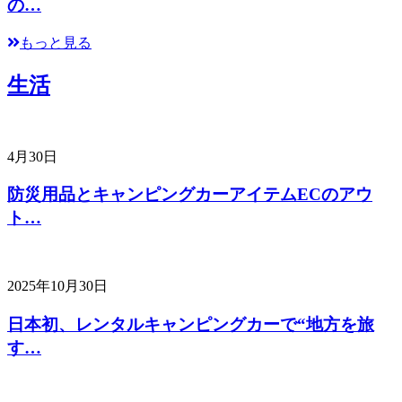
の…
もっと見る
生活
4月30日
防災用品とキャンピングカーアイテムECのアウ
ト…
2025年10月30日
日本初、レンタルキャンピングカーで“地方を旅
す…