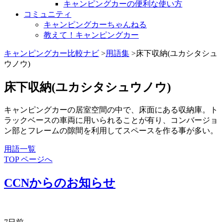
キャンピングカーの便利な使い方
コミュニティ
キャンピングカーちゃんねる
教えて！キャンピングカー
キャンピングカー比較ナビ
>
用語集
>床下収納(ユカシタシュ
ウノウ)
床下収納(ユカシタシュウノウ)
キャンピングカーの居室空間の中で、床面にある収納庫。ト
ラックベースの車両に用いられることが有り、コンバージョ
ン部とフレームの隙間を利用してスペースを作る事が多い。
用語一覧
TOP ページへ
CCNからのお知らせ