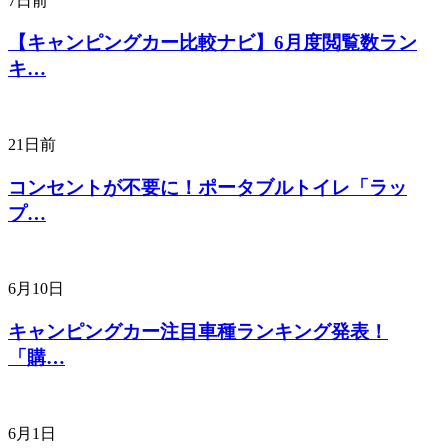
7日前
【キャンピングカー比較ナビ】6月度閲覧数ラン
キ…
21日前
コンセントが不要に！ポータブルトイレ「ラッ
プ…
6月10日
キャンピングカー注目車種ランキング発表！
「購…
6月1日