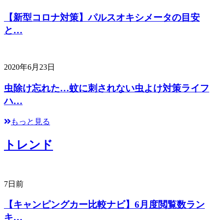
【新型コロナ対策】パルスオキシメータの目安
と…
2020年6月23日
虫除け忘れた…蚊に刺されない虫よけ対策ライフ
ハ…
もっと見る
トレンド
7日前
【キャンピングカー比較ナビ】6月度閲覧数ラン
キ…