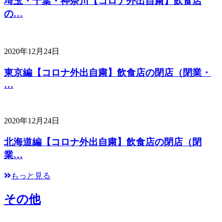
埼玉・千葉・神奈川【コロナ外出自粛】飲食店
の…
2020年12月24日
東京編【コロナ外出自粛】飲食店の閉店（閉業・
…
2020年12月24日
北海道編【コロナ外出自粛】飲食店の閉店（閉
業…
もっと見る
その他