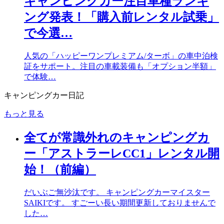
キャンピングカー注目車種ランキ
ング発表！「購入前レンタル試乗」
で今選…
人気の「ハッピーワンプレミアム/ターボ」の車中泊検
証をサポート。注目の車載装備も「オプション半額」
で体験…
キャンピングカー日記
もっと見る
全てが常識外れのキャンピングカ
ー「アストラーレCC1」レンタル開
始！（前編）
だいぶご無沙汰です。 キャンピングカーマイスター
SAIKIです。 すごーい長い期間更新しておりませんで
した…