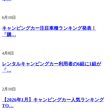
6月10日
キャンピングカー注目車種ランキング発表！
「購…
4月8日
レンタルキャンピングカー利用者の6組に1組が
「…
2月10日
【2026年1月】キャンピングカー人気ランキング
TO…