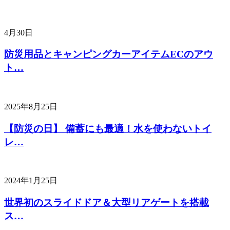
4月30日
防災用品とキャンピングカーアイテムECのアウ
ト…
2025年8月25日
【防災の日】 備蓄にも最適！水を使わないトイ
レ…
2024年1月25日
世界初のスライドドア＆大型リアゲートを搭載
ス…