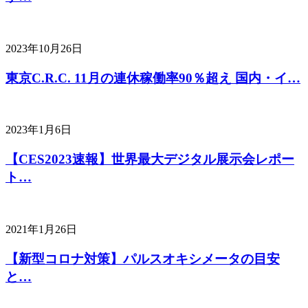
2023年10月26日
東京C.R.C. 11月の連休稼働率90％超え 国内・イ…
2023年1月6日
【CES2023速報】世界最大デジタル展示会レポー
ト…
2021年1月26日
【新型コロナ対策】パルスオキシメータの目安
と…