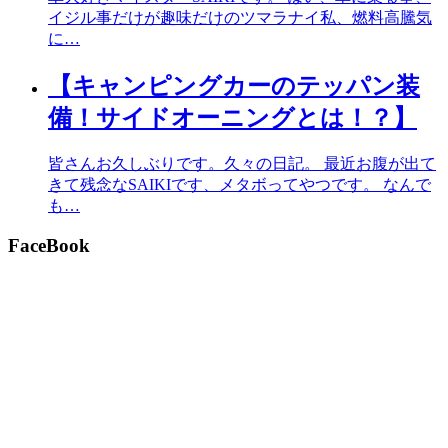
イジル事だけが趣味だけのツマラナイ私、燃料高騰気
に…
【キャンピングカーのテッパン装
備！サイドオーニングとは！？】
皆さんお久しぶりです。久々の日記。 最近お腹が出て
きて残念なSAIKIです、メタボってやつです。 なんで
も…
FaceBook