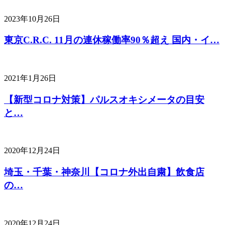
2023年10月26日
東京C.R.C. 11月の連休稼働率90％超え 国内・イ…
2021年1月26日
【新型コロナ対策】パルスオキシメータの目安
と…
2020年12月24日
埼玉・千葉・神奈川【コロナ外出自粛】飲食店
の…
2020年12月24日