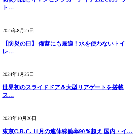
ト…
2025年8月25日
【防災の日】 備蓄にも最適！水を使わないトイ
レ…
2024年1月25日
世界初のスライドドア＆大型リアゲートを搭載
ス…
2023年10月26日
東京C.R.C. 11月の連休稼働率90％超え 国内・イ…