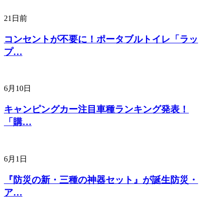
21日前
コンセントが不要に！ポータブルトイレ「ラッ
プ…
6月10日
キャンピングカー注目車種ランキング発表！
「購…
6月1日
『防災の新・三種の神器セット』が誕生防災・
ア…