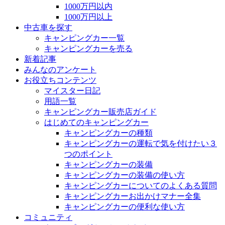
1000万円以内
1000万円以上
中古車を探す
キャンピングカー一覧
キャンピングカーを売る
新着記事
みんなのアンケート
お役立ちコンテンツ
マイスター日記
用語一覧
キャンピングカー販売店ガイド
はじめてのキャンピングカー
キャンピングカーの種類
キャンピングカーの運転で気を付けたい３
つのポイント
キャンピングカーの装備
キャンピングカーの装備の使い方
キャンピングカーについてのよくある質問
キャンピングカーお出かけマナー全集
キャンピングカーの便利な使い方
コミュニティ