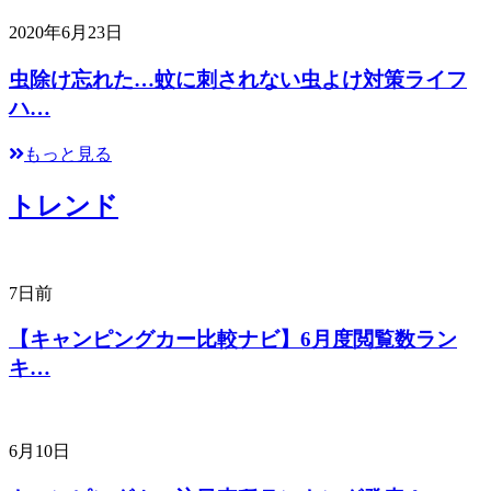
2020年6月23日
虫除け忘れた…蚊に刺されない虫よけ対策ライフ
ハ…
もっと見る
トレンド
7日前
【キャンピングカー比較ナビ】6月度閲覧数ラン
キ…
6月10日