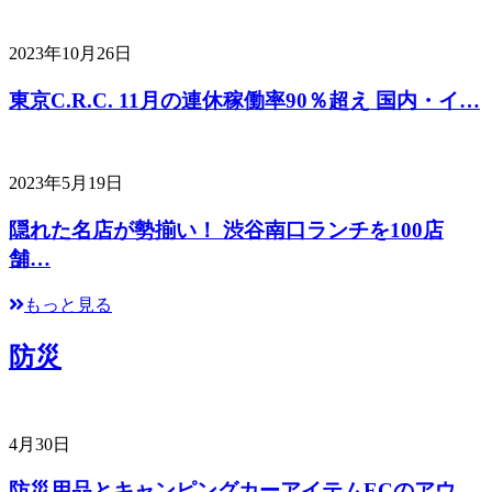
2023年10月26日
東京C.R.C. 11月の連休稼働率90％超え 国内・イ…
2023年5月19日
隠れた名店が勢揃い！ 渋谷南口ランチを100店
舗…
もっと見る
防災
4月30日
防災用品とキャンピングカーアイテムECのアウ