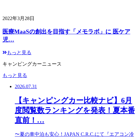
2022年3月28日
医療MaaSの創出を目指す「メモラボ」に 医ケア
児…
もっと見る
キャンピングカーニュース
もっと見る
2026.07.31
【キャンピングカー比較ナビ】6月
度閲覧数ランキングを発表！夏本番
直前！…
〜夏の車中泊も安心！JAPAN C.R.C.にて『エアコン冷