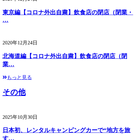
東京編【コロナ外出自粛】飲食店の閉店（閉業・
…
2020年12月24日
北海道編【コロナ外出自粛】飲食店の閉店（閉
業…
もっと見る
その他
2025年10月30日
日本初、レンタルキャンピングカーで“地方を旅
す…