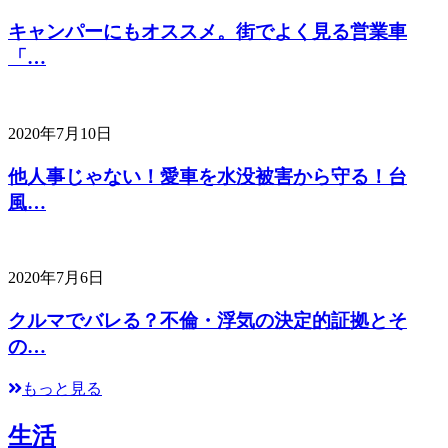
キャンパーにもオススメ。街でよく見る営業車
「…
2020年7月10日
他人事じゃない！愛車を水没被害から守る！台
風…
2020年7月6日
クルマでバレる？不倫・浮気の決定的証拠とそ
の…
もっと見る
生活