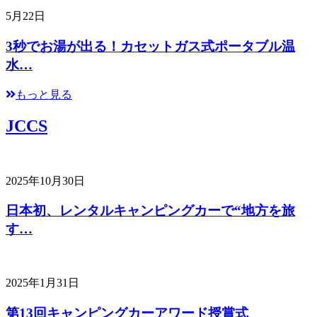
5月22日
3秒でお湯が出る！カセットガス式ポータブル温
水…
もっと見る
JCCS
2025年10月30日
日本初、レンタルキャンピングカーで“地方を旅
す…
2025年1月31日
第13回キャンピングカーアワード授賞式