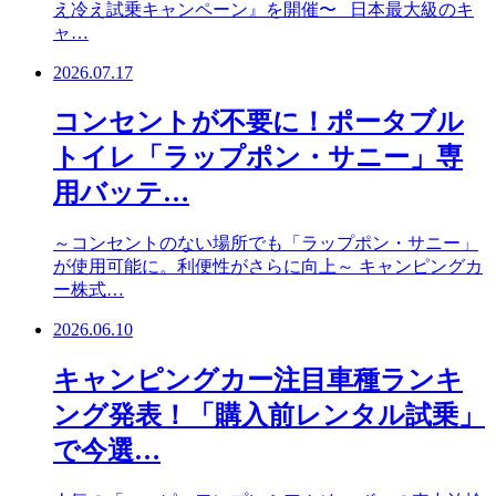
え冷え試乗キャンペーン』を開催〜 日本最大級のキ
ャ…
2026.07.17
コンセントが不要に！ポータブル
トイレ「ラップポン・サニー」専
用バッテ…
～コンセントのない場所でも「ラップポン・サニー」
が使用可能に。利便性がさらに向上～ キャンピングカ
ー株式…
2026.06.10
キャンピングカー注目車種ランキ
ング発表！「購入前レンタル試乗」
で今選…