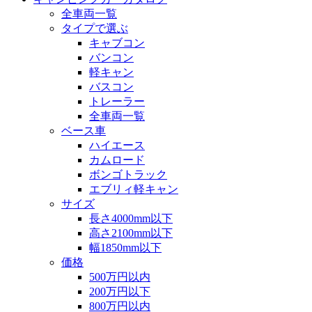
全車両一覧
タイプで選ぶ
キャブコン
バンコン
軽キャン
バスコン
トレーラー
全車両一覧
ベース車
ハイエース
カムロード
ボンゴトラック
エブリィ軽キャン
サイズ
長さ4000mm以下
高さ2100mm以下
幅1850mm以下
価格
500万円以内
200万円以下
800万円以内