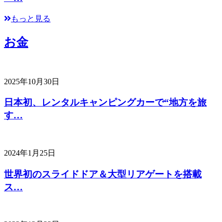
もっと見る
お金
2025年10月30日
日本初、レンタルキャンピングカーで“地方を旅
す…
2024年1月25日
世界初のスライドドア＆大型リアゲートを搭載
ス…