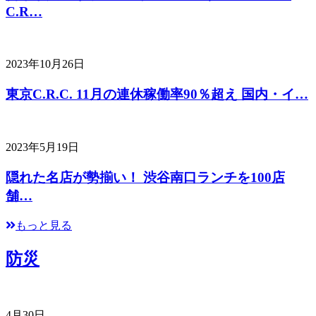
C.R…
2023年10月26日
東京C.R.C. 11月の連休稼働率90％超え 国内・イ…
2023年5月19日
隠れた名店が勢揃い！ 渋谷南口ランチを100店
舗…
もっと見る
防災
4月30日