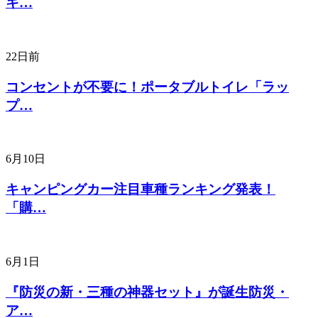
キ…
22日前
コンセントが不要に！ポータブルトイレ「ラッ
プ…
6月10日
キャンピングカー注目車種ランキング発表！
「購…
6月1日
『防災の新・三種の神器セット』が誕生防災・
ア…