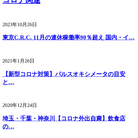
2023年10月26日
東京C.R.C. 11月の連休稼働率90％超え 国内・イ…
2021年1月26日
【新型コロナ対策】パルスオキシメータの目安
と…
2020年12月24日
埼玉・千葉・神奈川【コロナ外出自粛】飲食店
の…