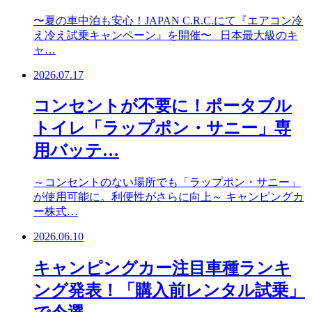
〜夏の車中泊も安心！JAPAN C.R.C.にて『エアコン冷
え冷え試乗キャンペーン』を開催〜 日本最大級のキ
ャ…
2026.07.17
コンセントが不要に！ポータブル
トイレ「ラップポン・サニー」専
用バッテ…
～コンセントのない場所でも「ラップポン・サニー」
が使用可能に。利便性がさらに向上～ キャンピングカ
ー株式…
2026.06.10
キャンピングカー注目車種ランキ
ング発表！「購入前レンタル試乗」