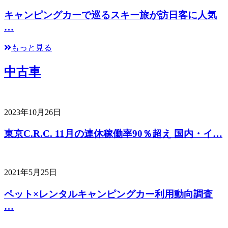
キャンピングカーで巡るスキー旅が訪日客に人気
…
もっと見る
中古車
2023年10月26日
東京C.R.C. 11月の連休稼働率90％超え 国内・イ…
2021年5月25日
ペット×レンタルキャンピングカー利用動向調査
…