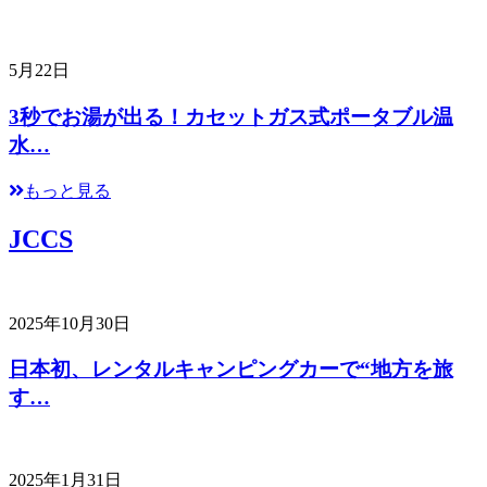
5月22日
3秒でお湯が出る！カセットガス式ポータブル温
水…
もっと見る
JCCS
2025年10月30日
日本初、レンタルキャンピングカーで“地方を旅
す…
2025年1月31日