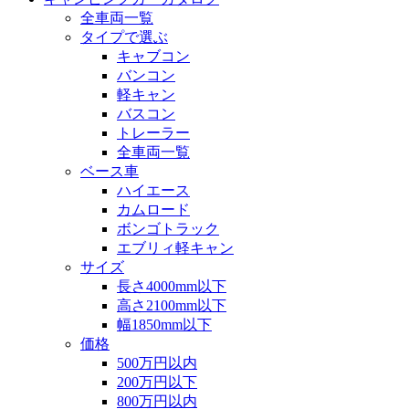
全車両一覧
タイプで選ぶ
キャブコン
バンコン
軽キャン
バスコン
トレーラー
全車両一覧
ベース車
ハイエース
カムロード
ボンゴトラック
エブリィ軽キャン
サイズ
長さ4000mm以下
高さ2100mm以下
幅1850mm以下
価格
500万円以内
200万円以下
800万円以内