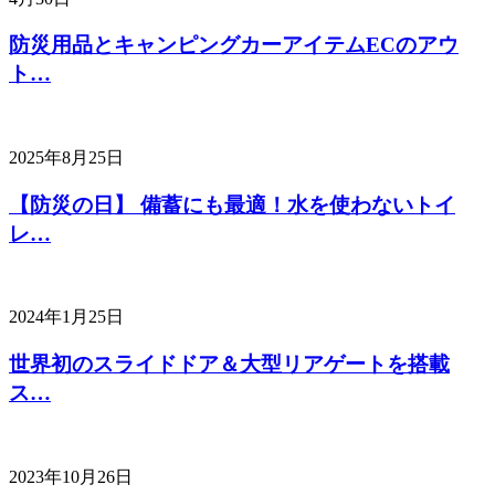
防災用品とキャンピングカーアイテムECのアウ
ト…
2025年8月25日
【防災の日】 備蓄にも最適！水を使わないトイ
レ…
2024年1月25日
世界初のスライドドア＆大型リアゲートを搭載
ス…
2023年10月26日