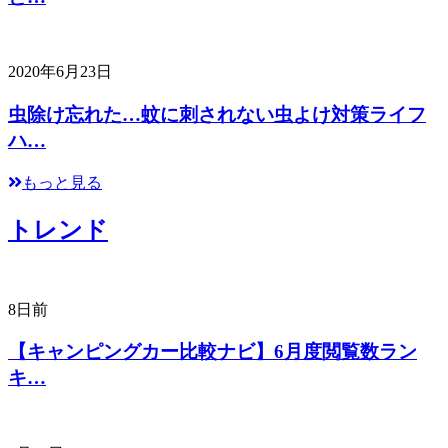
2020年6月23日
虫除け忘れた…蚊に刺されない虫よけ対策ライフ
ハ…
もっと見る
トレンド
8日前
【キャンピングカー比較ナビ】6月度閲覧数ラン
キ…