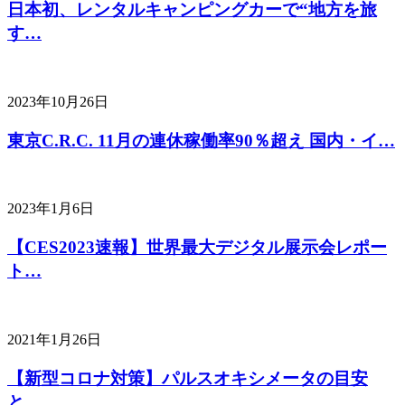
日本初、レンタルキャンピングカーで“地方を旅
す…
2023年10月26日
東京C.R.C. 11月の連休稼働率90％超え 国内・イ…
2023年1月6日
【CES2023速報】世界最大デジタル展示会レポー
ト…
2021年1月26日
【新型コロナ対策】パルスオキシメータの目安
と…