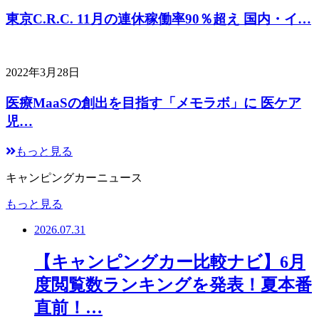
東京C.R.C. 11月の連休稼働率90％超え 国内・イ…
2022年3月28日
医療MaaSの創出を目指す「メモラボ」に 医ケア
児…
もっと見る
キャンピングカーニュース
もっと見る
2026.07.31
【キャンピングカー比較ナビ】6月
度閲覧数ランキングを発表！夏本番
直前！…