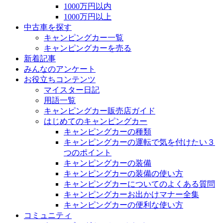
1000万円以内
1000万円以上
中古車を探す
キャンピングカー一覧
キャンピングカーを売る
新着記事
みんなのアンケート
お役立ちコンテンツ
マイスター日記
用語一覧
キャンピングカー販売店ガイド
はじめてのキャンピングカー
キャンピングカーの種類
キャンピングカーの運転で気を付けたい３
つのポイント
キャンピングカーの装備
キャンピングカーの装備の使い方
キャンピングカーについてのよくある質問
キャンピングカーお出かけマナー全集
キャンピングカーの便利な使い方
コミュニティ