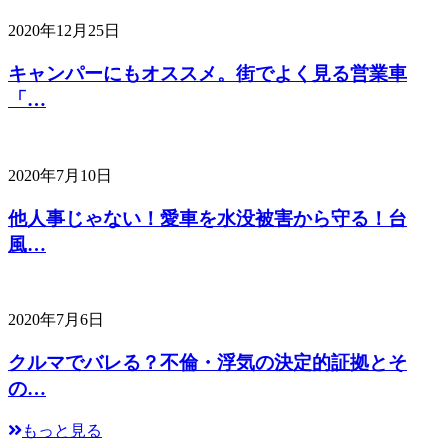
2020年12月25日
キャンパーにもオススメ。街でよく見る営業車
「…
2020年7月10日
他人事じゃない！愛車を水没被害から守る！台
風…
2020年7月6日
クルマでバレる？不倫・浮気の決定的証拠とそ
の…
もっと見る