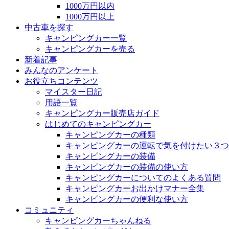
1000万円以内
1000万円以上
中古車を探す
キャンピングカー一覧
キャンピングカーを売る
新着記事
みんなのアンケート
お役立ちコンテンツ
マイスター日記
用語一覧
キャンピングカー販売店ガイド
はじめてのキャンピングカー
キャンピングカーの種類
キャンピングカーの運転で気を付けたい３つ
キャンピングカーの装備
キャンピングカーの装備の使い方
キャンピングカーについてのよくある質問
キャンピングカーお出かけマナー全集
キャンピングカーの便利な使い方
コミュニティ
キャンピングカーちゃんねる