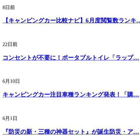
8日前
【キャンピングカー比較ナビ】6月度閲覧数ランキ
22日前
コンセントが不要に！ポータブルトイレ「ラップ…
6月10日
キャンピングカー注目車種ランキング発表！「購…
6月1日
『防災の新・三種の神器セット』が誕生防災・ア…