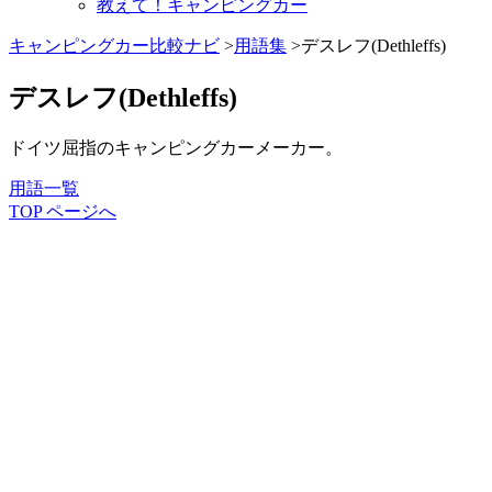
教えて！キャンピングカー
キャンピングカー比較ナビ
>
用語集
>デスレフ(Dethleffs)
デスレフ(Dethleffs)
ドイツ屈指のキャンピングカーメーカー。
用語一覧
TOP ページへ