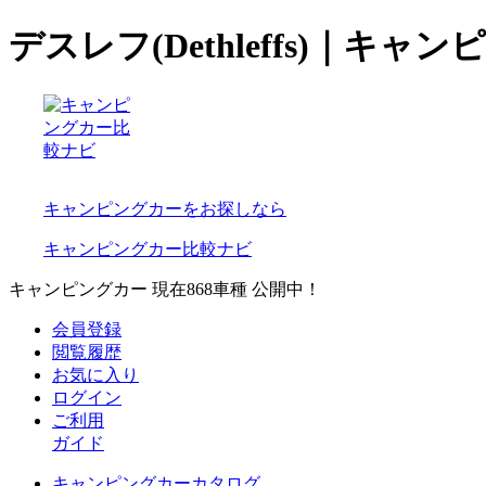
デスレフ(Dethleffs)｜キ
キャンピングカーをお探しなら
キャンピングカー比較ナビ
キャンピングカー 現在
868
車種 公開中！
会員登録
閲覧履歴
お気に入り
ログイン
ご利用
ガイド
キャンピングカーカタログ