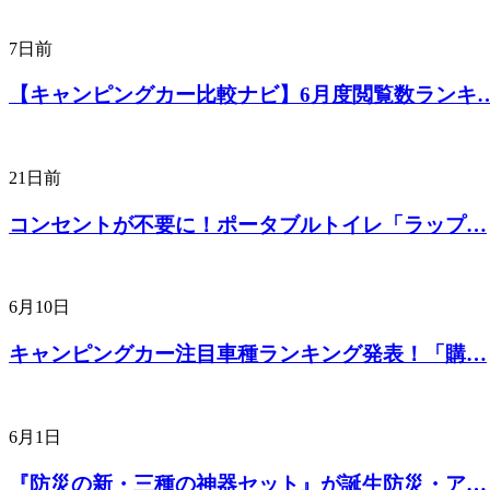
7日前
【キャンピングカー比較ナビ】6月度閲覧数ランキ
21日前
コンセントが不要に！ポータブルトイレ「ラップ…
6月10日
キャンピングカー注目車種ランキング発表！「購…
6月1日
『防災の新・三種の神器セット』が誕生防災・ア…