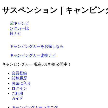
サスペンション｜キャンピン
キャンピングカーをお探しなら
キャンピングカー比較ナビ
キャンピングカー 現在
868
車種 公開中！
会員登録
閲覧履歴
お気に入り
ログイン
ご利用
ガイド
キャンピングカーカタログ