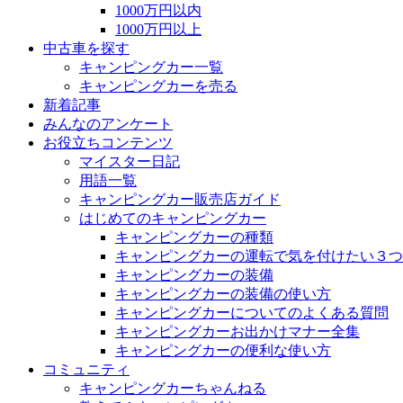
1000万円以内
1000万円以上
中古車を探す
キャンピングカー一覧
キャンピングカーを売る
新着記事
みんなのアンケート
お役立ちコンテンツ
マイスター日記
用語一覧
キャンピングカー販売店ガイド
はじめてのキャンピングカー
キャンピングカーの種類
キャンピングカーの運転で気を付けたい３つ
キャンピングカーの装備
キャンピングカーの装備の使い方
キャンピングカーについてのよくある質問
キャンピングカーお出かけマナー全集
キャンピングカーの便利な使い方
コミュニティ
キャンピングカーちゃんねる