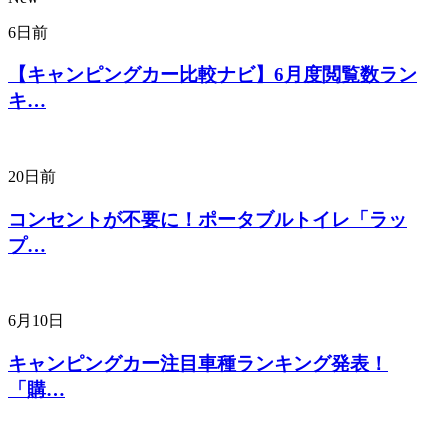
6日前
【キャンピングカー比較ナビ】6月度閲覧数ラン
キ…
20日前
コンセントが不要に！ポータブルトイレ「ラッ
プ…
6月10日
キャンピングカー注目車種ランキング発表！
「購…