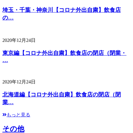
埼玉・千葉・神奈川【コロナ外出自粛】飲食店
の…
2020年12月24日
東京編【コロナ外出自粛】飲食店の閉店（閉業・
…
2020年12月24日
北海道編【コロナ外出自粛】飲食店の閉店（閉
業…
もっと見る
その他