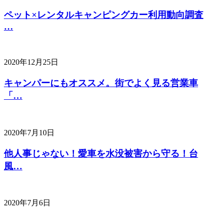
ペット×レンタルキャンピングカー利用動向調査
…
2020年12月25日
キャンパーにもオススメ。街でよく見る営業車
「…
2020年7月10日
他人事じゃない！愛車を水没被害から守る！台
風…
2020年7月6日