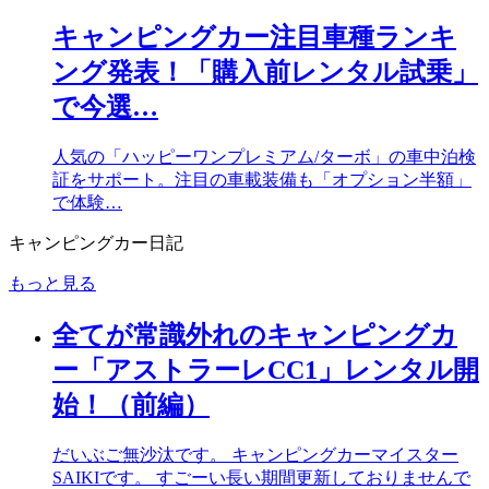
キャンピングカー注目車種ランキ
ング発表！「購入前レンタル試乗」
で今選…
人気の「ハッピーワンプレミアム/ターボ」の車中泊検
証をサポート。注目の車載装備も「オプション半額」
で体験…
キャンピングカー日記
もっと見る
全てが常識外れのキャンピングカ
ー「アストラーレCC1」レンタル開
始！（前編）
だいぶご無沙汰です。 キャンピングカーマイスター
SAIKIです。 すごーい長い期間更新しておりませんで