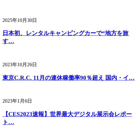
2025年10月30日
日本初、レンタルキャンピングカーで“地方を旅
す…
2023年10月26日
東京C.R.C. 11月の連休稼働率90％超え 国内・イ…
2023年1月6日
【CES2023速報】世界最大デジタル展示会レポー
ト…