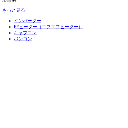
もっと見る
インバーター
FFヒーター（エフエフヒーター）
キャブコン
バンコン