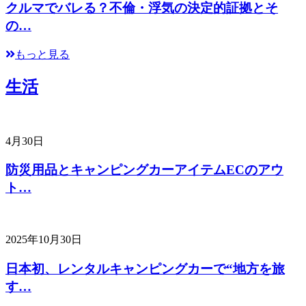
クルマでバレる？不倫・浮気の決定的証拠とそ
の…
もっと見る
生活
4月30日
防災用品とキャンピングカーアイテムECのアウ
ト…
2025年10月30日
日本初、レンタルキャンピングカーで“地方を旅
す…