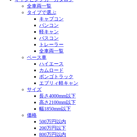
全車両一覧
タイプで選ぶ
キャブコン
バンコン
軽キャン
バスコン
トレーラー
全車両一覧
ベース車
ハイエース
カムロード
ボンゴトラック
エブリィ軽キャン
サイズ
長さ4000mm以下
高さ2100mm以下
幅1850mm以下
価格
500万円以内
200万円以下
800万円以内