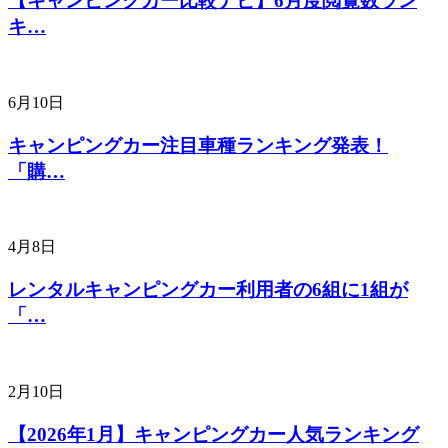
【キャンピングカー比較ナビ】6月度閲覧数ラン
キ…
6月10日
キャンピングカー注目車種ランキング発表！
「購…
4月8日
レンタルキャンピングカー利用者の6組に1組が
「…
2月10日
【2026年1月】キャンピングカー人気ランキング