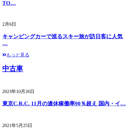
TO…
2月6日
キャンピングカーで巡るスキー旅が訪日客に人気
…
もっと見る
中古車
2023年10月26日
東京C.R.C. 11月の連休稼働率90％超え 国内・イ…
2021年5月25日