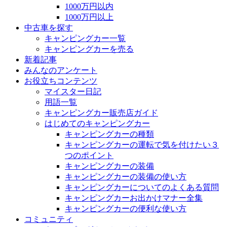
1000万円以内
1000万円以上
中古車を探す
キャンピングカー一覧
キャンピングカーを売る
新着記事
みんなのアンケート
お役立ちコンテンツ
マイスター日記
用語一覧
キャンピングカー販売店ガイド
はじめてのキャンピングカー
キャンピングカーの種類
キャンピングカーの運転で気を付けたい３
つのポイント
キャンピングカーの装備
キャンピングカーの装備の使い方
キャンピングカーについてのよくある質問
キャンピングカーお出かけマナー全集
キャンピングカーの便利な使い方
コミュニティ