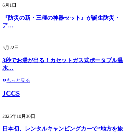
6月1日
『防災の新・三種の神器セット』が誕生防災・
ア…
5月22日
3秒でお湯が出る！カセットガス式ポータブル温
水…
もっと見る
JCCS
2025年10月30日
日本初、レンタルキャンピングカーで“地方を旅