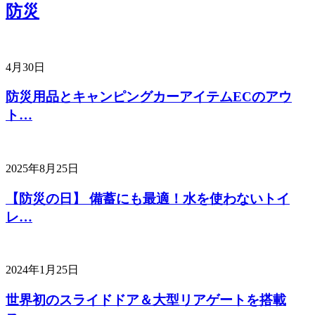
防災
4月30日
防災用品とキャンピングカーアイテムECのアウ
ト…
2025年8月25日
【防災の日】 備蓄にも最適！水を使わないトイ
レ…
2024年1月25日
世界初のスライドドア＆大型リアゲートを搭載