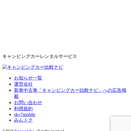
キャンピングカーレンタルサービス
お知らせ一覧
運営会社
新車中古車「キャンピングカー比較ナビ」への広告掲
載
お問い合わせ
利用規約
sky7mobile
みんトク
©2018
Fineseed Inc.
all rights reserved.