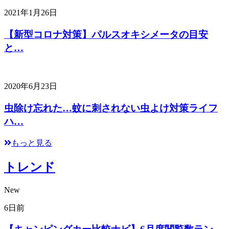
2021年1月26日
【新型コロナ対策】パルスオキシメータの目安
と…
2020年6月23日
虫除け忘れた…蚊に刺されない虫よけ対策ライフ
ハ…
もっと見る
トレンド
New
6日前