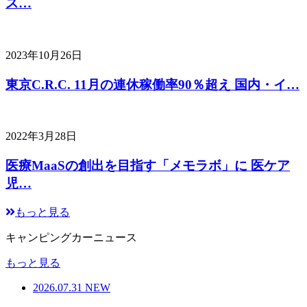
ス…
2023年10月26日
東京C.R.C. 11月の連休稼働率90％超え 国内・イ…
2022年3月28日
医療MaaSの創出を目指す「メモラボ」に 医ケア
児…
もっと見る
キャンピングカーニュース
もっと見る
2026.07.31
NEW