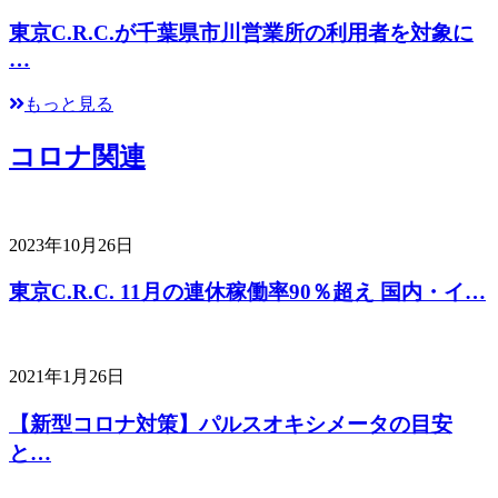
東京C.R.C.が千葉県市川営業所の利用者を対象に
…
もっと見る
コロナ関連
2023年10月26日
東京C.R.C. 11月の連休稼働率90％超え 国内・イ…
2021年1月26日
【新型コロナ対策】パルスオキシメータの目安
と…