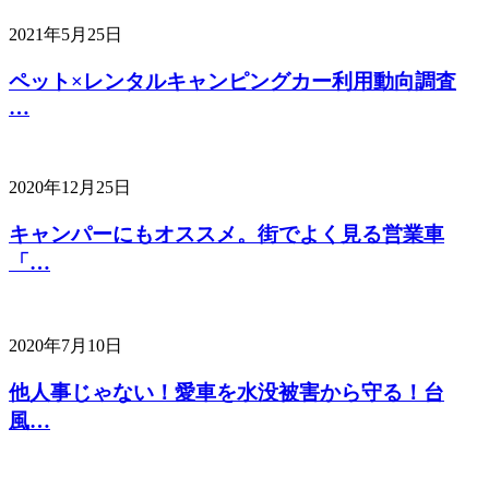
2021年5月25日
ペット×レンタルキャンピングカー利用動向調査
…
2020年12月25日
キャンパーにもオススメ。街でよく見る営業車
「…
2020年7月10日
他人事じゃない！愛車を水没被害から守る！台
風…