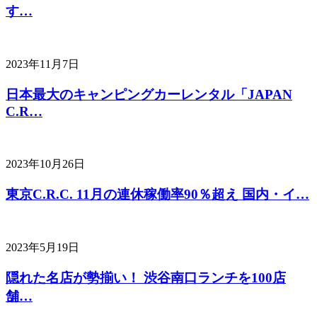
す…
2023年11月7日
日本最大のキャンピングカーレンタル「JAPAN
C.R…
2023年10月26日
東京C.R.C. 11月の連休稼働率90％超え 国内・イ…
2023年5月19日
隠れた名店が勢揃い！ 渋谷南口ランチを100店
舗…