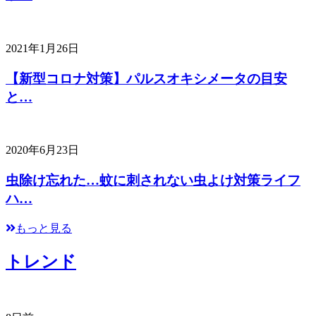
2021年1月26日
【新型コロナ対策】パルスオキシメータの目安
と…
2020年6月23日
虫除け忘れた…蚊に刺されない虫よけ対策ライフ
ハ…
もっと見る
トレンド