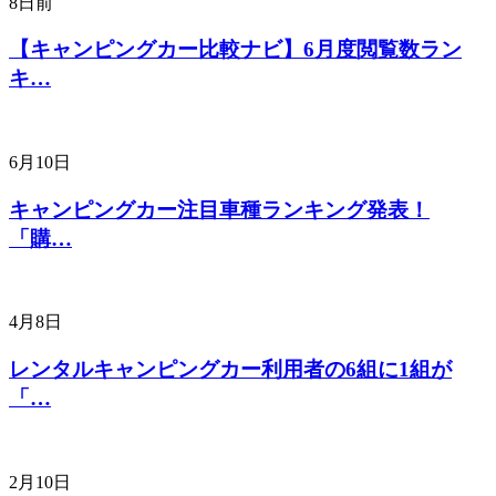
8日前
【キャンピングカー比較ナビ】6月度閲覧数ラン
キ…
6月10日
キャンピングカー注目車種ランキング発表！
「購…
4月8日
レンタルキャンピングカー利用者の6組に1組が
「…
2月10日