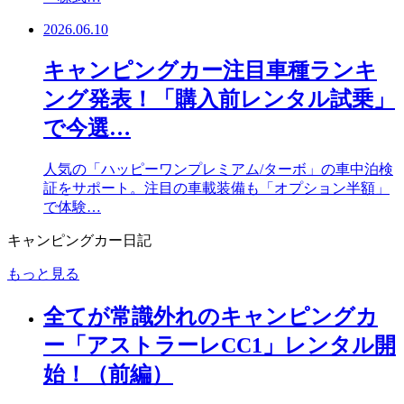
2026.06.10
キャンピングカー注目車種ランキ
ング発表！「購入前レンタル試乗」
で今選…
人気の「ハッピーワンプレミアム/ターボ」の車中泊検
証をサポート。注目の車載装備も「オプション半額」
で体験…
キャンピングカー日記
もっと見る
全てが常識外れのキャンピングカ
ー「アストラーレCC1」レンタル開
始！（前編）