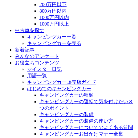
200万円以下
800万円以内
1000万円以内
1000万円以上
中古車を探す
キャンピングカー一覧
キャンピングカーを売る
新着記事
みんなのアンケート
お役立ちコンテンツ
マイスター日記
用語一覧
キャンピングカー販売店ガイド
はじめてのキャンピングカー
キャンピングカーの種類
キャンピングカーの運転で気を付けたい３
つのポイント
キャンピングカーの装備
キャンピングカーの装備の使い方
キャンピングカーについてのよくある質問
キャンピングカーお出かけマナー全集