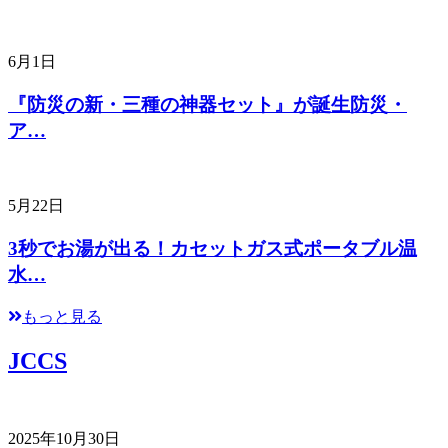
6月1日
『防災の新・三種の神器セット』が誕生防災・
ア…
5月22日
3秒でお湯が出る！カセットガス式ポータブル温
水…
もっと見る
JCCS
2025年10月30日