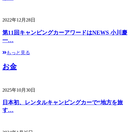
2022年12月28日
第11回キャンピングカーアワードはNEWS 小川慶
一…
もっと見る
お金
2025年10月30日
日本初、レンタルキャンピングカーで“地方を旅
す…