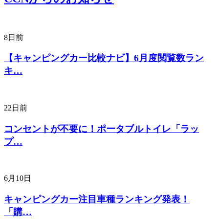
8日前
【キャンピングカー比較ナビ】6月度閲覧数ラン
キ…
22日前
コンセントが不要に！ポータブルトイレ「ラッ
プ…
6月10日
キャンピングカー注目車種ランキング発表！
「購…