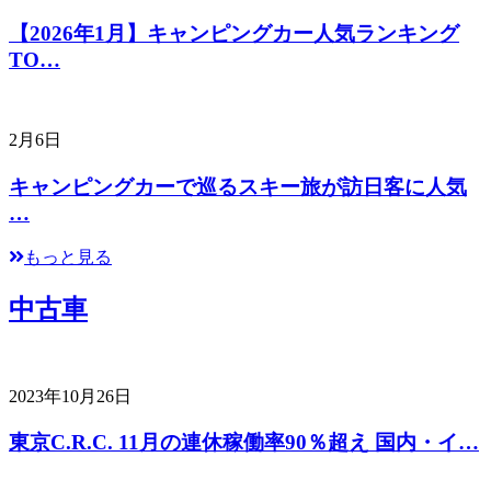
【2026年1月】キャンピングカー人気ランキング
TO…
2月6日
キャンピングカーで巡るスキー旅が訪日客に人気
…
もっと見る
中古車
2023年10月26日
東京C.R.C. 11月の連休稼働率90％超え 国内・イ…