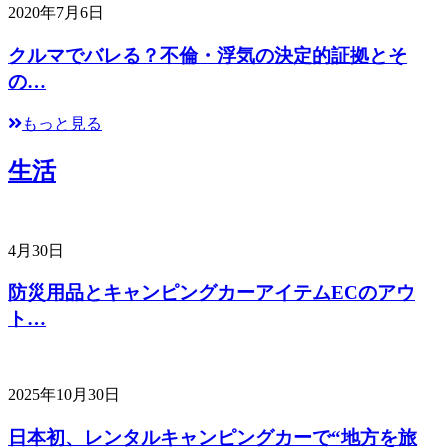
2020年7月6日
クルマでバレる？不倫・浮気の決定的証拠とそ
の…
もっと見る
生活
4月30日
防災用品とキャンピングカーアイテムECのアウ
ト…
2025年10月30日
日本初、レンタルキャンピングカーで“地方を旅