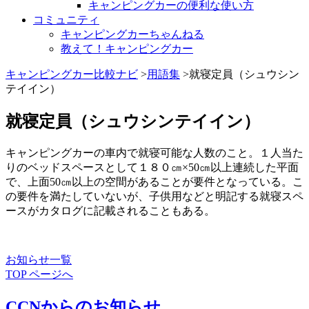
キャンピングカーの便利な使い方
コミュニティ
キャンピングカーちゃんねる
教えて！キャンピングカー
キャンピングカー比較ナビ
>
用語集
>就寝定員（シュウシン
テイイン）
就寝定員（シュウシンテイイン）
キャンピングカーの車内で就寝可能な人数のこと。１人当た
りのベッドスペースとして１８０㎝×50㎝以上連続した平面
で、上面50㎝以上の空間があることが要件となっている。こ
の要件を満たしていないが、子供用などと明記する就寝スペ
ースがカタログに記載されることもある。
お知らせ一覧
TOP ページへ
CCNからのお知らせ