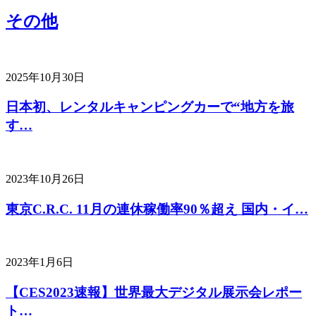
その他
2025年10月30日
日本初、レンタルキャンピングカーで“地方を旅
す…
2023年10月26日
東京C.R.C. 11月の連休稼働率90％超え 国内・イ…
2023年1月6日
【CES2023速報】世界最大デジタル展示会レポー
ト…