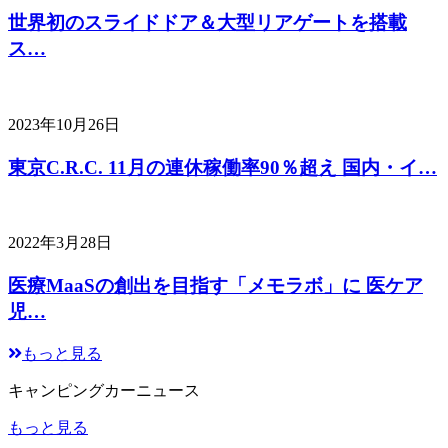
世界初のスライドドア＆大型リアゲートを搭載
ス…
2023年10月26日
東京C.R.C. 11月の連休稼働率90％超え 国内・イ…
2022年3月28日
医療MaaSの創出を目指す「メモラボ」に 医ケア
児…
もっと見る
キャンピングカーニュース
もっと見る