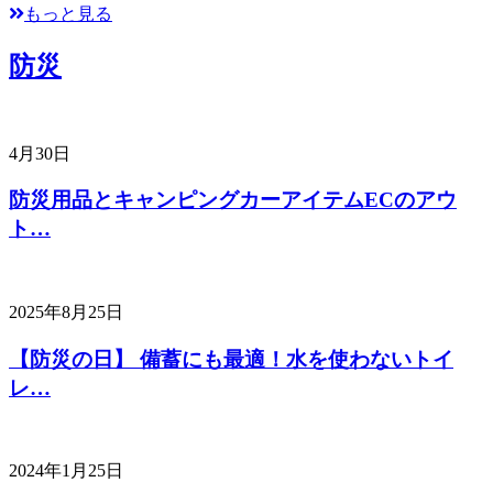
もっと見る
防災
4月30日
防災用品とキャンピングカーアイテムECのアウ
ト…
2025年8月25日
【防災の日】 備蓄にも最適！水を使わないトイ
レ…
2024年1月25日