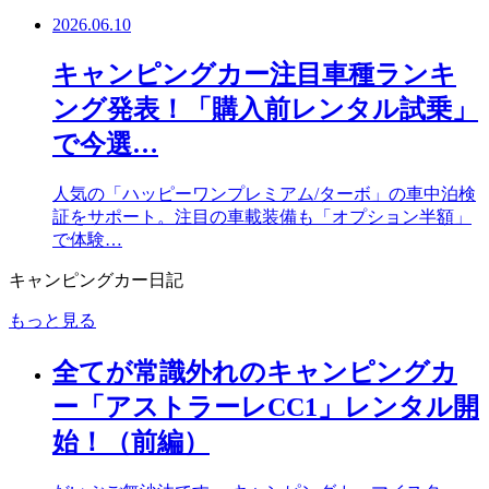
2026.06.10
キャンピングカー注目車種ランキ
ング発表！「購入前レンタル試乗」
で今選…
人気の「ハッピーワンプレミアム/ターボ」の車中泊検
証をサポート。注目の車載装備も「オプション半額」
で体験…
キャンピングカー日記
もっと見る
全てが常識外れのキャンピングカ
ー「アストラーレCC1」レンタル開
始！（前編）