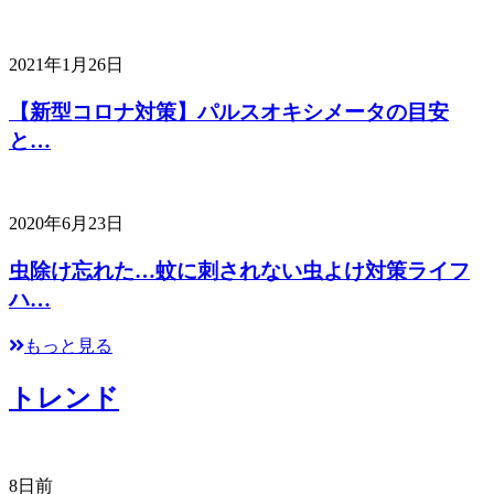
2021年1月26日
【新型コロナ対策】パルスオキシメータの目安
と…
2020年6月23日
虫除け忘れた…蚊に刺されない虫よけ対策ライフ
ハ…
もっと見る
トレンド
8日前