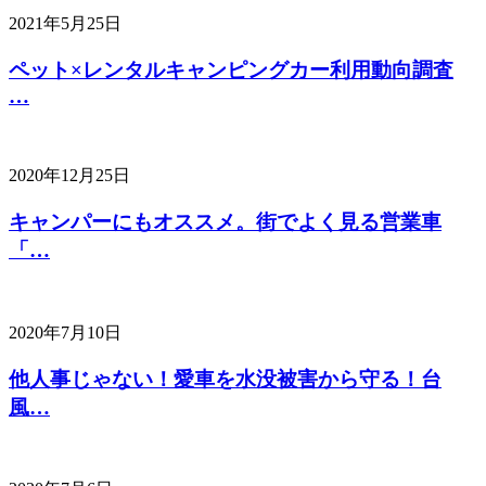
2021年5月25日
ペット×レンタルキャンピングカー利用動向調査
…
2020年12月25日
キャンパーにもオススメ。街でよく見る営業車
「…
2020年7月10日
他人事じゃない！愛車を水没被害から守る！台
風…