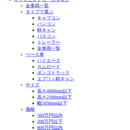
全車両一覧
タイプで選ぶ
キャブコン
バンコン
軽キャン
バスコン
トレーラー
全車両一覧
ベース車
ハイエース
カムロード
ボンゴトラック
エブリィ軽キャン
サイズ
長さ4000mm以下
高さ2100mm以下
幅1850mm以下
価格
500万円以内
200万円以下
800万円以内