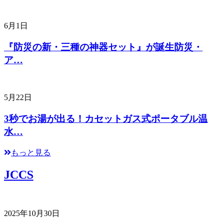
6月1日
『防災の新・三種の神器セット』が誕生防災・
ア…
5月22日
3秒でお湯が出る！カセットガス式ポータブル温
水…
もっと見る
JCCS
2025年10月30日