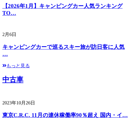
【2026年1月】キャンピングカー人気ランキング
TO…
2月6日
キャンピングカーで巡るスキー旅が訪日客に人気
…
もっと見る
中古車
2023年10月26日
東京C.R.C. 11月の連休稼働率90％超え 国内・イ…