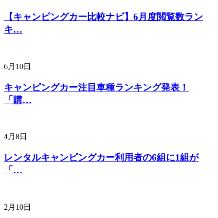
【キャンピングカー比較ナビ】6月度閲覧数ラン
キ…
6月10日
キャンピングカー注目車種ランキング発表！
「購…
4月8日
レンタルキャンピングカー利用者の6組に1組が
「…
2月10日