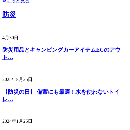
もっと見る
防災
4月30日
防災用品とキャンピングカーアイテムECのアウ
ト…
2025年8月25日
【防災の日】 備蓄にも最適！水を使わないトイ
レ…
2024年1月25日