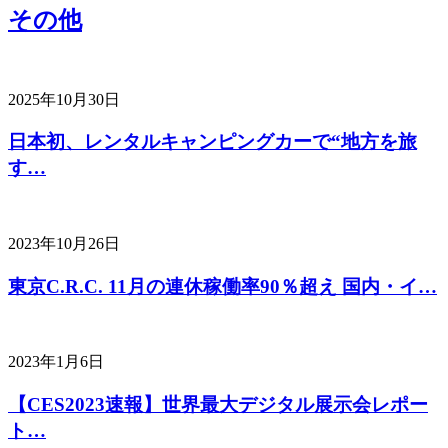
その他
2025年10月30日
日本初、レンタルキャンピングカーで“地方を旅
す…
2023年10月26日
東京C.R.C. 11月の連休稼働率90％超え 国内・イ…
2023年1月6日
【CES2023速報】世界最大デジタル展示会レポー
ト…