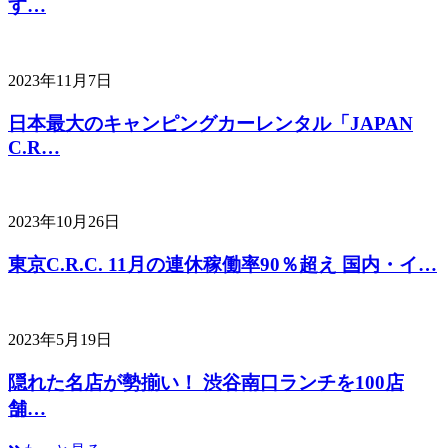
す…
2023年11月7日
日本最大のキャンピングカーレンタル「JAPAN
C.R…
2023年10月26日
東京C.R.C. 11月の連休稼働率90％超え 国内・イ…
2023年5月19日
隠れた名店が勢揃い！ 渋谷南口ランチを100店
舗…