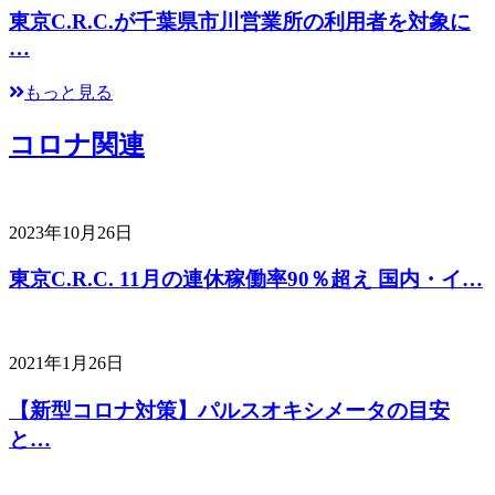
東京C.R.C.が千葉県市川営業所の利用者を対象に
…
もっと見る
コロナ関連
2023年10月26日
東京C.R.C. 11月の連休稼働率90％超え 国内・イ…
2021年1月26日
【新型コロナ対策】パルスオキシメータの目安
と…