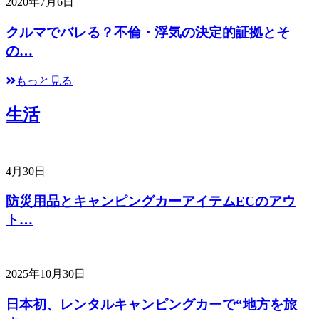
2020年7月6日
クルマでバレる？不倫・浮気の決定的証拠とそ
の…
もっと見る
生活
4月30日
防災用品とキャンピングカーアイテムECのアウ
ト…
2025年10月30日
日本初、レンタルキャンピングカーで“地方を旅