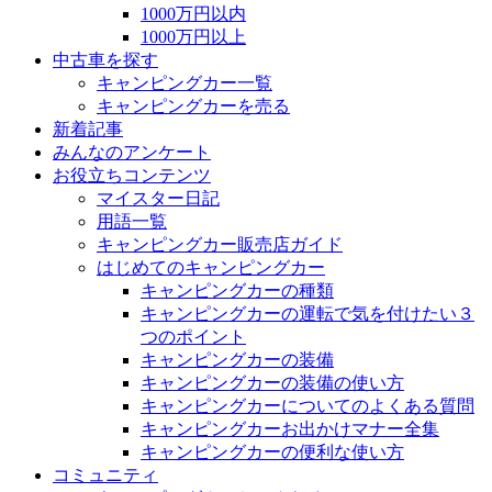
1000万円以内
1000万円以上
中古車を探す
キャンピングカー一覧
キャンピングカーを売る
新着記事
みんなのアンケート
お役立ちコンテンツ
マイスター日記
用語一覧
キャンピングカー販売店ガイド
はじめてのキャンピングカー
キャンピングカーの種類
キャンピングカーの運転で気を付けたい３
つのポイント
キャンピングカーの装備
キャンピングカーの装備の使い方
キャンピングカーについてのよくある質問
キャンピングカーお出かけマナー全集
キャンピングカーの便利な使い方
コミュニティ