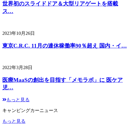
世界初のスライドドア＆大型リアゲートを搭載
ス…
2023年10月26日
東京C.R.C. 11月の連休稼働率90％超え 国内・イ…
2022年3月28日
医療MaaSの創出を目指す「メモラボ」に 医ケア
児…
もっと見る
キャンピングカーニュース
もっと見る