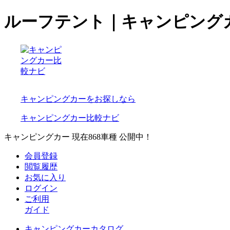
ルーフテント｜キャンピング
キャンピングカーをお探しなら
キャンピングカー比較ナビ
キャンピングカー 現在
868
車種 公開中！
会員登録
閲覧履歴
お気に入り
ログイン
ご利用
ガイド
キャンピングカーカタログ