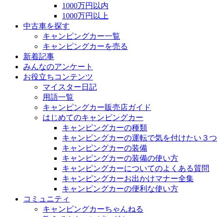
1000万円以内
1000万円以上
中古車を探す
キャンピングカー一覧
キャンピングカーを売る
新着記事
みんなのアンケート
お役立ちコンテンツ
マイスター日記
用語一覧
キャンピングカー販売店ガイド
はじめてのキャンピングカー
キャンピングカーの種類
キャンピングカーの運転で気を付けたい３つ
キャンピングカーの装備
キャンピングカーの装備の使い方
キャンピングカーについてのよくある質問
キャンピングカーお出かけマナー全集
キャンピングカーの便利な使い方
コミュニティ
キャンピングカーちゃんねる