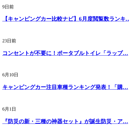
9日前
【キャンピングカー比較ナビ】6月度閲覧数ランキ
23日前
コンセントが不要に！ポータブルトイレ「ラップ…
6月10日
キャンピングカー注目車種ランキング発表！「購…
6月1日
『防災の新・三種の神器セット』が誕生防災・ア…