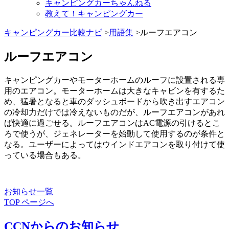
キャンピングカーちゃんねる
教えて！キャンピングカー
キャンピングカー比較ナビ
>
用語集
>ルーフエアコン
ルーフエアコン
キャンピングカーやモーターホームのルーフに設置される専
用のエアコン。モーターホームは大きなキャビンを有するた
め、猛暑となると車のダッシュボードから吹き出すエアコン
の冷却力だけでは冷えないものだが、ルーフエアコンがあれ
ば快適に過ごせる。ルーフエアコンはAC電源の引けるとこ
ろで使うが、ジェネレーターを始動して使用するのが条件と
なる。ユーザーによってはウインドエアコンを取り付けて使
っている場合もある。
お知らせ一覧
TOP ページへ
CCNからのお知らせ