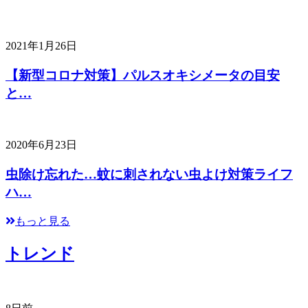
2021年1月26日
【新型コロナ対策】パルスオキシメータの目安
と…
2020年6月23日
虫除け忘れた…蚊に刺されない虫よけ対策ライフ
ハ…
もっと見る
トレンド