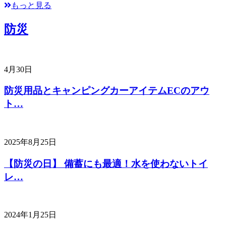
もっと見る
防災
4月30日
防災用品とキャンピングカーアイテムECのアウ
ト…
2025年8月25日
【防災の日】 備蓄にも最適！水を使わないトイ
レ…
2024年1月25日