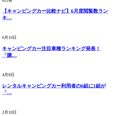
8日前
【キャンピングカー比較ナビ】6月度閲覧数ラン
キ…
6月10日
キャンピングカー注目車種ランキング発表！
「購…
4月8日
レンタルキャンピングカー利用者の6組に1組が
「…
2月10日