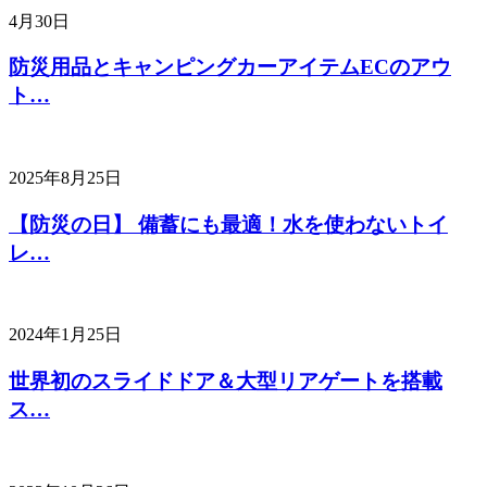
4月30日
防災用品とキャンピングカーアイテムECのアウ
ト…
2025年8月25日
【防災の日】 備蓄にも最適！水を使わないトイ
レ…
2024年1月25日
世界初のスライドドア＆大型リアゲートを搭載
ス…