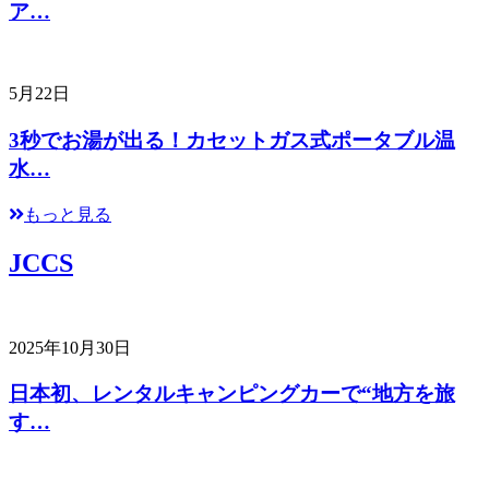
ア…
5月22日
3秒でお湯が出る！カセットガス式ポータブル温
水…
もっと見る
JCCS
2025年10月30日
日本初、レンタルキャンピングカーで“地方を旅
す…