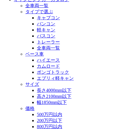
全車両一覧
タイプで選ぶ
キャブコン
バンコン
軽キャン
バスコン
トレーラー
全車両一覧
ベース車
ハイエース
カムロード
ボンゴトラック
エブリィ軽キャン
サイズ
長さ4000mm以下
高さ2100mm以下
幅1850mm以下
価格
500万円以内
200万円以下
800万円以内