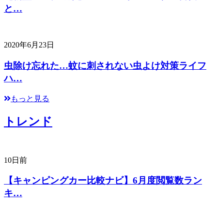
と…
2020年6月23日
虫除け忘れた…蚊に刺されない虫よけ対策ライフ
ハ…
もっと見る
トレンド
10日前
【キャンピングカー比較ナビ】6月度閲覧数ラン
キ…