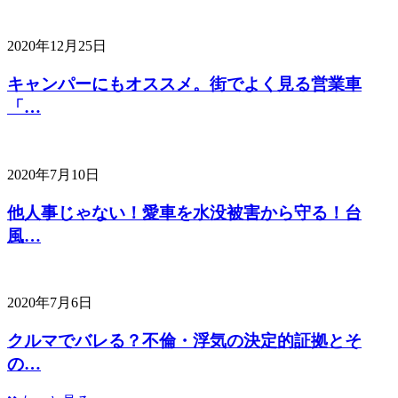
2020年12月25日
キャンパーにもオススメ。街でよく見る営業車
「…
2020年7月10日
他人事じゃない！愛車を水没被害から守る！台
風…
2020年7月6日
クルマでバレる？不倫・浮気の決定的証拠とそ
の…