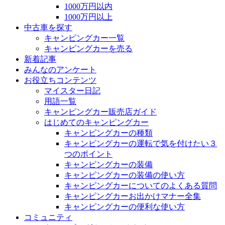
1000万円以内
1000万円以上
中古車を探す
キャンピングカー一覧
キャンピングカーを売る
新着記事
みんなのアンケート
お役立ちコンテンツ
マイスター日記
用語一覧
キャンピングカー販売店ガイド
はじめてのキャンピングカー
キャンピングカーの種類
キャンピングカーの運転で気を付けたい３
つのポイント
キャンピングカーの装備
キャンピングカーの装備の使い方
キャンピングカーについてのよくある質問
キャンピングカーお出かけマナー全集
キャンピングカーの便利な使い方
コミュニティ