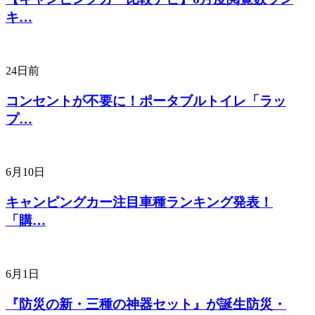
キ…
24日前
コンセントが不要に！ポータブルトイレ「ラッ
プ…
6月10日
キャンピングカー注目車種ランキング発表！
「購…
6月1日
『防災の新・三種の神器セット』が誕生防災・