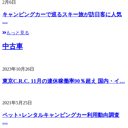
2月6日
キャンピングカーで巡るスキー旅が訪日客に人気
…
もっと見る
中古車
2023年10月26日
東京C.R.C. 11月の連休稼働率90％超え 国内・イ…
2021年5月25日
ペット×レンタルキャンピングカー利用動向調査
…