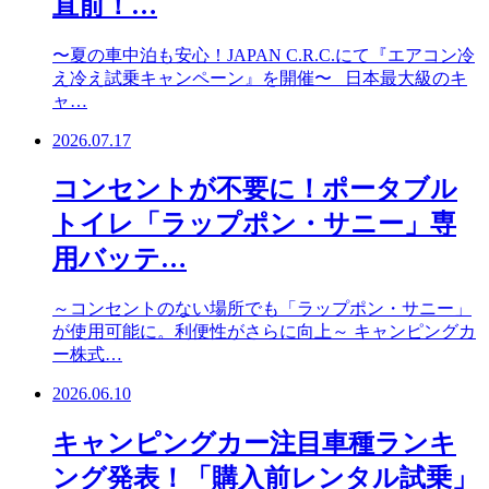
直前！…
〜夏の車中泊も安心！JAPAN C.R.C.にて『エアコン冷
え冷え試乗キャンペーン』を開催〜 日本最大級のキ
ャ…
2026.07.17
コンセントが不要に！ポータブル
トイレ「ラップポン・サニー」専
用バッテ…
～コンセントのない場所でも「ラップポン・サニー」
が使用可能に。利便性がさらに向上～ キャンピングカ
ー株式…
2026.06.10
キャンピングカー注目車種ランキ
ング発表！「購入前レンタル試乗」