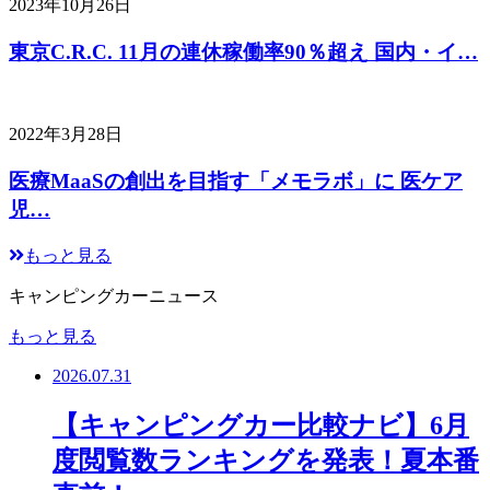
2023年10月26日
東京C.R.C. 11月の連休稼働率90％超え 国内・イ…
2022年3月28日
医療MaaSの創出を目指す「メモラボ」に 医ケア
児…
もっと見る
キャンピングカーニュース
もっと見る
2026.07.31
【キャンピングカー比較ナビ】6月
度閲覧数ランキングを発表！夏本番