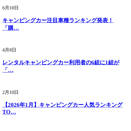
6月10日
キャンピングカー注目車種ランキング発表！
「購…
4月8日
レンタルキャンピングカー利用者の6組に1組が
「…
2月10日
【2026年1月】キャンピングカー人気ランキング
TO…