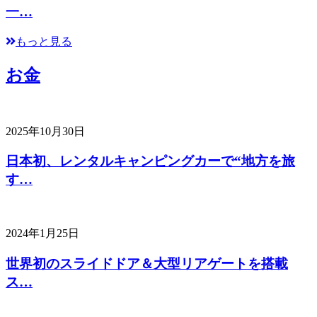
一…
もっと見る
お金
2025年10月30日
日本初、レンタルキャンピングカーで“地方を旅
す…
2024年1月25日
世界初のスライドドア＆大型リアゲートを搭載
ス…