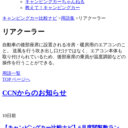
キャンピングカーちゃんねる
教えて！キャンピングカー
キャンピングカー比較ナビ
>
用語集
>リアクーラー
リアクーラー
自動車の後部座席に設置される冷房・暖房用のエアコンのこ
と。 送風を行う吹き出し口だけではなく、エアコン本体も
取り付けられているため、後部座席の乗員が温度調節などの
操作を行うことができる。
用語一覧
TOP ページへ
CCNからのお知らせ
10日前
【キャンピングカー比較ナビ】6月度閲覧数ラン