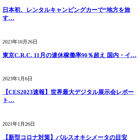
日本初、レンタルキャンピングカーで“地方を旅
す…
2023年10月26日
東京C.R.C. 11月の連休稼働率90％超え 国内・イ…
2023年1月6日
【CES2023速報】世界最大デジタル展示会レポー
ト…
2021年1月26日
【新型コロナ対策】パルスオキシメータの目安