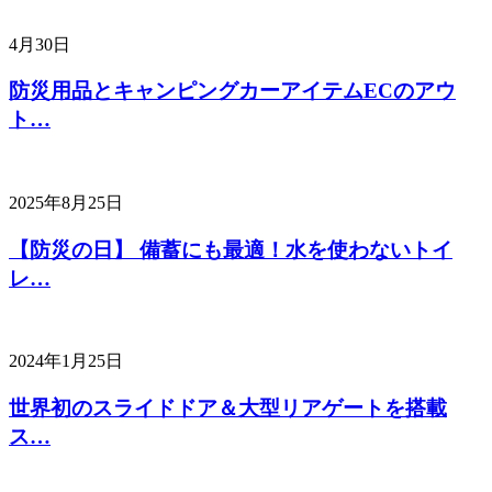
4月30日
防災用品とキャンピングカーアイテムECのアウ
ト…
2025年8月25日
【防災の日】 備蓄にも最適！水を使わないトイ
レ…
2024年1月25日
世界初のスライドドア＆大型リアゲートを搭載
ス…