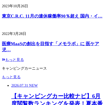
2023年10月26日
東京C.R.C. 11月の連休稼働率90％超え 国内・イ…
2022年3月28日
医療MaaSの創出を目指す「メモラボ」に 医ケア
児…
もっと見る
キャンピングカーニュース
もっと見る
2026.07.31
NEW
【キャンピングカー比較ナビ】6月
度閲覧数ランキングを発表！夏本番