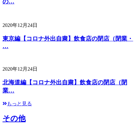
の…
2020年12月24日
東京編【コロナ外出自粛】飲食店の閉店（閉業・
…
2020年12月24日
北海道編【コロナ外出自粛】飲食店の閉店（閉
業…
もっと見る
その他