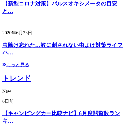
【新型コロナ対策】パルスオキシメータの目安
と…
2020年6月23日
虫除け忘れた…蚊に刺されない虫よけ対策ライフ
ハ…
もっと見る
トレンド
New
6日前
【キャンピングカー比較ナビ】6月度閲覧数ラン
キ…