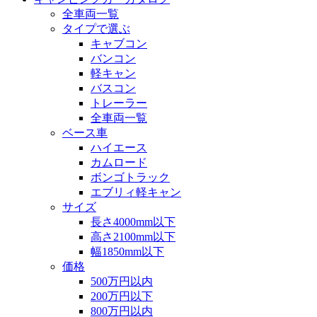
全車両一覧
タイプで選ぶ
キャブコン
バンコン
軽キャン
バスコン
トレーラー
全車両一覧
ベース車
ハイエース
カムロード
ボンゴトラック
エブリィ軽キャン
サイズ
長さ4000mm以下
高さ2100mm以下
幅1850mm以下
価格
500万円以内
200万円以下
800万円以内