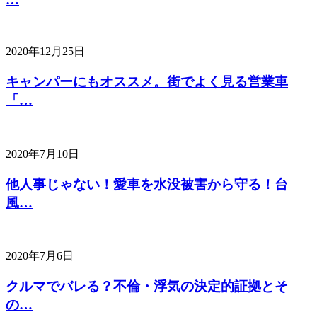
2020年12月25日
キャンパーにもオススメ。街でよく見る営業車
「…
2020年7月10日
他人事じゃない！愛車を水没被害から守る！台
風…
2020年7月6日
クルマでバレる？不倫・浮気の決定的証拠とそ
の…