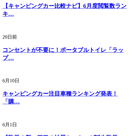
【キャンピングカー比較ナビ】6月度閲覧数ラン
キ…
20日前
コンセントが不要に！ポータブルトイレ「ラッ
プ…
6月10日
キャンピングカー注目車種ランキング発表！
「購…
6月1日