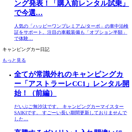
ング発表！「購入前レンタル試乗」
で今選…
人気の「ハッピーワンプレミアム/ターボ」の車中泊検
証をサポート。注目の車載装備も「オプション半額」
で体験…
キャンピングカー日記
もっと見る
全てが常識外れのキャンピングカ
ー「アストラーレCC1」レンタル開
始！（前編）
だいぶご無沙汰です。 キャンピングカーマイスター
SAIKIです。 すごーい長い期間更新しておりませんで
した…