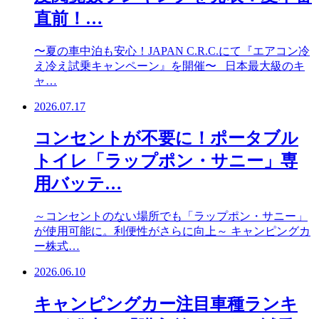
直前！…
〜夏の車中泊も安心！JAPAN C.R.C.にて『エアコン冷
え冷え試乗キャンペーン』を開催〜 日本最大級のキ
ャ…
2026.07.17
コンセントが不要に！ポータブル
トイレ「ラップポン・サニー」専
用バッテ…
～コンセントのない場所でも「ラップポン・サニー」
が使用可能に。利便性がさらに向上～ キャンピングカ
ー株式…
2026.06.10
キャンピングカー注目車種ランキ