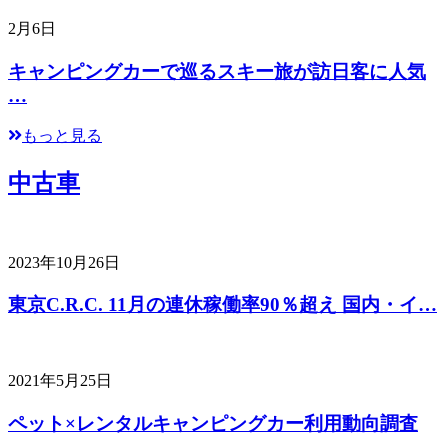
2月6日
キャンピングカーで巡るスキー旅が訪日客に人気
…
もっと見る
中古車
2023年10月26日
東京C.R.C. 11月の連休稼働率90％超え 国内・イ…
2021年5月25日
ペット×レンタルキャンピングカー利用動向調査
…