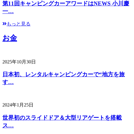
第11回キャンピングカーアワードはNEWS 小川慶
一…
もっと見る
お金
2025年10月30日
日本初、レンタルキャンピングカーで“地方を旅
す…
2024年1月25日
世界初のスライドドア＆大型リアゲートを搭載
ス…