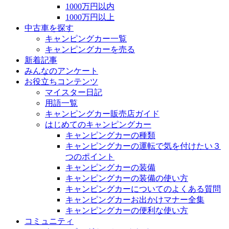
1000万円以内
1000万円以上
中古車を探す
キャンピングカー一覧
キャンピングカーを売る
新着記事
みんなのアンケート
お役立ちコンテンツ
マイスター日記
用語一覧
キャンピングカー販売店ガイド
はじめてのキャンピングカー
キャンピングカーの種類
キャンピングカーの運転で気を付けたい３
つのポイント
キャンピングカーの装備
キャンピングカーの装備の使い方
キャンピングカーについてのよくある質問
キャンピングカーお出かけマナー全集
キャンピングカーの便利な使い方
コミュニティ