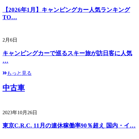
【2026年1月】キャンピングカー人気ランキング
TO…
2月6日
キャンピングカーで巡るスキー旅が訪日客に人気
…
もっと見る
中古車
2023年10月26日
東京C.R.C. 11月の連休稼働率90％超え 国内・イ…