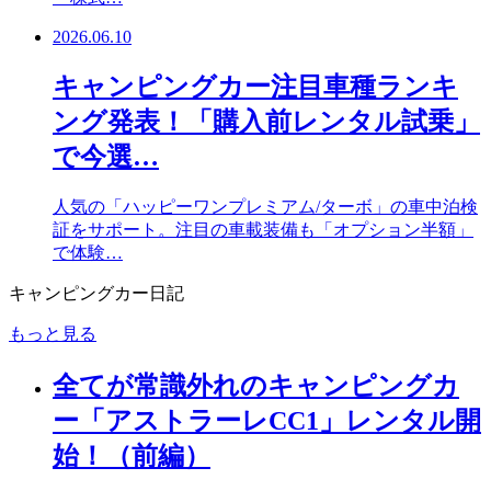
2026.06.10
キャンピングカー注目車種ランキ
ング発表！「購入前レンタル試乗」
で今選…
人気の「ハッピーワンプレミアム/ターボ」の車中泊検
証をサポート。注目の車載装備も「オプション半額」
で体験…
キャンピングカー日記
もっと見る
全てが常識外れのキャンピングカ
ー「アストラーレCC1」レンタル開
始！（前編）