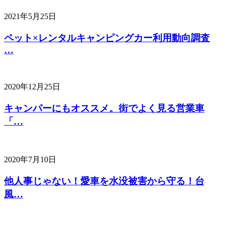
2021年5月25日
ペット×レンタルキャンピングカー利用動向調査
…
2020年12月25日
キャンパーにもオススメ。街でよく見る営業車
「…
2020年7月10日
他人事じゃない！愛車を水没被害から守る！台
風…