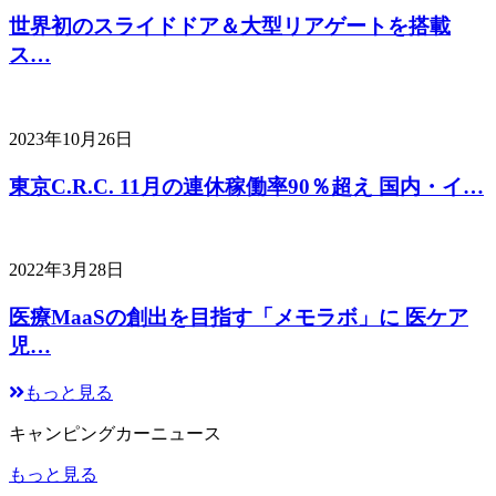
世界初のスライドドア＆大型リアゲートを搭載
ス…
2023年10月26日
東京C.R.C. 11月の連休稼働率90％超え 国内・イ…
2022年3月28日
医療MaaSの創出を目指す「メモラボ」に 医ケア
児…
もっと見る
キャンピングカーニュース
もっと見る