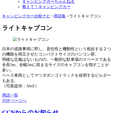
キャンピングカーちゃんねる
教えて！キャンピングカー
キャンピングカー比較ナビ
>
用語集
>ライトキャブコン
ライトキャブコン
日本の道路事情に即し、居住性と機動性という相反する２つ
の機能を両立させたコンパクトサイズのバンコン群。
明確な定義はないものの、一般的な駐車場のスペースである
全長5m、全幅2mに収まるサイズのキャブコンを指すことが
多い。
ベース車両としてマツダボンゴトラックを採用するビルダー
もある。
（写真提供：AtoZ）
用語一覧
TOP ページへ
CCNからのお知らせ