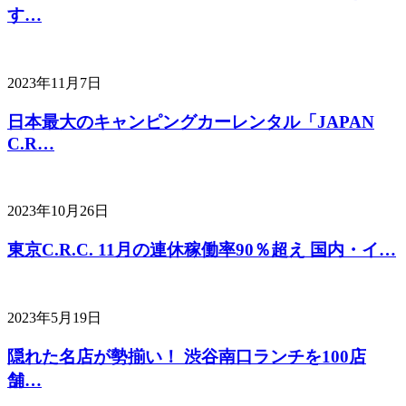
す…
2023年11月7日
日本最大のキャンピングカーレンタル「JAPAN
C.R…
2023年10月26日
東京C.R.C. 11月の連休稼働率90％超え 国内・イ…
2023年5月19日
隠れた名店が勢揃い！ 渋谷南口ランチを100店
舗…