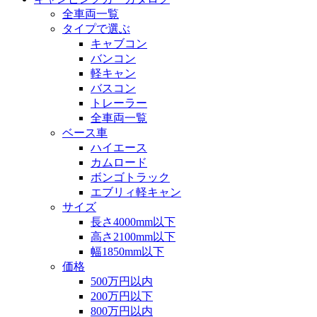
全車両一覧
タイプで選ぶ
キャブコン
バンコン
軽キャン
バスコン
トレーラー
全車両一覧
ベース車
ハイエース
カムロード
ボンゴトラック
エブリィ軽キャン
サイズ
長さ4000mm以下
高さ2100mm以下
幅1850mm以下
価格
500万円以内
200万円以下
800万円以内