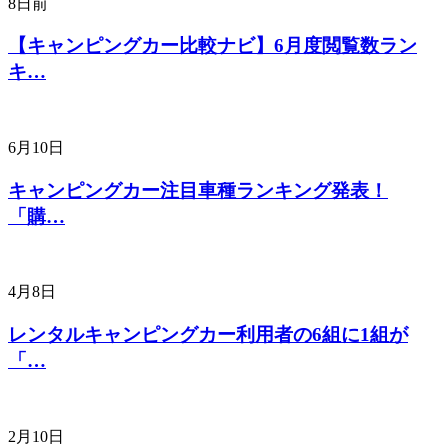
8日前
【キャンピングカー比較ナビ】6月度閲覧数ラン
キ…
6月10日
キャンピングカー注目車種ランキング発表！
「購…
4月8日
レンタルキャンピングカー利用者の6組に1組が
「…
2月10日