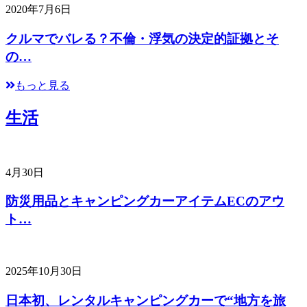
2020年7月6日
クルマでバレる？不倫・浮気の決定的証拠とそ
の…
もっと見る
生活
4月30日
防災用品とキャンピングカーアイテムECのアウ
ト…
2025年10月30日
日本初、レンタルキャンピングカーで“地方を旅