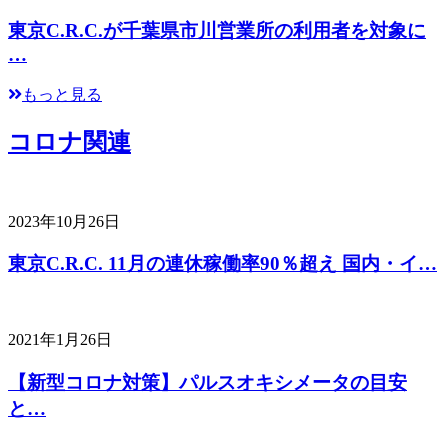
東京C.R.C.が千葉県市川営業所の利用者を対象に
…
もっと見る
コロナ関連
2023年10月26日
東京C.R.C. 11月の連休稼働率90％超え 国内・イ…
2021年1月26日
【新型コロナ対策】パルスオキシメータの目安
と…