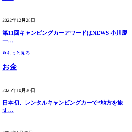
2022年12月28日
第11回キャンピングカーアワードはNEWS 小川慶
一…
もっと見る
お金
2025年10月30日
日本初、レンタルキャンピングカーで“地方を旅
す…