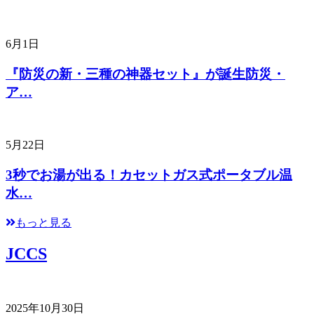
6月1日
『防災の新・三種の神器セット』が誕生防災・
ア…
5月22日
3秒でお湯が出る！カセットガス式ポータブル温
水…
もっと見る
JCCS
2025年10月30日