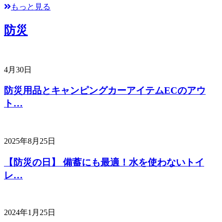
もっと見る
防災
4月30日
防災用品とキャンピングカーアイテムECのアウ
ト…
2025年8月25日
【防災の日】 備蓄にも最適！水を使わないトイ
レ…
2024年1月25日