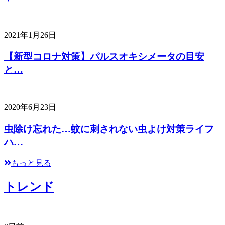
2021年1月26日
【新型コロナ対策】パルスオキシメータの目安
と…
2020年6月23日
虫除け忘れた…蚊に刺されない虫よけ対策ライフ
ハ…
もっと見る
トレンド