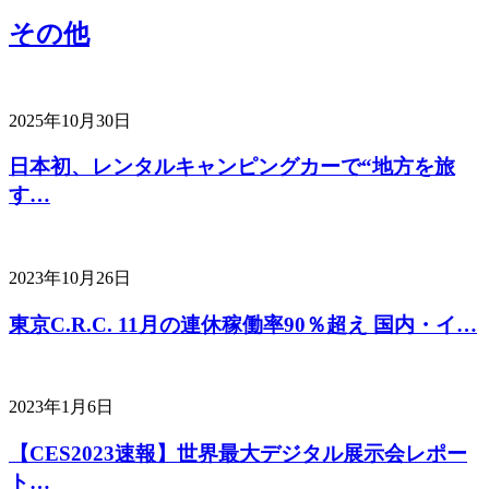
その他
2025年10月30日
日本初、レンタルキャンピングカーで“地方を旅
す…
2023年10月26日
東京C.R.C. 11月の連休稼働率90％超え 国内・イ…
2023年1月6日
【CES2023速報】世界最大デジタル展示会レポー
ト…