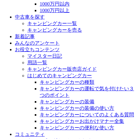
1000万円以内
1000万円以上
中古車を探す
キャンピングカー一覧
キャンピングカーを売る
新着記事
みんなのアンケート
お役立ちコンテンツ
マイスター日記
用語一覧
キャンピングカー販売店ガイド
はじめてのキャンピングカー
キャンピングカーの種類
キャンピングカーの運転で気を付けたい３
つのポイント
キャンピングカーの装備
キャンピングカーの装備の使い方
キャンピングカーについてのよくある質問
キャンピングカーお出かけマナー全集
キャンピングカーの便利な使い方
コミュニティ