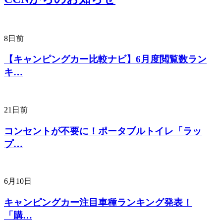
8日前
【キャンピングカー比較ナビ】6月度閲覧数ラン
キ…
21日前
コンセントが不要に！ポータブルトイレ「ラッ
プ…
6月10日
キャンピングカー注目車種ランキング発表！
「購…